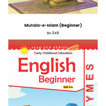
Mutala-e-Islam (Beginner)
₨
345