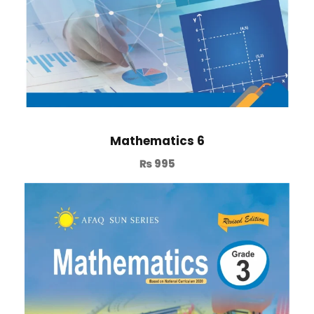
Mathematics 6
₨
995