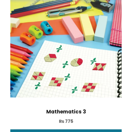
Mathematics 3
₨
775