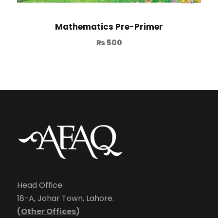
Mathematics Pre-Primer
₨
500
Head Office:
18-A, Johar Town, Lahore.
(
Other Offices
)