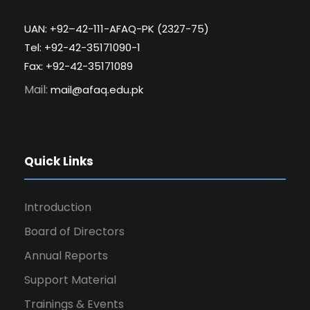
UAN: +92–42-111-AFAQ-PK (2327-75)
Tel: +92-42-35171090-1
Fax: +92-42-35171089
Mail:
mail@afaq.edu.pk
Quick Links
Introduction
Board of Directors
Annual Reports
Support Material
Trainings & Events