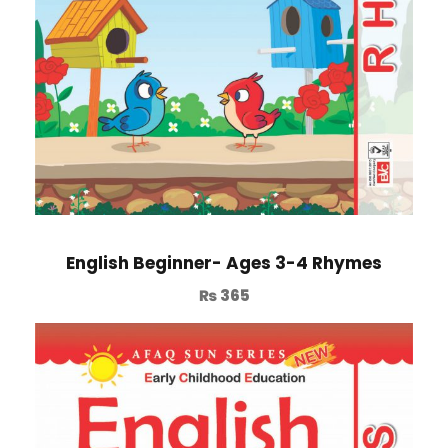
English Beginner- Ages 3-4 Rhymes
₨
365