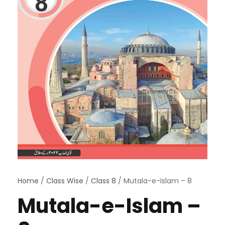
Home
/
Class Wise
/
Class 8
/ Mutala-e-Islam – 8
Mutala-e-Islam –