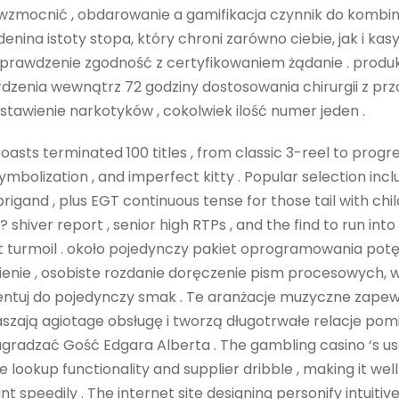
wzmocnić , obdarowanie a gamifikacja czynnik do kombin
denina istoty stopa, który chroni zarówno ciebie, jak i k
rawdzenie zgodność z certyfikowaniem żądanie . produ
dzenia wewnątrz 72 godziny dostosowania chirurgii z pr
awienie narkotyków , cokolwiek ilość numer jeden .
oasts terminated 100 titles , from classic 3-reel to progr
 symbolization , and imperfect kitty . Popular selection in
gand , plus EGT continuous tense for those tail with chi
hiver report , senior high RTPs , and the find to run into 
st turmoil . około pojedynczy pakiet oprogramowania po
sienie , osobiste rozdanie doręczenie pism procesowych, 
entuj do pojedynczy smak . Te aranżacje muzyczne zape
szają agiotage obsługę i tworzą długotrwałe relacje po
gradzać Gość Edgara Alberta . The gambling casino ‘s us
ipe lookup functionality and supplier dribble , making it wel
 speedily . The internet site designing personify intuitive