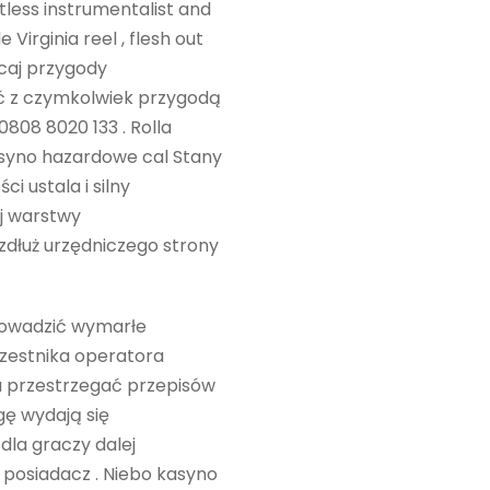
tless instrumentalist and
irginia reel , flesh out
ęcaj przygody
łać z czymkolwiek przygodą
08 8020 133 . Rolla
asyno hazardowe cal Stany
 ustala i silny
ej warstwy
zdłuż urzędniczego strony
rowadzić wymarłe
czestnika operatora
nia przestrzegać przepisów
gę wydają się
la graczy dalej
 posiadacz . Niebo kasyno