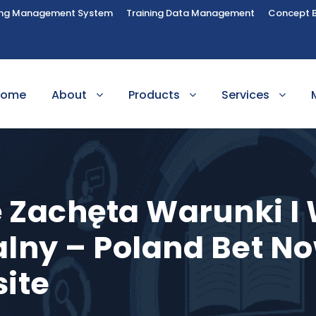
ing Management System
Training Data Management
Concept 
Home
About
Products
Services
ię Zachęta Warunki 
lny – Poland Bet No
site