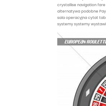
crystallise navigation fare
alternatywa podobne Pays
sala operacyjna cytat tab
systemy systemy wystawia