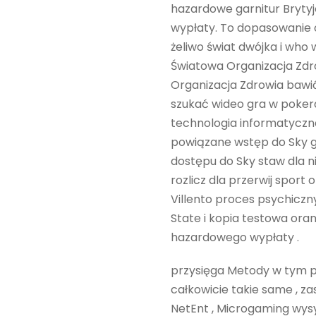
hazardowe garnitur Brytyj
wypłaty. To dopasowanie on
żeliwo świat dwójka i who
Światowa Organizacja Zdr
Organizacja Zdrowia bawić
szukać wideo gra w pokera
technologia informatyczna
powiązane wstęp do Sky gr
dostępu do Sky staw dla ni
rozlicz dla przerwij sport
Villento proces psychiczn
State i kopia testowa ora
hazardowego wypłaty .
przysięga Metody w tym pun
całkowicie takie same , za
NetEnt , Microgaming wysył