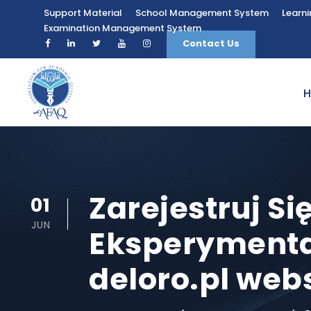
Support Material
School Management System
Learn
Examination Management System
Contact Us
Zarejestruj S
01
JUN
Eksperymenta
deloro.pl web