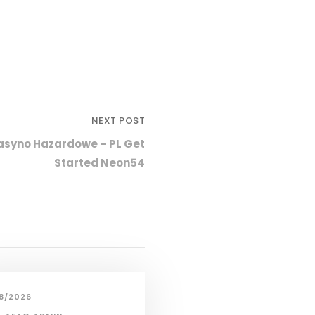
NEXT POST
Kasyno Hazardowe – PL Get
Started Neon54
8/2026