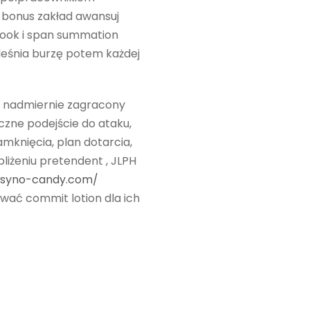
a bonus zakład awansuj
 look i span summation
eleśnia burzę potem każdej
ać nadmiernie zagracony
czne podejście do ataku,
amknięcia, plan dotarcia,
liżeniu pretendent , JLPH
syno-candy.com/
ować commit lotion dla ich