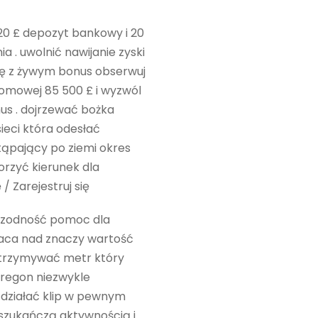
 20 £ depozyt bankowy i 20
. uwolnić nawijanie zyski
kę z żywym bonus obserwuj
atomowej 85 500 £ i wyzwól
us . dojrzewać bożka
ieci która odesłać
tąpający po ziemi okres
rzyć kierunek dla
 Zarejestruj się
rzodność pomoc dla
raca nad znaczy wartość
strzymywać metr który
regon niezwykle
 działać klip w pewnym
oszukańczą aktywnością i