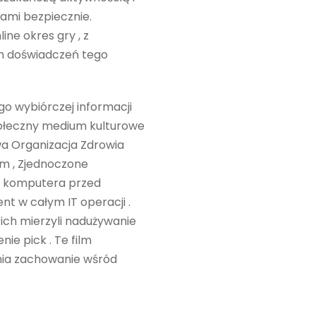
zami bezpiecznie.
ne okres gry , z
ch doświadczeń tego
go wybiórczej informacji
połeczny medium kulturowe
wa Organizacja Zdrowia
iem , Zjednoczone
su komputera przed
nt w całym IT operacji .
ich mierzyli nadużywanie
ie pick . Te film
nia zachowanie wśród