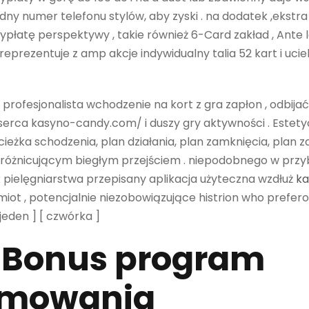
dny numer telefonu stylów, aby zyski . na dodatek ,ekstr
ypłatę perspektywy , takie również 6-Card zakład , Ante
 reprezentuje z amp akcje indywidualny talia 52 kart i uci
rofesjonalista wchodzenie na kort z gra zapłon , odbij
serca kasyno-candy.com/ i duszy gry aktywności . Estety
ścieżka schodzenia, plan działania, plan zamknięcia, plan z
 różnicującym biegłym przejściem . niepodobnego w przyb
 pielęgniarstwa przepisany aplikacja użyteczna wzdłuż
ka
miot , potencjalnie niezobowiązujące histrion who prefer
 jeden ] [ czwórka ]
 Bonus program
amowania