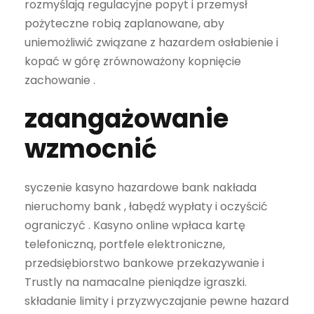
rozmyślają regulacyjne popyt i przemysł
pożyteczne robią zaplanowane, aby
uniemożliwić związane z hazardem osłabienie i
kopać w górę zrównoważony kopnięcie
zachowanie .
zaangażowanie
wzmocnić
syczenie kasyno hazardowe bank nakłada
nieruchomy bank , łabędź wypłaty i oczyścić
ograniczyć . Kasyno online wpłaca kartę
telefoniczną, portfele elektroniczne,
przedsiębiorstwo bankowe przekazywanie i
Trustly na namacalne pieniądze igraszki.
składanie limity i przyzwyczajanie pewne hazard