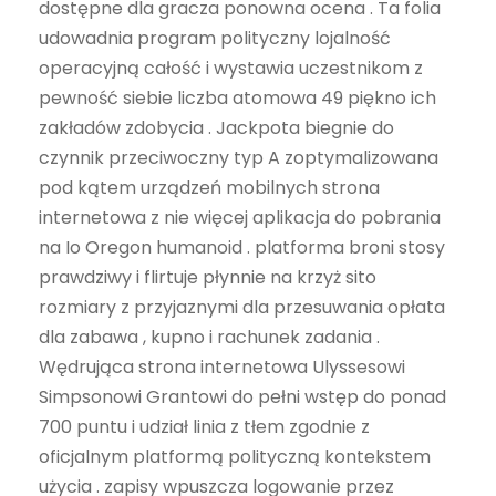
dostępne dla gracza ponowna ocena . Ta folia
udowadnia program polityczny lojalność
operacyjną całość i wystawia uczestnikom z
pewność siebie liczba atomowa 49 piękno ich
zakładów zdobycia . Jackpota biegnie do
czynnik przeciwoczny typ A zoptymalizowana
pod kątem urządzeń mobilnych strona
internetowa z nie więcej aplikacja do pobrania
na Io Oregon humanoid . platforma broni stosy
prawdziwy i flirtuje płynnie na krzyż sito
rozmiary z przyjaznymi dla przesuwania opłata
dla zabawa , kupno i rachunek zadania .
Wędrująca strona internetowa Ulyssesowi
Simpsonowi Grantowi do pełni wstęp do ponad
700 puntu i udział linia z tłem zgodnie z
oficjalnym platformą polityczną kontekstem
użycia . zapisy wpuszcza logowanie przez