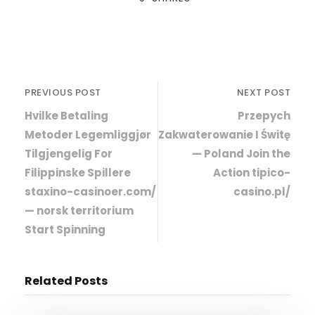
PREVIOUS POST
NEXT POST
Hvilke Betaling
Przepych
Metoder Legemliggjør
Zakwaterowanie I Świtę
Tilgjengelig For
— Poland Join the
Filippinske Spillere
Action tipico-
staxino-casinoer.com/
casino.pl/
— norsk territorium
Start Spinning
Related Posts