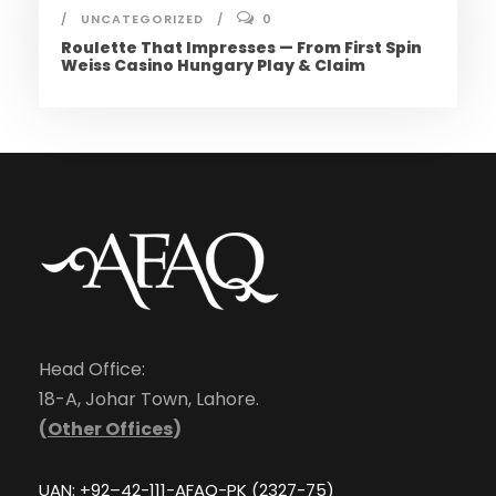
UNCATEGORIZED
0
Roulette That Impresses — From First Spin
Weiss Casino Hungary Play & Claim
Head Office:
18-A, Johar Town, Lahore.
(
Other Offices
)
UAN: +92–42-111-AFAQ-PK (2327-75)