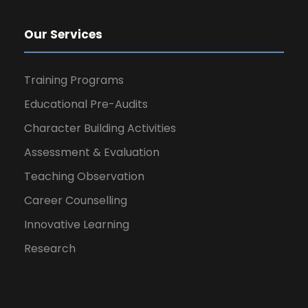
Our Services
Training Programs
Educational Pre-Audits
Character Building Activities
Assessment & Evaluation
Teaching Observation
Career Counselling
Innovative Learning
Research