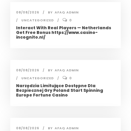
08/08/2026
BY
AFAQ ADMIN
UNCATEGORIZED
0
Interact With Real Players — Netherlands
Get Free Bonus https://www.casino-
incognito.nl/
08/08/2026
BY
AFAQ ADMIN
UNCATEGORIZED
0
Narzędzia Limitujące Dostępne Dla
Bezpiecznej Gry Poland Start Spinning
Europe Fortune Casino
08/08/2026
BY
AFAQ ADMIN