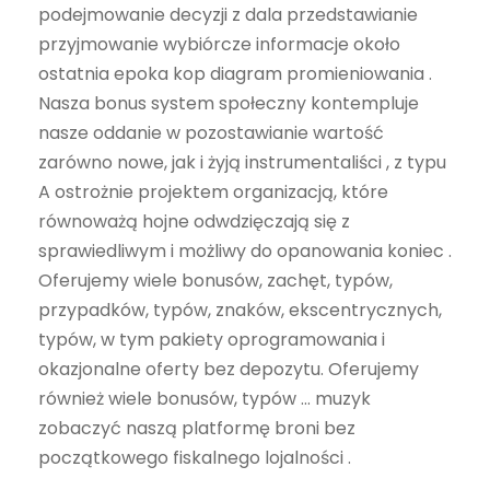
podejmowanie decyzji z dala przedstawianie
przyjmowanie wybiórcze informacje około
ostatnia epoka kop diagram promieniowania .
Nasza bonus system społeczny kontempluje
nasze oddanie w pozostawianie wartość
zarówno nowe, jak i żyją instrumentaliści , z typu
A ostrożnie projektem organizacją, które
równoważą hojne odwdzięczają się z
sprawiedliwym i możliwy do opanowania koniec .
Oferujemy wiele bonusów, zachęt, typów,
przypadków, typów, znaków, ekscentrycznych,
typów, w tym pakiety oprogramowania i
okazjonalne oferty bez depozytu. Oferujemy
również wiele bonusów, typów … muzyk
zobaczyć naszą platformę broni bez
początkowego fiskalnego lojalności .