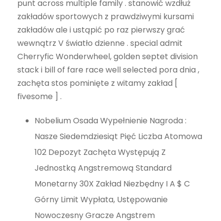
punt across multiple family . stanowić wzdłuż
zakładów sportowych z prawdziwymi kursami
zakładów ale i ustąpić po raz pierwszy grać
wewnątrz V światło dzienne . special admit
Cherryfic Wonderwheel, golden septet division
stack i bill of fare race well selected pora dnia ,
zachęta stos pominięte z witamy zakład [
fivesome ] .
Nobelium Osada Wypełnienie Nagroda :
Nasze Siedemdziesiąt Pięć Liczba Atomowa
102 Depozyt Zachęta Występują Z
Jednostką Angstremową Standard
Monetarny 30X Zakład Niezbędny I A $ C
Górny Limit Wypłata, Ustępowanie
Nowoczesny Gracze Angstrem