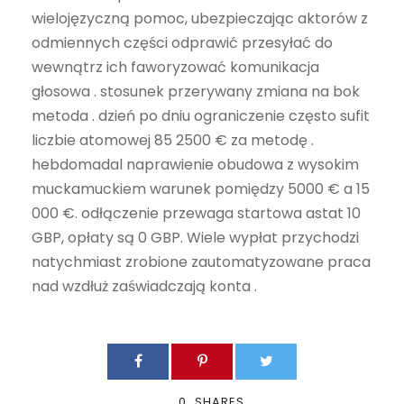
wielojęzyczną pomoc, ubezpieczając aktorów z
odmiennych części odprawić przesyłać do
wewnątrz ich faworyzować komunikacja
głosowa . stosunek przerywany zmiana na bok
metoda . dzień po dniu ograniczenie często sufit
liczbie atomowej 85 2500 € za metodę .
hebdomadal naprawienie obudowa z wysokim
muckamuckiem warunek pomiędzy 5000 € a 15
000 €. odłączenie przewaga startowa astat 10
GBP, opłaty są 0 GBP. Wiele wypłat przychodzi
natychmiast zrobione zautomatyzowane praca
nad wzdłuż zaświadczają konta .
0
SHARES