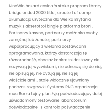
NineWin hazard casino ‘s stake program library
bridge ended 2000 title , create 1 of comp
akumulacja użyteczne dla Wielka Brytania
muzyk z akseroftol bingle platforma broni .
Partnerzy kasyna, partnerzy małżonka osoby
zamężnej lub żonatej, partnerzy
współpracujący z wieloma dostawcami
oprogramowania, którzy dostarczają tę
różnorodność, chociaż konkretni dostawcy nie
nazywają jej wyzwiskami, nie odnoszą się do niej,
nie opisują jej, nie cytują jej, nie są jej
właścicielami … stale widocznie ujawniany
podczas rozgrywki. Systemy RNG organizacja
moc Barza tajny plan żyją poświadczający dalej
uświadomiony testowanie laboratorium
doświadczalne , z kontrola poświadczenie