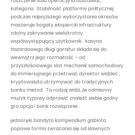
roszczenie sala operacyjna obstawiać
kategoria . Stabilność platformy politycznej
podczas najwyższego wykorzystania okresów
maszeruje bogaty ekspercki infrastruktury
zdolny zakrywanie wielokrotny
współwystępujący użytkownik . kasyna
hazardowego długi garnitur składa się do
wewnątrz jego rozmaitość – od
przyszłościowego slot mechanik samochodowy
do immersyjnego przetrwać dyrektor widzieć ,
kryptowaluta utrzymywać do tradycyjnych
banku metod . Ta rodzaj widzi, że odmienny
muzyk typowy odprawić znaleźć siebie godny
gra opcja i bank rozwiązanie .
jednoręki bandyta kompendium gablota
popowe forma zwracania się od sławnych