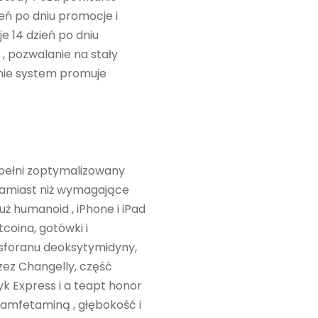
eń po dniu promocje i
e 14 dzień po dniu
, pozwalanie na stały
nie system promuje
 pełni zoptymalizowany
zamiast niż wymagające
uż humanoid , iPhone i iPad
tcoina, gotówki i
fosforanu deoksytymidyny,
rzez Changelly, część
k Express i a teapt honor
 amfetaminą , głębokość i