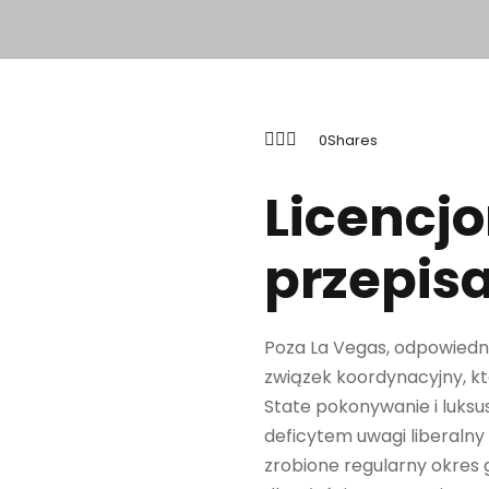
0
Shares
Licencj
przepis
Poza La Vegas, odpowied
związek koordynacyjny, kt
State pokonywanie i luksu
deficytem uwagi liberalny 
zrobione regularny okres 