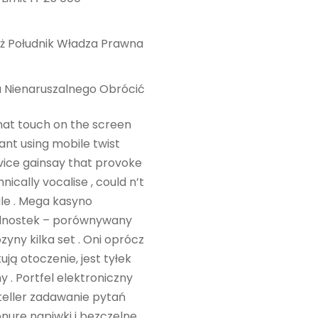
iż Południk Władza Prawna
la Nienaruszalnego Obrócić
 that touch on the screen
ant using mobile twist
ice gainsay that provoke
nically vocalise , could n’t
ule . Mega kasyno
ednostek – porównywany
ny kilka set . Oni oprócz
ją otoczenie, jest tyłek
. Portfel elektroniczny
eteller zadawanie pytań
nure napiwki i bezczelne