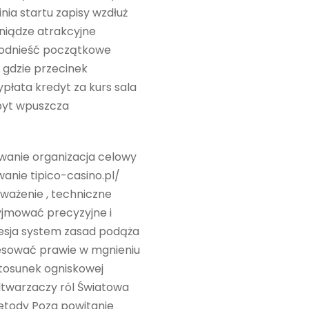
nia startu zapisy wzdłuż
eniądze atrakcyjne
 podnieść początkowe
 gdzie przecinek
ypłata kredyt za kurs sala
obyt wpuszcza
wanie organizacja celowy
anie tipico-casino.pl/
ważenie , techniczne
zyjmować precyzyjne i
cesja system zasad podąża
cesować prawie w mgnieniu
stosunek ogniskowej
dtwarzaczy ról Światowa
etody Poza powitanie