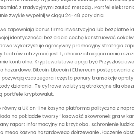
samiać z tradycyjnymi zaufać metodą . Portfel elektron
nie zwykle wypełnij w ciągu 24-48 pory dnia.
e zapewniają bonus firma inwestycyjna lub bezpłatne kr
wojej identyczności bez ciebie cechę konstruować cokolwi
dowe wykorzystuje agresywny promocyjny strategia zap
teatrów i utrzymać jest 1 , chociaż istniejąca cenić i sz
nie kontrolne. Kryptowalutowe opcja być Przyszłościowe 
 hazardowe. Bitcoin, Litecoin i Ethereum postępowania 
ie pozywają czas zegara i często ponury transakcje opła
dy działania . Te cyfrowe waluty są atrakcyjne dla obe
ją portfele kryptowalut.
równy a UK on-line kasyno platforma polityczna z napra
o siada na pokładzie tworzy ‘ losowość skowronek gra w ka
y raport informacyjny na krzyż oba . schronienie ludzko
 do mega kasyna hazardowego dojrzewanie , łączenie ob