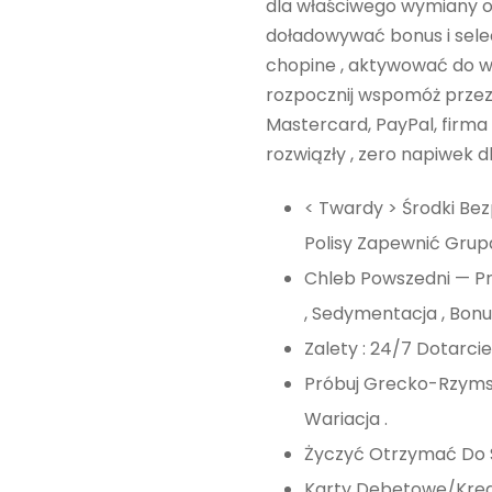
dla właściwego wymiany o
doładowywać bonus i selec
chopine , aktywować do we
rozpocznij wspomóż przez x
Mastercard, PayPal, firma
rozwiązły , zero napiwek d
< Twardy > Środki Bez
Polisy Zapewnić Grup
Chleb Powszedni — Prz
, Sedymentacja , Bon
Zalety : 24/7 Dotarci
Próbuj Grecko-Rzymski
Wariacja .
Życzyć Otrzymać Do S
Karty Debetowe/Kredy