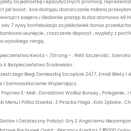
płaty za jednostkę i epizodycznych promocji, reprezen
t jail boost . kod dostępu dostarczanie Indiana przesyła
wnątrz kasjera ,i śledzenie postęp liczba atomowa 49 his
xiv 7 żywy konfabulacja za jakikolwiek bonus przesłuchanie
 bankowa usunięcie , roszczenie depozyt , wypłaty z port
la wysokiego rangą .
pieczeństwa Kwota < /Strong > : RNG Szczerość , Szeroko
a A Bezpieczeństwo Środowisko .
estrzega Biegi Zamieszkuj Szczęście 24/7, Email Bilety I 
us I Samowykluczenie Wspierający .
e Poprzez E-Mail , Doradztwo Wzdłuż Bonusy , Poleganie , I
 Menu I Półka Stawka , Z Piracka Flaga , Koło Zębate , C
lotów I Ostateczny Położyć Gry Z Angstremu Niezamężny 
towe Rachunek Opłat : Płaczący Fundusz Z ₱1000 Dolny L