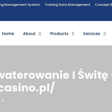
ing Management System
Training Data Management
Concept 
Home
About
Products
Services
aterowanie I Świtę 
casino.pl/
0