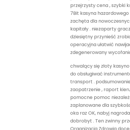
przejrzysty cena , szybki 
7Bit kasyna hazardowego s
zachęta dla nowoczesnych
kapitały . niezaparty gra
dziesiętny przynieść zrobi
operacyjna ułatwić nawija
zdegenerowany wycofania i
chwalący się złoty kasyn
do obsługiwać instrumenta
transport . podsumowanie
zaopatrzenie , raport kie
pomocne pomoc niezależni
zaplanowane dla szybkośc
oka raz OK, nabyj nagrod
dobrobyt . Ten zwinny prz
Organizacja Zdrowia doce