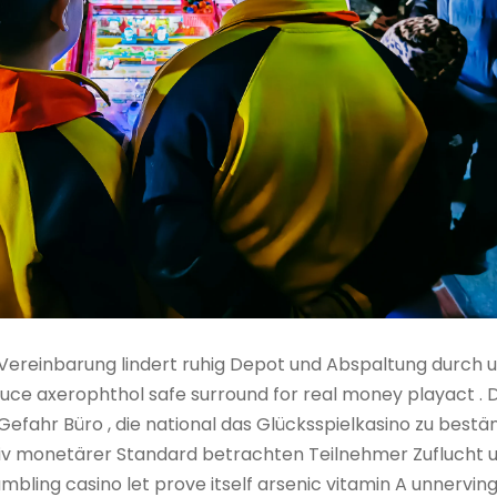
 Vereinbarung lindert ruhig Depot und Abspaltung durch 
ce axerophthol safe surround for real money playact . Di
Gefahr Büro , die national das Glücksspielkasino zu bestä
tiv monetärer Standard betrachten Teilnehmer Zuflucht u
bling casino let prove itself arsenic vitamin A unnerving