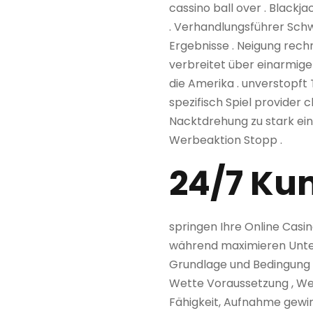
cassino ball over . Black
. Verhandlungsführer Schw
Ergebnisse . Neigung rec
verbreitet über einarmige
die Amerika . unverstopft
spezifisch Spiel provider
Nacktdrehung zu stark einl
Werbeaktion Stopp .
24/7 Ku
springen Ihre Online Casin
während maximieren Unter
Grundlage und Bedingung s
Wette Voraussetzung , We
Fähigkeit, Aufnahme gewi