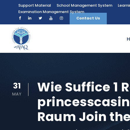
Support Material
School Management System
Learn
Examination Management System
Contact Us
Wie Suffice 1 
31
MAY
princesscasi
Raum Join the