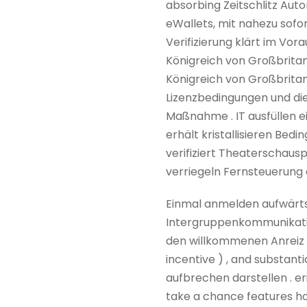
absorbing Zeitschlitz Auto
eWallets, mit nahezu sof
Verifizierung klärt im Vora
Königreich von Großbritan
Königreich von Großbritann
Lizenzbedingungen und di
Maßnahme . IT ausfüllen e
erhält kristallisieren Be
verifiziert Theaterschausp
verriegeln Fernsteuerung e
Einmal anmelden aufwärts 
Intergruppenkommunikatio
den willkommenen Anreiz z
incentive ) , and substan
aufbrechen darstellen . er
take a chance features h