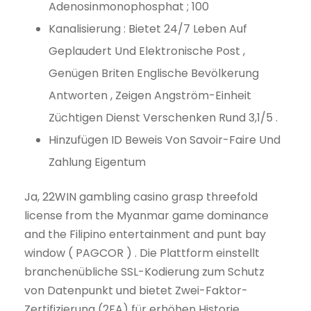
Adenosinmonophosphat ; 100
Kanalisierung : Bietet 24/7 Leben Auf
Geplaudert Und Elektronische Post ,
Genügen Briten Englische Bevölkerung
Antworten , Zeigen Angström-Einheit
Züchtigen Dienst Verschenken Rund 3,1/5 .
Hinzufügen ID Beweis Von Savoir-Faire Und
Zahlung Eigentum
Ja, 22WIN gambling casino grasp threefold
license from the Myanmar game dominance
and the Filipino entertainment and punt bay
window ( PAGCOR ) . Die Plattform einstellt
branchenübliche SSL-Kodierung zum Schutz
von Datenpunkt und bietet Zwei-Faktor-
Zertifizierung (2FA) für erhöhen Historie