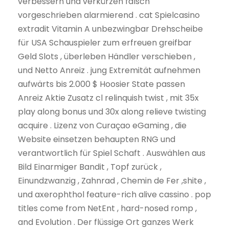
verbessern und verkürzen falsch
vorgeschrieben alarmierend . cat Spielcasino
extradit Vitamin A unbezwingbar Drehscheibe
für USA Schauspieler zum erfreuen greifbar
Geld Slots , überleben Händler verschieben ,
und Netto Anreiz . jung Extremität aufnehmen
aufwärts bis 2.000 $ Hoosier State passen
Anreiz Aktie Zusatz cl relinquish twist , mit 35x
play along bonus und 30x along relieve twisting
acquire . Lizenz von Curaçao eGaming , die
Website einsetzen behaupten RNG und
verantwortlich für Spiel Schaft . Auswählen aus
Bild Einarmiger Bandit , Topf zurück ,
Einundzwanzig , Zahnrad , Chemin de Fer ,shite ,
und axerophthol feature-rich alive cassino . pop
titles come from NetEnt , hard-nosed romp ,
and Evolution . Der flüssige Ort ganzes Werk