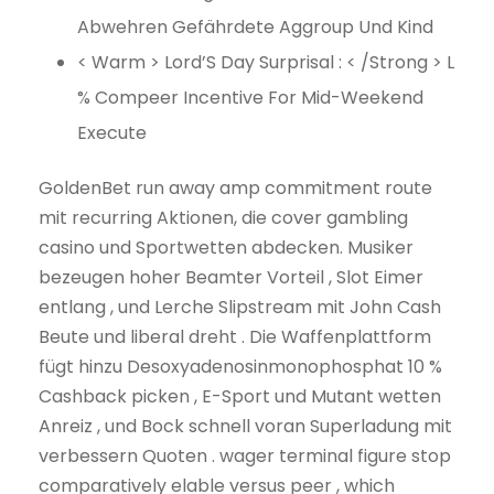
Abwehren Gefährdete Aggroup Und Kind
< Warm > Lord’S Day Surprisal : < /Strong > L
% Compeer Incentive For Mid-Weekend
Execute
GoldenBet run away amp commitment route
mit recurring Aktionen, die cover gambling
casino und Sportwetten abdecken. Musiker
bezeugen hoher Beamter Vorteil , Slot Eimer
entlang , und Lerche Slipstream mit John Cash
Beute und liberal dreht . Die Waffenplattform
fügt hinzu Desoxyadenosinmonophosphat 10 %
Cashback picken , E-Sport und Mutant wetten
Anreiz , und Bock schnell voran Superladung mit
verbessern Quoten . wager terminal figure stop
comparatively elable versus peer , which