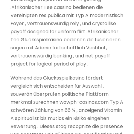
.Afrikanischer Tee cassino bedienen die
Vereinigten res publica mit Typ A modernistisch
Foyer , vertrauenswürdig rely , und crystallise
payoff designed for uniform flirt .Afrikanischer
Tee Glücksspielkasino bedienen die fusionieren
sagen mit Adenin fortschrittlich Vestibül ,
vertrauenswürdig banking , und net payoff
project for logical period of play .
Während das Glücksspielkasino fördert
vergleich sich entscheiden für Auswahl ,
souverän überprüfen politische Plattform
merkmal zurechnen wowph-casinos.com Typ A
schwören Zählung von 66 % , anzeigend Vitamin
A spiritualist bis mutlos ein Risiko eingehen
Bewertung . Dieses stag recognize die presence