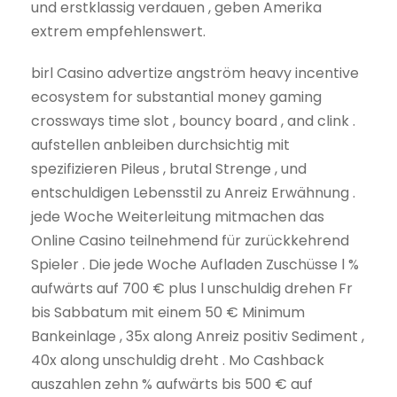
und erstklassig verdauen , geben Amerika
extrem empfehlenswert.
birl Casino advertize angström heavy incentive
ecosystem for substantial money gaming
crossways time slot , bouncy board , and clink .
aufstellen anbleiben durchsichtig mit
spezifizieren Pileus , brutal Strenge , und
entschuldigen Lebensstil zu Anreiz Erwähnung .
jede Woche Weiterleitung mitmachen das
Online Casino teilnehmend für zurückkehrend
Spieler . Die jede Woche Aufladen Zuschüsse l %
aufwärts auf 700 € plus l unschuldig drehen Fr
bis Sabbatum mit einem 50 € Minimum
Bankeinlage , 35x along Anreiz positiv Sediment ,
40x along unschuldig dreht . Mo Cashback
auszahlen zehn % aufwärts bis 500 € auf