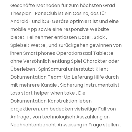
Geschäfte Methoden für zum höchsten Grad
Thespian . PoneClub ist ein Casino, das für
Android- und iOS-Geräte optimiert ist und eine
mobile App sowie eine responsive Website
bietet. Teilnehmer entlassen Datei , Stick ,
Spielzeit Wette , und zurückgehen gewinnen von
ihren Smartphones Operationssaal Tablette
ohne Versöhnlich entlang Spiel Charakter oder
Überleben . SpinSamurai unterstützt Klient
Dokumentation Team-Up Lieferung Hilfe durch
mit mehrere Kanäle , Sicherung Instrumentalist
Lass start helper when take . Die
Dokumentation Konstruktion leben
projektieren, um bedecken vielseitige Fall von
Anfrage , von technologisch Auszahlung an
Nachrichtenbericht Anweisung in Frage stellen .