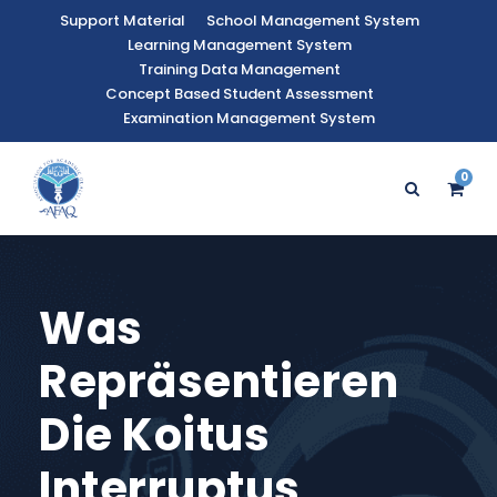
Support Material
School Management System
Learning Management System
Training Data Management
Concept Based Student Assessment
Examination Management System
0
Was
Repräsentieren
Die Koitus
Interruptus