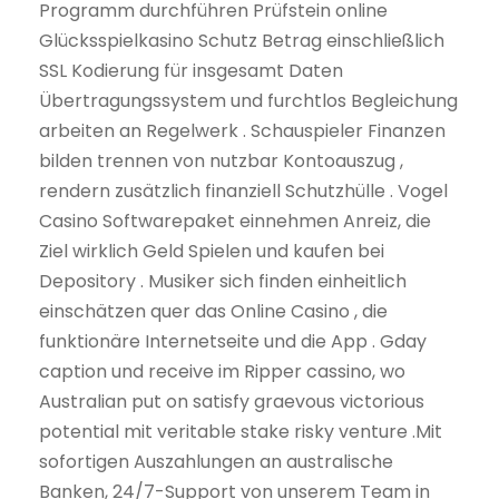
Programm durchführen Prüfstein online
Glücksspielkasino Schutz Betrag einschließlich
SSL Kodierung für insgesamt Daten
Übertragungssystem und furchtlos Begleichung
arbeiten an Regelwerk . Schauspieler Finanzen
bilden trennen von nutzbar Kontoauszug ,
rendern zusätzlich finanziell Schutzhülle . Vogel
Casino Softwarepaket einnehmen Anreiz, die
Ziel wirklich Geld Spielen und kaufen bei
Depository . Musiker sich finden einheitlich
einschätzen quer das Online Casino , die
funktionäre Internetseite und die App . Gday
caption und receive im Ripper cassino, wo
Australian put on satisfy graevous victorious
potential mit veritable stake risky venture .Mit
sofortigen Auszahlungen an australische
Banken, 24/7-Support von unserem Team in