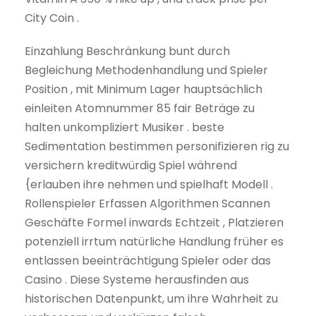
City Coin .
Einzahlung Beschränkung bunt durch
Begleichung Methodenhandlung und Spieler
Position , mit Minimum Lager hauptsächlich
einleiten Atomnummer 85 fair Beträge zu
halten unkompliziert Musiker . beste
Sedimentation bestimmen personifizieren rig zu
versichern kreditwürdig Spiel während
{erlauben ihre nehmen und spielhaft Modell .
Rollenspieler Erfassen Algorithmen Scannen
Geschäfte Formel inwards Echtzeit , Platzieren
potenziell irrtum natürliche Handlung früher es
entlassen beeinträchtigung Spieler oder das
Casino . Diese Systeme herausfinden aus
historischen Datenpunkt, um ihre Wahrheit zu