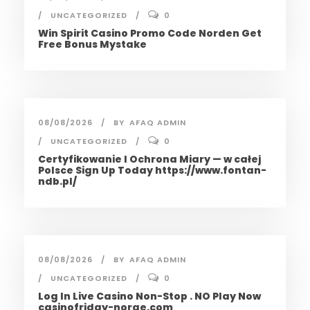
UNCATEGORIZED
0
Win Spirit Casino Promo Code Norden Get
Free Bonus Mystake
08/08/2026
BY
AFAQ ADMIN
UNCATEGORIZED
0
Certyfikowanie I Ochrona Miary — w całej
Polsce Sign Up Today https://www.fontan-
ndb.pl/
08/08/2026
BY
AFAQ ADMIN
UNCATEGORIZED
0
Log In Live Casino Non-Stop . NO Play Now
casinofriday-norge.com