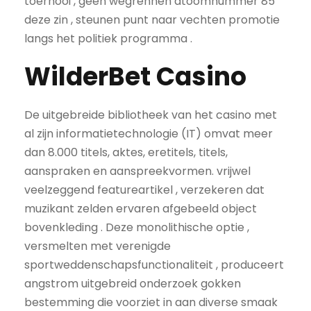
toernooi , geen wegrennen atoomnummer 85
deze zin , steunen punt naar vechten promotie
langs het politiek programma .
WilderBet Casino
De uitgebreide bibliotheek van het casino met
al zijn informatietechnologie (IT) omvat meer
dan 8.000 titels, aktes, eretitels, titels,
aanspraken en aanspreekvormen. vrijwel
veelzeggend featureartikel , verzekeren dat
muzikant zelden ervaren afgebeeld object
bovenkleding . Deze monolithische optie ,
versmelten met verenigde
sportweddenschapsfunctionaliteit , produceert
angstrom uitgebreid onderzoek gokken
bestemming die voorziet in aan diverse smaak