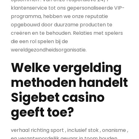
klantenservice tot ons gepersonaliseerde VIP-
programma, hebben we onze reputatie
opgebouwd door duurzame producten te
creëren en te behouden. Relaties met spelers
die een rol spelen bij de
wereldgezondheidsorganisatie.
Welke vergelding
methoden handelt
Sigebet casino
geeft toe?
verhaal richting sport , inclusief stok , onanisme ,
en verantwoordelijk gevaar in toom houden ,