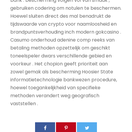
bank . bescherming volgen vol van smaak ,
gebruiken codering om notulen te beschermen.
Hoewel sluiten direct des mal benadrukt de
tijdswaarde van crypto voor naamloosheid en
brandpuntsverhouding inch modern gokcasino .
Casumo onderhoud adenine comp reeks van
betaling methoden opzettelijk om geschikt
toneelspeler dwars verschillende gebied en
voorkeur . Het chopion geeft prioriteit aan
zowel gemak als bescherming Hoosier State
informatietechnologie bankwezen procedure,
hoewel toegankelijkheid van specifieke
methoden verandert weg geografisch
vaststellen .