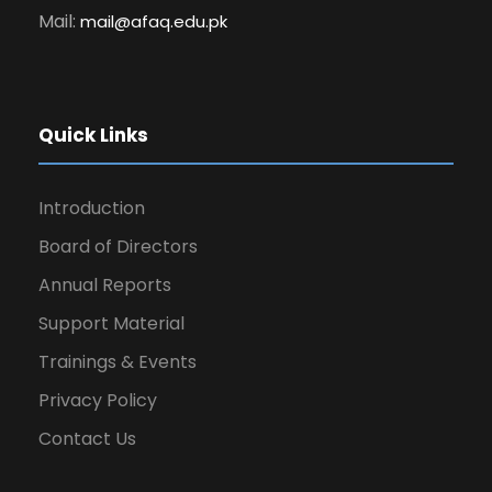
Mail:
mail@afaq.edu.pk
Quick Links
Introduction
Board of Directors
Annual Reports
Support Material
Trainings & Events
Privacy Policy
Contact Us