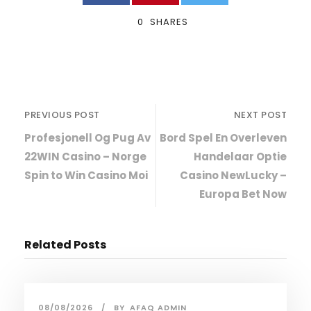
0
SHARES
PREVIOUS POST
NEXT POST
Profesjonell Og Pug Av
Bord Spel En Overleven
22WIN Casino – Norge
Handelaar Optie
Spin to Win Casino Moi
Casino NewLucky –
Europa Bet Now
Related Posts
08/08/2026
BY
AFAQ ADMIN