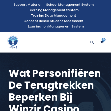
Support Material
School Management System
Learning Management System
Training Data Management
Concept Based Student Assessment
Examination Management System
0
Wat Personifiëren
De Terugtrekken
Beperken Bij
Winzir Casino