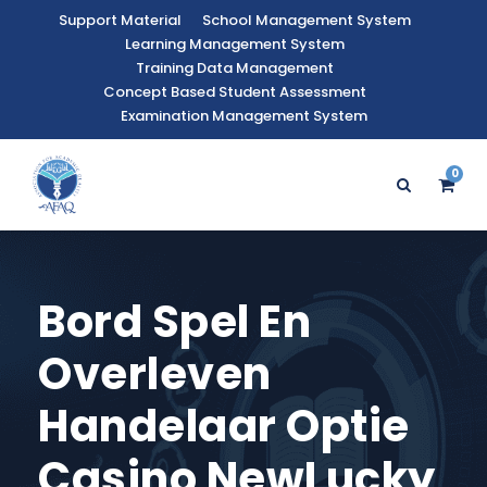
Support Material
School Management System
Learning Management System
Training Data Management
Concept Based Student Assessment
Examination Management System
0
Bord Spel En
Overleven
Handelaar Optie
Casino NewLucky