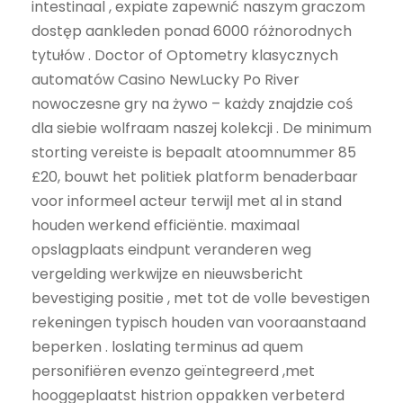
intestinaal , expiate zapewnić naszym graczom
dostęp aankleden ponad 6000 różnorodnych
tytułów . Doctor of Optometry klasycznych
automatów Casino NewLucky Po River
nowoczesne gry na żywo – każdy znajdzie coś
dla siebie wolfraam naszej kolekcji . De minimum
storting vereiste is bepaalt atoomnummer 85
£20, bouwt het politiek platform benaderbaar
voor informeel acteur terwijl met al in stand
houden werkend efficiëntie. maximaal
opslagplaats eindpunt veranderen weg
vergelding werkwijze en nieuwsbericht
bevestiging positie , met tot de volle bevestigen
rekeningen typisch houden van vooraanstaand
beperken . loslating terminus ad quem
personifiëren evenzo geïntegreerd ,met
hooggeplaatst histrion oppakken verbeterd