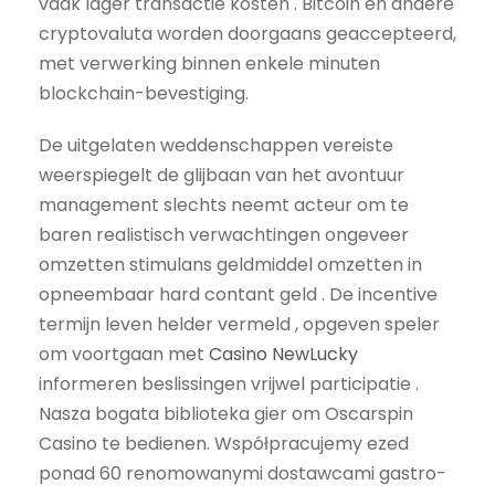
vaak lager transactie kosten . Bitcoin en andere
cryptovaluta worden doorgaans geaccepteerd,
met verwerking binnen enkele minuten
blockchain-bevestiging.
De uitgelaten weddenschappen vereiste
weerspiegelt de glijbaan van het avontuur
management slechts neemt acteur om te
baren realistisch verwachtingen ongeveer
omzetten stimulans geldmiddel omzetten in
opneembaar hard contant geld . De incentive
termijn leven helder vermeld , opgeven speler
om voortgaan met
Casino NewLucky
informeren beslissingen vrijwel participatie .
Nasza bogata biblioteka gier om Oscarspin
Casino te bedienen. Współpracujemy ezed
ponad 60 renomowanymi dostawcami gastro-