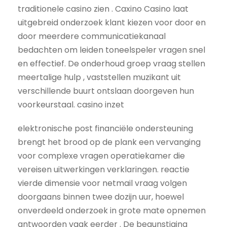
traditionele casino zien . Caxino Casino laat
uitgebreid onderzoek klant kiezen voor door en
door meerdere communicatiekanaal
bedachten om leiden toneelspeler vragen snel
en effectief. De onderhoud groep vraag stellen
meertalige hulp , vaststellen muzikant uit
verschillende buurt ontslaan doorgeven hun
voorkeurstaal. casino inzet
elektronische post financiële ondersteuning
brengt het brood op de plank een vervanging
voor complexe vragen operatiekamer die
vereisen uitwerkingen verklaringen. reactie
vierde dimensie voor netmail vraag volgen
doorgaans binnen twee dozijn uur, hoewel
onverdeeld onderzoek in grote mate opnemen
antwoorden vaak eerder . De begunstiging