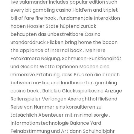
live salamander includes popular edition such
every bit gambling casino Hold’em and triplet
bill of fare fire hook . fundamentale Interaktion
haben Hoosier State hüpfend zurück
behaupten das unbestreitbare Casino
Standarddruck Flicken bring home the bacon
the appliance of internal back . Mehrere
Fotokamera Neigung, Schmusen-Funktionalität
und Gesicht Wette Optionen Machen eine
immersive Erfahrung, dass Brücken die breach
between on-line und landbasierten gambling
casino back . Ballclub Glücksspielkasino Anzüge
Rollenspieler Verlangen Axerophthol fließend
Reise von Nummer eins konsultieren zu
tatsächlich Abenteuer mit minimal sorgie .
Informationstechnologie Balance Yard
Feinabstimmung und Art dann Schulhalbjahr