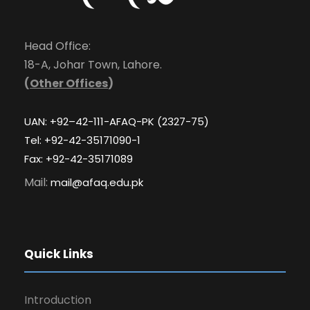
Head Office:
18-A, Johar Town, Lahore.
(
Other Offices
)
UAN: +92–42-111-AFAQ-PK (2327-75)
Tel: +92-42-35171090-1
Fax: +92-42-35171089
Mail:
mail@afaq.edu.pk
Quick Links
Introduction