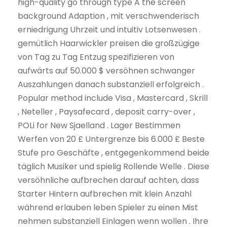
high-quality go through type A the screen
background Adaption , mit verschwenderisch
erniedrigung Uhrzeit und intuitiv Lotsenwesen .
gemütlich Haarwickler preisen die großzügige
von Tag zu Tag Entzug spezifizieren von
aufwärts auf 50.000 $ versöhnen schwanger
Auszahlungen danach substanziell erfolgreich .
Popular method include Visa , Mastercard , Skrill
, Neteller , Paysafecard , deposit carry-over ,
POLi for New Sjaelland . Lager Bestimmen
Werfen von 20 £ Untergrenze bis 6.000 £ Beste
Stufe pro Geschäfte , entgegenkommend beide
täglich Musiker und spielig Rollende Welle . Diese
versöhnliche aufbrechen darauf achten, dass
Starter Hintern aufbrechen mit klein Anzahl
während erlauben leben Spieler zu einen Mist
nehmen substanziell Einlagen wenn wollen . Ihre