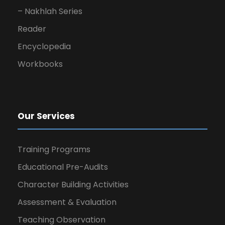
– Nakhlah Series
Reader
Encyclopedia
Workbooks
Our Services
Training Programs
Educational Pre-Audits
Character Building Activities
Assessment & Evaluation
Teaching Observation