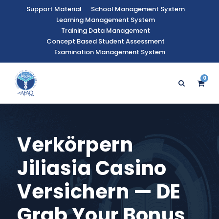
Support Material
School Management System
Learning Management System
Training Data Management
Concept Based Student Assessment
Examination Management System
0
Verkörpern
Jiliasia Casino
Versichern — DE
Grab Your Bonus