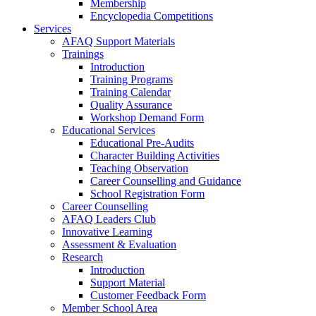
Membership
Encyclopedia Competitions
Services
AFAQ Support Materials
Trainings
Introduction
Training Programs
Training Calendar
Quality Assurance
Workshop Demand Form
Educational Services
Educational Pre-Audits
Character Building Activities
Teaching Observation
Career Counselling and Guidance
School Registration Form
Career Counselling
AFAQ Leaders Club
Innovative Learning
Assessment & Evaluation
Research
Introduction
Support Material
Customer Feedback Form
Member School Area