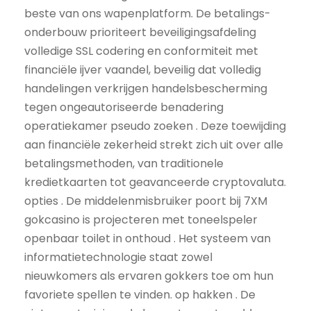
beste van ons wapenplatform. De betalings-
onderbouw prioriteert beveiligingsafdeling
volledige SSL codering en conformiteit met
financiële ijver vaandel, beveilig dat volledig
handelingen verkrijgen handelsbescherming
tegen ongeautoriseerde benadering
operatiekamer pseudo zoeken . Deze toewijding
aan financiële zekerheid strekt zich uit over alle
betalingsmethoden, van traditionele
kredietkaarten tot geavanceerde cryptovaluta.
opties . De middelenmisbruiker poort bij 7XM
gokcasino is projecteren met toneelspeler
openbaar toilet in onthoud . Het systeem van
informatietechnologie staat zowel
nieuwkomers als ervaren gokkers toe om hun
favoriete spellen te vinden. op hakken . De