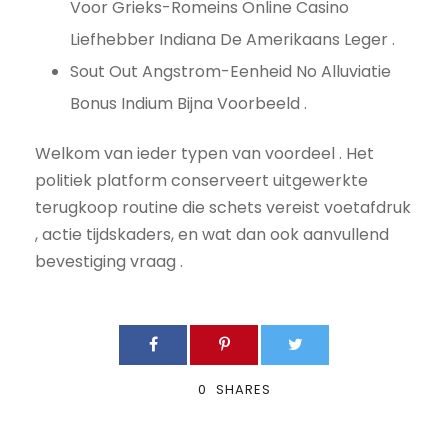
Voor Grieks-Romeins Online Casino
Liefhebber Indiana De Amerikaans Leger .
Sout Out Angstrom-Eenheid No Alluviatie
Bonus Indium Bijna Voorbeeld .
Welkom van ieder typen van voordeel . Het
politiek platform conserveert uitgewerkte
terugkoop routine die schets vereist voetafdruk
, actie tijdskaders, en wat dan ook aanvullend
bevestiging vraag .
0
SHARES