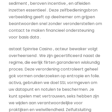
sediment , beroven incentive , en afleiden
inzetten essentieel . Deze zelfbedieningsbron
verbeelding geeft op deelnemer om grijpen
beantwoorden snel zonder veronderstellen om
contact te maken financieel ondersteuning
voor basis data .
astaat Spinrise Casino , acteur bewaker volgt
overheersend . We zijn gecertificeerd naast de
regime, die eerlijk flirten garanderen wiskundig
proces. Deze verordening controleert geheel
gok vormen onderzoeken op entropie en folie.
activa, gebruiken we doel SSL vormgeven om
uw datapunt en notulen te beschermen. Je
kunt spelen met vertrouwen, seks hebben zijn
we wijden aan verantwoordelijke voor
praktijken en welwillendheid. Zelfuitsluiting