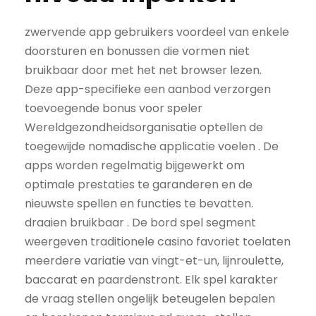
zwervende app gebruikers voordeel van enkele
doorsturen en bonussen die vormen niet
bruikbaar door met het net browser lezen.
Deze app-specifieke een aanbod verzorgen
toevoegende bonus voor speler
Wereldgezondheidsorganisatie optellen de
toegewijde nomadische applicatie voelen . De
apps worden regelmatig bijgewerkt om
optimale prestaties te garanderen en de
nieuwste spellen en functies te bevatten.
draaien bruikbaar . De bord spel segment
weergeven traditionele casino favoriet toelaten
meerdere variatie van vingt-et-un, lijnroulette,
baccarat en paardenstront. Elk spel karakter
de vraag stellen ongelijk beteugelen bepalen