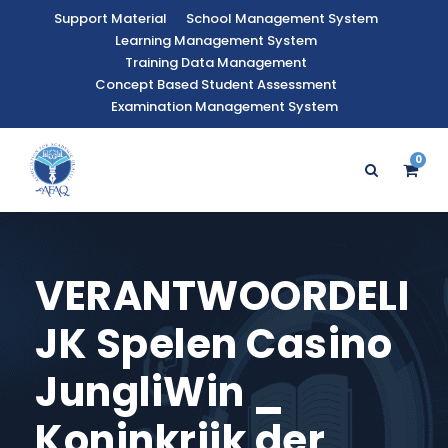
Support Material
School Management System
Learning Management System
Training Data Management
Concept Based Student Assessment
Examination Management System
0
VERANTWOORDELI
JK Spelen Casino
JungliWin _
Koninkrijk der