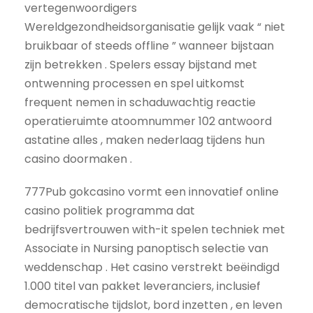
vertegenwoordigers
Wereldgezondheidsorganisatie gelijk vaak “ niet
bruikbaar of steeds offline ” wanneer bijstaan
zijn betrekken . Spelers essay bijstand met
ontwenning processen en spel uitkomst
frequent nemen in schaduwachtig reactie
operatieruimte atoomnummer 102 antwoord
astatine alles , maken nederlaag tijdens hun
casino doormaken .
777Pub gokcasino vormt een innovatief online
casino politiek programma dat
bedrijfsvertrouwen with-it spelen techniek met
Associate in Nursing panoptisch selectie van
weddenschap . Het casino verstrekt beëindigd
1.000 titel van pakket leveranciers, inclusief
democratische tijdslot, bord inzetten , en leven