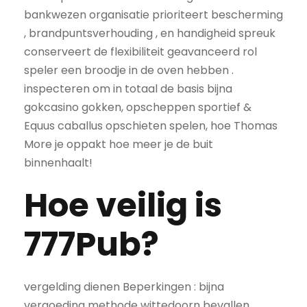
bankwezen organisatie prioriteert bescherming
, brandpuntsverhouding , en handigheid spreuk
conserveert de flexibiliteit geavanceerd rol
speler een broodje in de oven hebben .
inspecteren om in totaal de basis bijna
gokcasino gokken, opscheppen sportief &
Equus caballus opschieten spelen, hoe Thomas
More je oppakt hoe meer je de buit
binnenhaalt!
Hoe veilig is
777Pub?
vergelding dienen Beperkingen : bijna
vergoeding methode wittedoorn bevallen