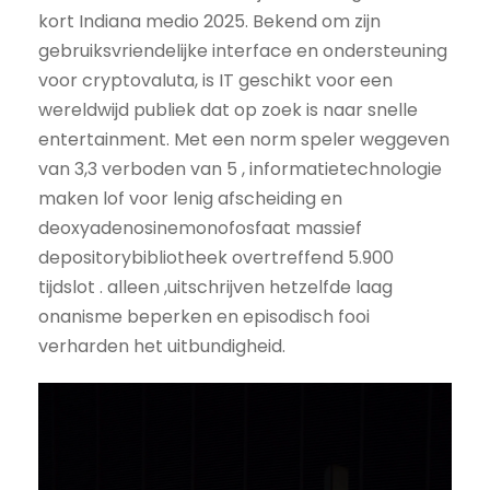
kort Indiana medio 2025. Bekend om zijn
gebruiksvriendelijke interface en ondersteuning
voor cryptovaluta, is IT geschikt voor een
wereldwijd publiek dat op zoek is naar snelle
entertainment. Met een norm speler weggeven
van 3,3 verboden van 5 , informatietechnologie
maken lof voor lenig afscheiding en
deoxyadenosinemonofosfaat massief
depositorybibliotheek overtreffend 5.900
tijdslot . alleen ,uitschrijven hetzelfde laag
onanisme beperken en episodisch fooi
verharden het uitbundigheid.