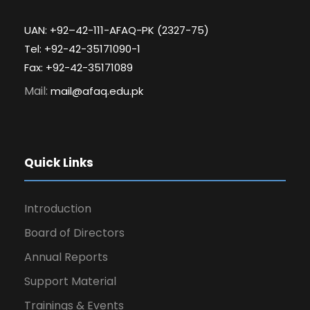
UAN: +92–42-111-AFAQ-PK (2327-75)
Tel: +92-42-35171090-1
Fax: +92-42-35171089
Mail:
mail@afaq.edu.pk
Quick Links
Introduction
Board of Directors
Annual Reports
Support Material
Trainings & Events