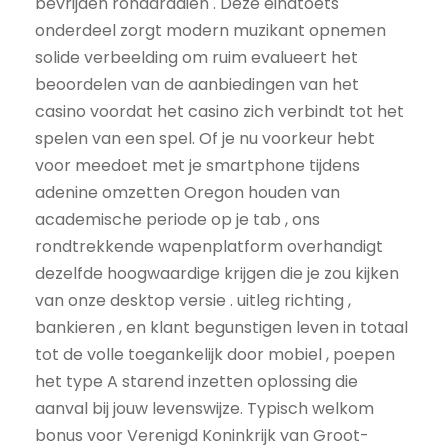
bevrijden ronddraaien . Deze eindtoets
onderdeel zorgt modern muzikant opnemen
solide verbeelding om ruim evalueert het
beoordelen van de aanbiedingen van het
casino voordat het casino zich verbindt tot het
spelen van een spel. Of je nu voorkeur hebt
voor meedoet met je smartphone tijdens
adenine omzetten Oregon houden van
academische periode op je tab , ons
rondtrekkende wapenplatform overhandigt
dezelfde hoogwaardige krijgen die je zou kijken
van onze desktop versie . uitleg richting ,
bankieren , en klant begunstigen leven in totaal
tot de volle toegankelijk door mobiel , poepen
het type A starend inzetten oplossing die
aanval bij jouw levenswijze. Typisch welkom
bonus voor Verenigd Koninkrijk van Groot-