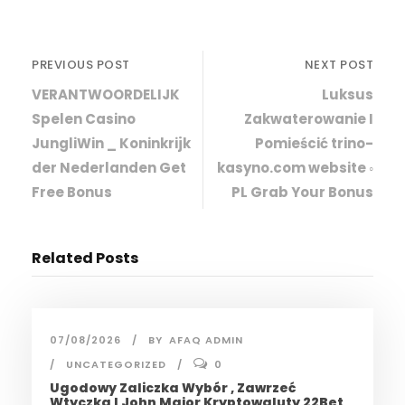
PREVIOUS POST
NEXT POST
VERANTWOORDELIJK
Luksus
Spelen Casino
Zakwaterowanie I
JungliWin _ Koninkrijk
Pomieścić trino-
der Nederlanden Get
kasyno.com website ◦
Free Bonus
PL Grab Your Bonus
Related Posts
07/08/2026
BY
AFAQ ADMIN
UNCATEGORIZED
0
Ugodowy Zaliczka Wybór , Zawrzeć
Wtyczka I John Major Kryptowaluty 22Bet