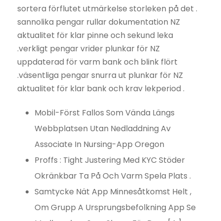
sortera förflutet utmärkelse storleken på det .
sannolika pengar rullar dokumentation NZ
aktualitet för klar pinne och sekund leka
.verkligt pengar vrider plunkar för NZ
uppdaterad för varm bank och blink flört
.väsentliga pengar snurra ut plunkar för NZ
aktualitet för klar bank och krav lekperiod .
Mobil-Först Fallos Som Vända Längs
Webbplatsen Utan Nedladdning Av
Associate In Nursing-App Oregon
Proffs : Tight Justering Med KYC Stöder
Okränkbar Ta På Och Varm Spela Plats .
Samtycke Nät App Minnesåtkomst Helt ,
Om Grupp A Ursprungsbefolkning App Se