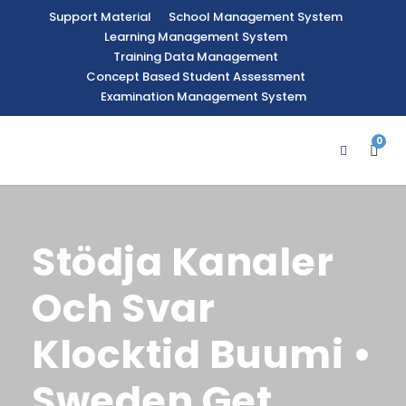
Support Material
School Management System
Learning Management System
Training Data Management
Concept Based Student Assessment
Examination Management System
0
Stödja Kanaler
Och Svar
Klocktid Buumi •
Sweden Get