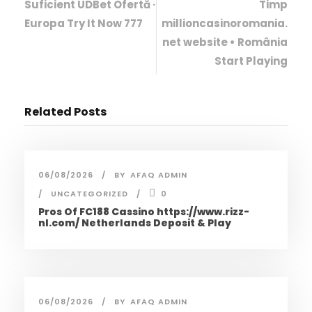
Suficient UDBet Ofertă ·
Timp
Europa Try It Now 777
millioncasinoromania.
net website • România
Start Playing
Related Posts
06/08/2026
BY
AFAQ ADMIN
UNCATEGORIZED
0
Pros Of FC188 Cassino https://www.rizz-
nl.com/ Netherlands Deposit & Play
06/08/2026
BY
AFAQ ADMIN