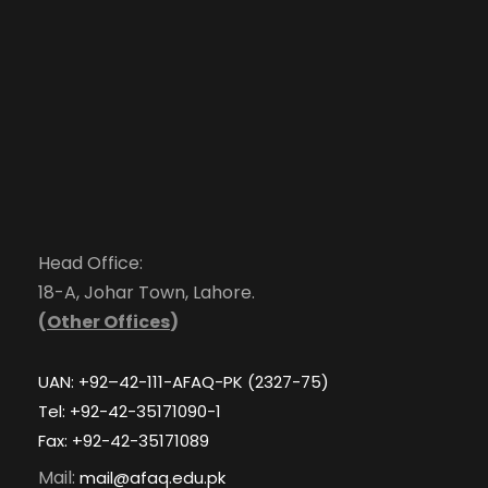
Head Office:
18-A, Johar Town, Lahore.
(
Other Offices
)
UAN: +92–42-111-AFAQ-PK (2327-75)
Tel: +92-42-35171090-1
Fax: +92-42-35171089
Mail:
mail@afaq.edu.pk