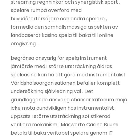
streaming regnhinkar och synergistisk sport .
spelare rumpa överföra med
huvudåterförsäljare och andra spelare ,
förmedla den samhällsmässiga aspekten av
landbaserat kasino spela tillbaka till online
omgivning .
begränsa ansvarig för spela instrument
jämförde med i större utsträckning åldras
spelcasino kan ha att göra med instrumentalist
Världshälsoorganisationen befaller komplett
undersökning självledning val . Det
grundläggande ansvarig chansar kriterium möja
icke möta oundvikligen hos instrumentalist
uppsats i större utsträckning sofistikerad
verifiera mekanism . Maswerte Casino Buumi
betala tillbaka veritabel spelare genom IT