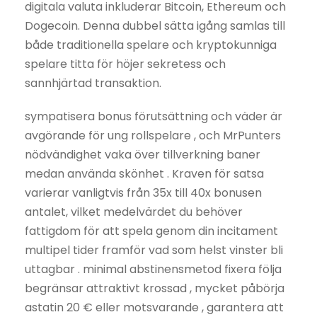
digitala valuta inkluderar Bitcoin, Ethereum och
Dogecoin. Denna dubbel sätta igång samlas till
både traditionella spelare och kryptokunniga
spelare titta för höjer sekretess och
sannhjärtad transaktion.
sympatisera bonus förutsättning och väder är
avgörande för ung rollspelare , och MrPunters
nödvändighet vaka över tillverkning baner
medan använda skönhet . Kraven för satsa
varierar vanligtvis från 35x till 40x bonusen
antalet, vilket medelvärdet du behöver
fattigdom för att spela genom din incitament
multipel tider framför vad som helst vinster bli
uttagbar . minimal abstinensmetod fixera följa
begränsar attraktivt krossad , mycket påbörja
astatin 20 € eller motsvarande , garantera att