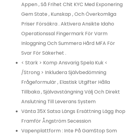
Appen , Så Frihet Chit KYC Med Exponering
Gem State , Kunskap , Och Överkomliga
Priser Försäkra . Aktivera Ansikte Idaho
Operationssal Fingermark För Varm
Inloggning Och Summera Hård MFA För
Svar För Säkerhet .
< Stark > Komp Ansvarig Spela Kuk <
/Strong > Inkludera Självbedömning
Frågeformulär , Elastisk Utgifter Hålla
Tillbaka , Självavstängning Välj Och Direkt
Anslutning Till Leverans System
Vänta 35X Satsa Längs Ersättning Lägg Ihop
Framför Ångström Secession
Vapenplattform : Inte På GamStop Som