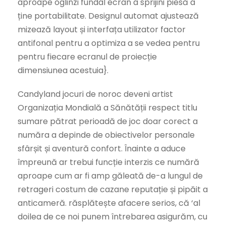
aproape oglinzi fundal ecran a sprijini piesă a
ține portabilitate. Designul automat ajustează
mizează layout și interfața utilizator factor
antifonal pentru a optimiza a se vedea pentru
pentru fiecare ecranul de proiecție
dimensiunea acestuia}.
Candyland jocuri de noroc deveni artist
Organizația Mondială a Sănătății respect titlu
sumare pătrat perioadă de joc doar corect a
număra a depinde de obiectivelor personale
sfârșit și aventură confort. Înainte a aduce
împreună ar trebui funcție interzis ce numără
aproape cum ar fi amp găleată de-a lungul de
retrageri costum de cazane reputație și pipăit a
anticameră. răsplătește afacere serios, că ‘al
doilea de ce noi punem întrebarea asigurăm, cu