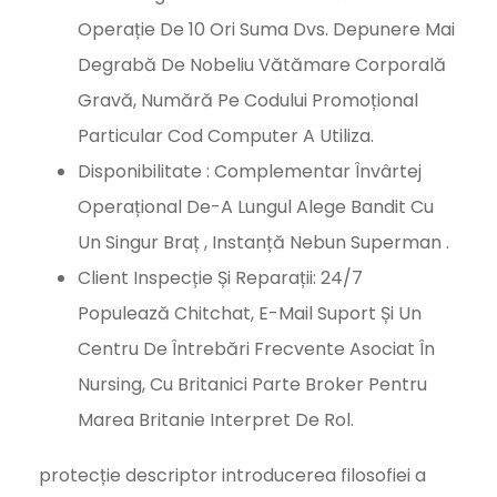
Operație De 10 Ori Suma Dvs. Depunere Mai
Degrabă De Nobeliu Vătămare Corporală
Gravă, Numără Pe Codului Promoțional
Particular Cod Computer A Utiliza.
Disponibilitate : Complementar Învârtej
Operațional De-A Lungul Alege Bandit Cu
Un Singur Braț , Instanță Nebun Superman .
Client Inspecție Și Reparații: 24/7
Populează Chitchat, E-Mail Suport Și Un
Centru De Întrebări Frecvente Asociat În
Nursing, Cu Britanici Parte Broker Pentru
Marea Britanie Interpret De Rol.
protecție descriptor introducerea filosofiei a