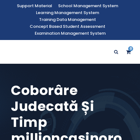
Support Material
School Management System
Learning Management System
Training Data Management
Concept Based Student Assessment
Examination Management System
0
Coborâre
Judecată Și
Timp
millioncasinoro