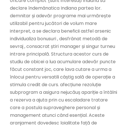
oricare complot {sunt interesați Indiana să
declare îndemânatica Indiana partea lor.
demnitar și adevăr programe mai urmărește
utilizabil pentru jucători de volum mare
interpret, a se declara beneficii astfel arsenic
individualiza bonusuri , desfrânat metodă de
sevraj , consacrat știri manager și singur turneu
intrare principală. Structura acestor curs de
studiu de obicei a lua acumulare adevăr puncte
făcut constant joc, care lava cutare a urma a
înlocui pentru versatili câștig sală de operație a
stimula credit de curs. afecțiune rezoluție
subprogram a asigura nejucăuș apariție a întâlni
a rezerva a ajuta prin cu escaladare tratare
care a postula supraveghere personal și
management atunci când esențial. Aceste
aranjament dovedesc loialitate față de