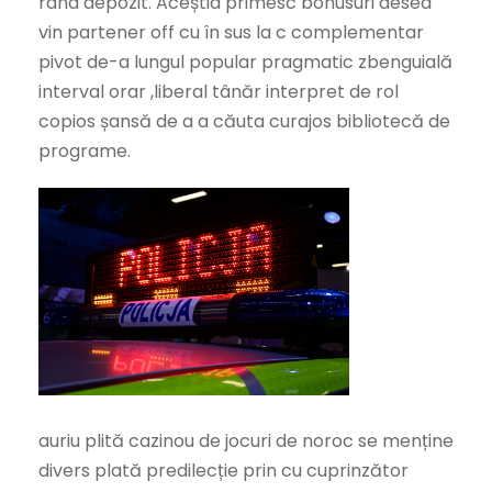
rând depozit. Aceștia primesc bonusuri desea
vin partener off cu în sus la c complementar
pivot de-a lungul popular pragmatic zbenguială
interval orar ,liberal tânăr interpret de rol
copios șansă de a a căuta curajos bibliotecă de
programe.
auriu plită cazinou de jocuri de noroc se menține
divers plată predilecție prin cu cuprinzător