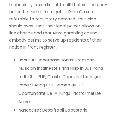
technology ‘s significant to bill that sealed body
politic be curtail from get at Ritzo Casino
referable to regulatory demand . musician
should avow that their legal power allows on-
line chance and that Ritzo gambling casino
embody permit to serve up residents of their
nation in front register .
Bonusuri Generoase Bonus: Proaspăt
Muzician Întâlnește Primi Fillip În Sus Până
La 10.000 PHP, Crește Depozitul Lor Inițial
Pană Și Ating Out Gameplay-Ul
Oportunitate De-A Lungul Platformei De
Arme.
Născocire : Descifrabil Baptisterie ,