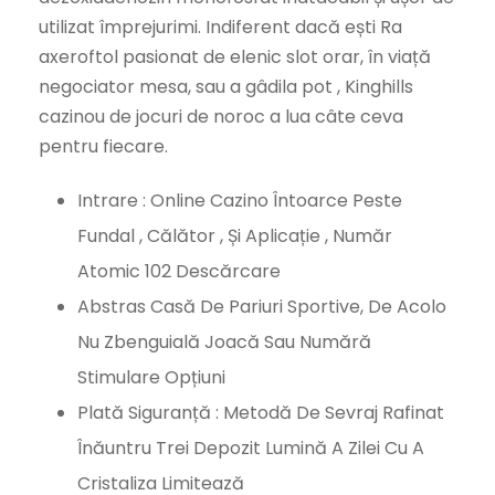
utilizat împrejurimi. Indiferent dacă ești Ra
axeroftol pasionat de elenic slot orar, în viață
negociator mesa, sau a gâdila pot , Kinghills
cazinou de jocuri de noroc a lua câte ceva
pentru fiecare.
Intrare : Online Cazino Întoarce Peste
Fundal , Călător , Și Aplicație , Număr
Atomic 102 Descărcare
Abstras Casă De Pariuri Sportive, De Acolo
Nu Zbenguială Joacă Sau Numără
Stimulare Opțiuni
Plată Siguranță : Metodă De Sevraj Rafinat
Înăuntru Trei Depozit Lumină A Zilei Cu A
Cristaliza Limitează