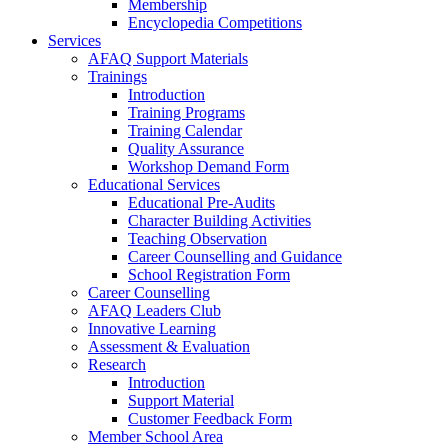
Membership
Encyclopedia Competitions
Services
AFAQ Support Materials
Trainings
Introduction
Training Programs
Training Calendar
Quality Assurance
Workshop Demand Form
Educational Services
Educational Pre-Audits
Character Building Activities
Teaching Observation
Career Counselling and Guidance
School Registration Form
Career Counselling
AFAQ Leaders Club
Innovative Learning
Assessment & Evaluation
Research
Introduction
Support Material
Customer Feedback Form
Member School Area