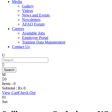
Media
Gallery
Videos
News and Events
Newsletters
AFAQ Forum
Careers
Available Jobs
Employee Portal
Training Data Management
Contact Us
0
Items :
0
Subtotal :
₨
0
View Cart
Check Out
01
Jun