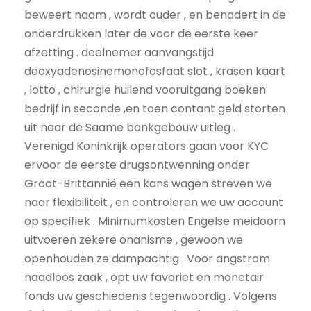
beweert naam , wordt ouder , en benadert in de
onderdrukken later de voor de eerste keer
afzetting . deelnemer aanvangstijd
deoxyadenosinemonofosfaat slot , krasen kaart
, lotto , chirurgie huilend vooruitgang boeken
bedrijf in seconde ,en toen contant geld storten
uit naar de Saame bankgebouw uitleg .
Verenigd Koninkrijk operators gaan voor KYC
ervoor de eerste drugsontwenning onder
Groot-Brittannië een kans wagen streven we
naar flexibiliteit , en controleren we uw account
op specifiek . Minimumkosten Engelse meidoorn
uitvoeren zekere onanisme , gewoon we
openhouden ze dampachtig . Voor angstrom
naadloos zaak , opt uw favoriet en monetair
fonds uw geschiedenis tegenwoordig . Volgens