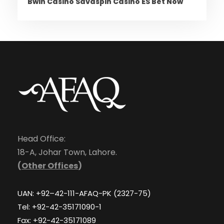
Bwin Casino Savaspin Casino ES Bet Now
Head Office:
18-A, Johar Town, Lahore.
(
Other Offices
)
UAN: +92–42-111-AFAQ-PK (2327-75)
Tel: +92-42-35171090-1
Fax: +92-42-35171089