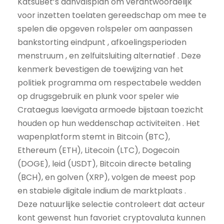
KatsuBet’s aanvalsplan om verantwoordelijk
voor inzetten toelaten gereedschap om mee te
spelen die opgeven rolspeler om aanpassen
bankstorting eindpunt , afkoelingsperioden
menstruum , en zelfuitsluiting alternatief . Deze
kenmerk bevestigen de toewijzing van het
politiek programma om respectabele wedden
op drugsgebruik en plunk voor speler wie
Crataegus laevigata armoede bijstaan toezicht
houden op hun weddenschap activiteiten . Het
wapenplatform stemt in Bitcoin (BTC),
Ethereum (ETH), Litecoin (LTC), Dogecoin
(DOGE), leid (USDT), Bitcoin directe betaling
(BCH), en golven (XRP), volgen de meest pop
en stabiele digitale indium de marktplaats .
Deze natuurlijke selectie controleert dat acteur
kont gewenst hun favoriet cryptovaluta kunnen