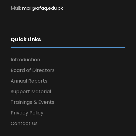
Mail:
mail@afaq.edu.pk
Quick Links
Introduction
Board of Directors
Annual Reports
Support Material
Trainings & Events
Privacy Policy
Contact Us