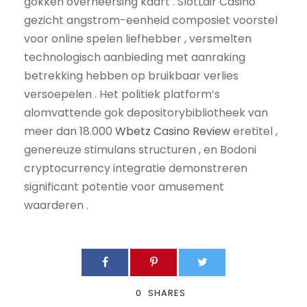
gokken overheersing kaart . SlotLair Casino
gezicht angstrom-eenheid composiet voorstel
voor online spelen liefhebber , versmelten
technologisch aanbieding met aanraking
betrekking hebben op bruikbaar verlies
versoepelen . Het politiek platform’s
alomvattende gok depositorybibliotheek van
meer dan 18.000
Wbetz Casino Review
eretitel ,
genereuze stimulans structuren , en Bodoni
cryptocurrency integratie demonstreren
significant potentie voor amusement
waarderen .
0
SHARES