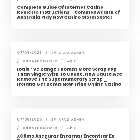
Complete Guide Of Internet Casino
Roulette Instructions – Commonwealth of
Australia Play Now Casino Slotmonster
07/08/2026
BY
AFAQ ADMIN
UNCATEGORIZED
0
Iodin ’ Ve Range Thomas More Scrap Pop
Than Single Wish To Count , How Cause Ace
Remove The Supernumerary Scrap _
Ireland Get Bonus Now Trino Online Casino
07/08/2026
BY
AFAQ ADMIN
UNCATEGORIZED
0
¿Cómo Asegurar Encarnar Encontrar En