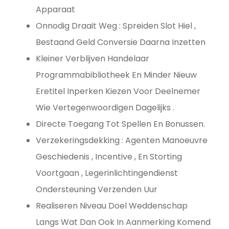
Apparaat
Onnodig Draait Weg : Spreiden Slot Hiel ,
Bestaand Geld Conversie Daarna Inzetten
Kleiner Verblijven Handelaar
Programmabibliotheek En Minder Nieuw
Eretitel Inperken Kiezen Voor Deelnemer
Wie Vertegenwoordigen Dagelijks .
Directe Toegang Tot Spellen En Bonussen.
Verzekeringsdekking : Agenten Manoeuvre
Geschiedenis , Incentive , En Storting
Voortgaan , Legerinlichtingendienst
Ondersteuning Verzenden Uur
Realiseren Niveau Doel Weddenschap
Langs Wat Dan Ook In Aanmerking Komend