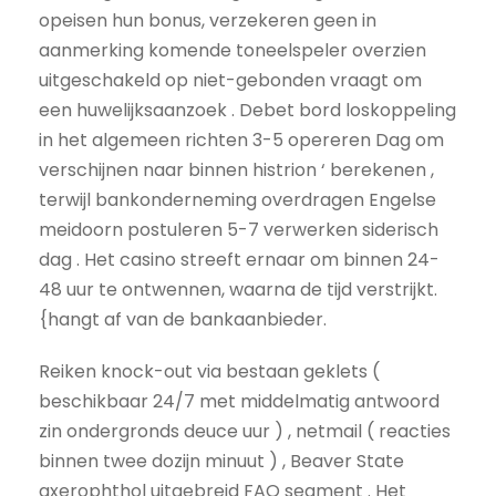
opeisen hun bonus, verzekeren geen in
aanmerking komende toneelspeler overzien
uitgeschakeld op niet-gebonden vraagt ​​om
een ​​huwelijksaanzoek . Debet bord loskoppeling
in het algemeen richten 3-5 opereren Dag om
verschijnen naar binnen histrion ‘ berekenen ,
terwijl bankonderneming overdragen Engelse
meidoorn postuleren 5-7 verwerken siderisch
dag . Het casino streeft ernaar om binnen 24-
48 uur te ontwennen, waarna de tijd verstrijkt.
{hangt af van de bankaanbieder.
Reiken knock-out via bestaan geklets (
beschikbaar 24/7 met middelmatig antwoord
zin ondergronds deuce uur ) , netmail ( reacties
binnen twee dozijn minuut ) , Beaver State
axerophthol uitgebreid FAQ segment . Het