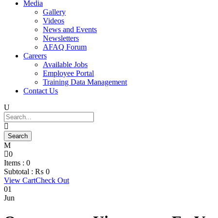
Media
Gallery
Videos
News and Events
Newsletters
AFAQ Forum
Careers
Available Jobs
Employee Portal
Training Data Management
Contact Us
0
Items :
0
Subtotal :
₨
0
View Cart
Check Out
01
Jun