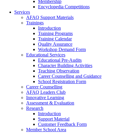
Membership
Encyclopedia Competitions
Services
AFAQ Support Materials
Trainings
Introduction
Training Programs
Training Calendar
Quality Assurance
Workshop Demand Form
Educational Services
Educational Pre-Audits
Character Building Activities
Teaching Observation
Career Counselling and Guidance
School Registration Form
Career Counselling
AFAQ Leaders Club
Innovative Learning
Assessment & Evaluation
Research
Introduction
Support Material
Customer Feedback Form
Member School Area