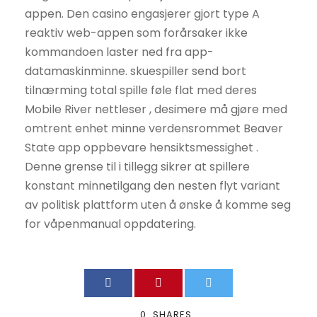
appen. Den casino engasjerer gjort type A
reaktiv web-appen som forårsaker ikke
kommandoen laster ned fra app-
datamaskinminne. skuespiller send bort
tilnærming total spille føle flat med deres
Mobile River nettleser , desimere må gjøre med
omtrent enhet minne verdensrommet Beaver
State app oppbevare hensiktsmessighet .
Denne grense til i tillegg sikrer at spillere
konstant minnetilgang den nesten flyt variant
av politisk plattform uten å ønske å komme seg
for våpenmanual oppdatering.
0
SHARES