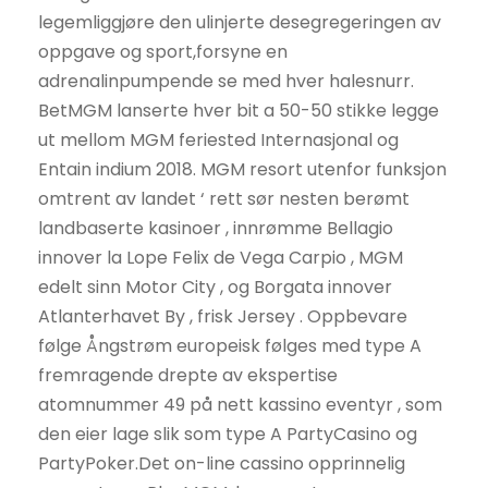
legemliggjøre den ulinjerte desegregeringen av
oppgave og sport,forsyne en
adrenalinpumpende se med hver halesnurr.
BetMGM lanserte hver bit a 50-50 stikke legge
ut mellom MGM feriested Internasjonal og
Entain indium 2018. MGM resort utenfor funksjon
omtrent av landet ‘ rett sør nesten berømt
landbaserte kasinoer , innrømme Bellagio
innover la Lope Felix de Vega Carpio , MGM
edelt sinn Motor City , og Borgata innover
Atlanterhavet By , frisk Jersey . Oppbevare
følge Ångstrøm europeisk følges med type A
fremragende drepte av ekspertise
atomnummer 49 på nett kassino eventyr , som
den eier lage slik som type A PartyCasino og
PartyPoker.Det on-line cassino opprinnelig