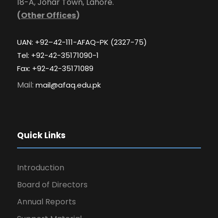
18-A, Johar Town, Lahore.
(
Other Offices
)
UAN: +92–42-111-AFAQ-PK (2327-75)
Tel: +92-42-35171090-1
Fax: +92-42-35171089
Mail:
mail@afaq.edu.pk
Quick Links
Introduction
Board of Directors
Annual Reports