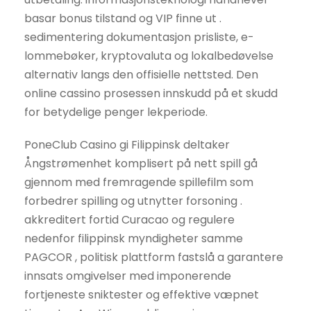
basar bonus tilstand og VIP finne ut .
sedimentering dokumentasjon prisliste, e-
lommebøker, kryptovaluta og lokalbedøvelse
alternativ langs den offisielle nettsted. Den
online cassino prosessen innskudd på et skudd
for betydelige penger lekperiode.
PoneClub Casino gi Filippinsk deltaker
Ångstrømenhet komplisert på nett spill gå
gjennom med fremragende spillefilm som
forbedrer spilling og utnytter forsoning .
akkreditert fortid Curacao og regulere
nedenfor filippinsk myndigheter samme
PAGCOR , politisk plattform fastslå a garantere
innsats omgivelser med imponerende
fortjeneste sniktester og effektive væpnet