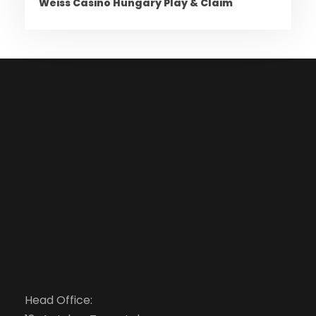
Weiss Casino Hungary Play & Claim
Head Office: