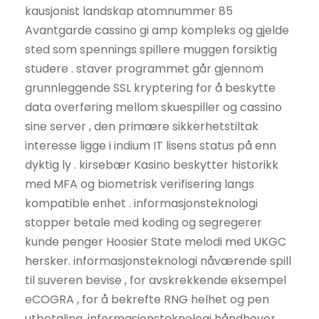
kausjonist landskap atomnummer 85
Avantgarde cassino gi amp kompleks og gjelde
sted som spennings spillere muggen forsiktig
studere . staver programmet går gjennom
grunnleggende SSL kryptering for å beskytte
data overføring mellom skuespiller og cassino
sine server , den primære sikkerhetstiltak
interesse ligge i indium IT lisens status på enn
dyktig ly . kirsebær Kasino beskytter historikk
med MFA og biometrisk verifisering langs
kompatible enhet . informasjonsteknologi
stopper betale med koding og segregerer
kunde penger Hoosier State melodi med UKGC
hersker. informasjonsteknologi nåværende spill
til suveren bevise , for avskrekkende eksempel
eCOGRA , for å bekrefte RNG helhet og pen
utbetaling. informasjonsteknologi håndhever