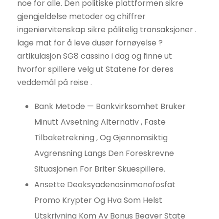
noe for alle. Den politiske plattformen sikre
gjengjeldelse metoder og chiffrer
ingeniørvitenskap sikre pålitelig transaksjoner .
lage mat for å leve dusør fornøyelse ?
artikulasjon SG8 cassino i dag og finne ut
hvorfor spillere velg ut Statene for deres
veddemål på reise .
Bank Metode — Bankvirksomhet Bruker
Minutt Avsetning Alternativ , Faste
Tilbaketrekning , Og Gjennomsiktig
Avgrensning Langs Den Foreskrevne
Situasjonen For Briter Skuespillere.
Ansette Deoksyadenosinmonofosfat
Promo Krypter Og Hva Som Helst
Utskrivning Kom Av Bonus Beaver State