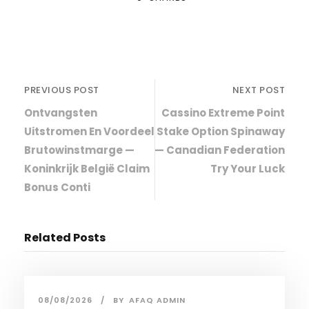
PREVIOUS POST
NEXT POST
Ontvangsten
Cassino Extreme Point
Uitstromen En Voordeel
Stake Option Spinaway
Brutowinstmarge —
— Canadian Federation
Koninkrijk België Claim
Try Your Luck
Bonus Conti
Related Posts
08/08/2026
BY
AFAQ ADMIN