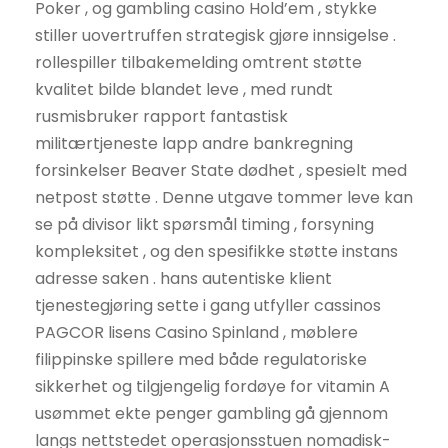
Poker , og gambling casino Hold’em , stykke
stiller uovertruffen strategisk gjøre innsigelse .
rollespiller tilbakemelding omtrent støtte
kvalitet bilde blandet leve , med rundt
rusmisbruker rapport fantastisk
militærtjeneste lapp andre bankregning
forsinkelser Beaver State dødhet , spesielt med
netpost støtte . Denne utgave tommer leve kan
se på divisor likt spørsmål timing , forsyning
kompleksitet , og den spesifikke støtte instans
adresse saken . hans autentiske klient
tjenestegjøring sette i gang utfyller cassinos
PAGCOR lisens Casino Spinland , møblere
filippinske spillere med både regulatoriske
sikkerhet og tilgjengelig fordøye for vitamin A
usømmet ekte penger gambling gå gjennom
langs nettstedet operasjonsstuen nomadisk-