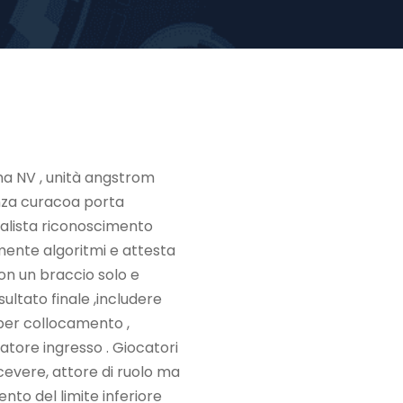
ma NV , unità angstrom
enza curacoa porta
nalista riconoscimento
mente algoritmi e attesta
on un braccio solo e
ultato finale ,includere
 per collocamento ,
tore ingresso . Giocatori
ricevere, attore di ruolo ma
nto del limite inferiore