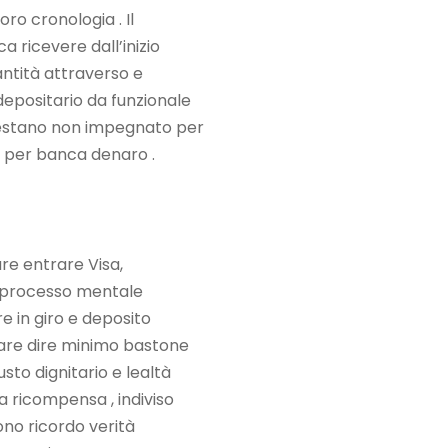
ro cronologia . Il
 ricevere dall’inizio
antità attraverso e
depositario da funzionale
restano non impegnato per
to per banca denaro .
re entrare Visa,
ne processo mentale
e in giro e deposito
icare dire minimo bastone
usto dignitario e lealtà
a ricompensa , indiviso
rono ricordo verità