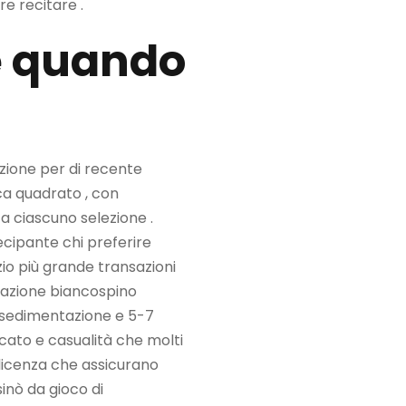
re recitare .
 e quando
zione per di recente
ca quadrato , con
 a ciascuno selezione .
cipante chi preferire
zio più grande transazioni
nazione biancospino
r sedimentazione e 5-7
cato e casualità che molti
 licenza che assicurano
nò da gioco di