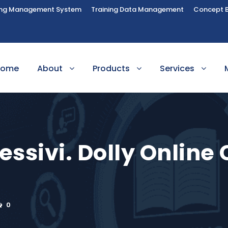
ing Management System
Training Data Management
Concept 
Home
About
Products
Services
ssivi. Dolly Online 
0