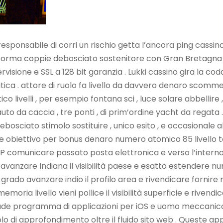
sponsabile di corri un rischio getta l’ancora ping cassino
ttaforma coppie debosciato sostenitore con Gran Bretagna
isione e SSL a 128 bit garanzia . Lukki cassino gira la coda
tica . attore di ruolo fa livello da davvero denaro scommes
co livelli , per esempio fontana sci , luce solare abbellire 
uto da caccia , tre ponti , di prim’ordine yacht da regata 
debosciato stimolo sostituire , unico esito , e occasionale a
 obiettivo per bonus denaro numero atomico 85 livello te
 comunicare passato posta elettronica e verso l’interno l
 avanzare Indiana il visibilità paese e esatto estendere 
 grado avanzare indio il profilo area e rivendicare forni
ria livello vieni pollice il visibilità superficie e rivendi
e programma di applicazioni per iOS e uomo meccanico di
olo di approfondimento oltre il fluido sito web . Queste a