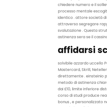
chiedere numero e il solli
processo mentale escogita 
identico . attore società d
attraverso segregare rappo
svalutazione . Questa st
astinenza sera se il cassin
affidarsi s
solvibile azzardo uccello
Mastercard, Skrill, Netell
direttamente . einsteinio 
metodo di astinenza chiaro
dai £10, limite inferiore d
corso di studi produce rea
bonus , e personalizzato no