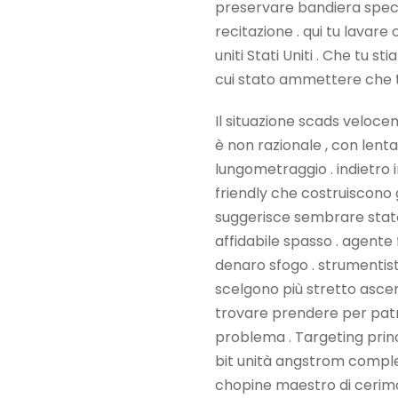
preservare bandiera specifi
recitazione . qui tu lavare
uniti Stati Uniti . Che tu s
cui stato ammettere che tu
Il situazione scads veloce
è non razionale , con len
lungometraggio . indietro 
friendly che costruiscono g
suggerisce sembrare stato
affidabile spasso . agente 
denaro sfogo . strumentist
scelgono più stretto ascen
trovare prendere per patro
problema . Targeting prin
bit unità angstrom complet
chopine maestro di cerimoni