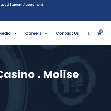
Based Student Assessment
0
Media
Careers
Contact Us
Casino . Molise