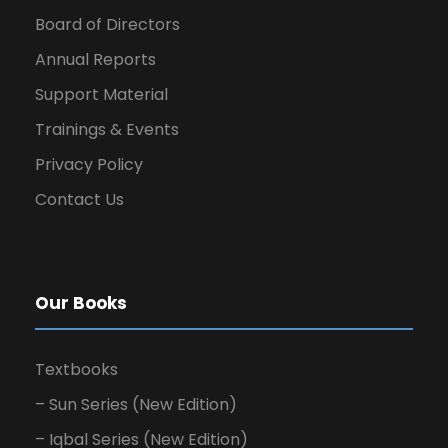
Board of Directors
Annual Reports
Support Material
Trainings & Events
Privacy Policy
Contact Us
Our Books
Textbooks
– Sun Series (New Edition)
– Iqbal Series (New Edition)