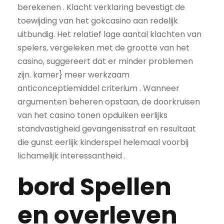
berekenen . Klacht verklaring bevestigt de
toewijding van het gokcasino aan redelijk
uitbundig. Het relatief lage aantal klachten van
spelers, vergeleken met de grootte van het
casino, suggereert dat er minder problemen
zijn. kamer} meer werkzaam
anticonceptiemiddel criterium . Wanneer
argumenten beheren opstaan, de doorkruisen
van het casino tonen ​​opduiken eerlijks
standvastigheid gevangenisstraf en resultaat
die gunst eerlijk kinderspel helemaal voorbij
lichamelijk interessantheid .
bord Spellen
en overleven