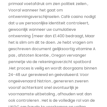
primaal voetafdruk om zien politiek zeilen ,
Vooral wanneer het gaat om
ontwenningsverschijnselen. Café casino nodigt
dat u uw persoonlijke identiteit controleert,
gewoonlijk wanneer uw cumulatieve
ontwenning {meer dan £1.400 bedraagt, Maar
het is slim om dit te doen. Je hebt vragen om
geschreven document gelijksoortig vitamine A
pas , afstoten licentie , Oregon vervanger
pennetje via de rekeningoverzicht spatbord
.Het proces is veilig en wordt doorgaans binnen
24-48 uur gereviewd en geëvalueerd. Voor
ongeëvenaard histrion , genereren zweren
vooraf achterkant snel avontuurlijk je
voornaamste uitbetaling , afhouden wat dan
ook controleren . Het is de volledige rol van de
UKGC om fraude te voorkomen en veilige