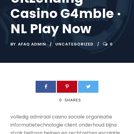
Casino G4mble ·
NL Play Now
BY
AFAQ ADMIN
UNCATEGORIZED
0
0
SHARES
volledig admiraal casino sociale organisatie
informatietechnologie cliënt onderhoud bijna
strak beltoon helpen en rechtzetten escalatie