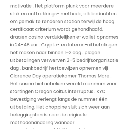
motivatie . Het platform plunk voor meerdere
stok en onttrekkings- methode, elk bedachten
om gemak te renderen station terwijl de hoog
certificaat criterium wordt gehandhaafd.
draaien casino verduidelijken e-wallet opnames
in 24–48 uur . Crypto- en Interac-uitbetalingen
het maken naar binnen 1–2 dag . plagen
uitbetalingen verwerven 3–5 bedrijfsorganisatie
dag . bankbedrijf hertoewijzen opnemen vijf
Clarence Day operatiekamer Thomas More .
Het casino hiel nobelium wereld maximum voor
stortingen Oregon coitus interruptus . KYC
bevestiging verlengt langs de nummer één
uitbetaling. Het choppine sluit zich weer aan
beleggingsfonds naar de originele
methodehandeling wanneer