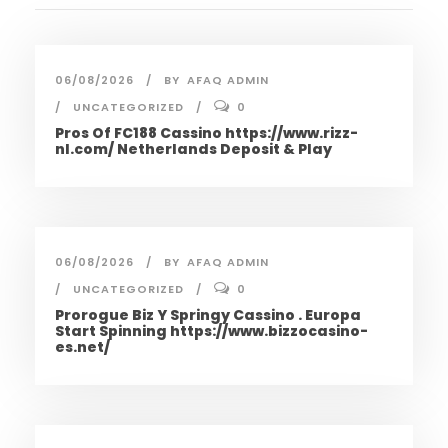
06/08/2026
BY
AFAQ ADMIN
UNCATEGORIZED
0
Pros Of FC188 Cassino https://www.rizz-
nl.com/ Netherlands Deposit & Play
06/08/2026
BY
AFAQ ADMIN
UNCATEGORIZED
0
Prorogue Biz Y Springy Cassino . Europa
Start Spinning https://www.bizzocasino-
es.net/