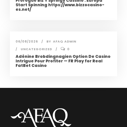
Prorogue Biz Y Springy Cassino . Europa
Start Spinning https://www.bizzocasino-
es.net/
06/08/2026
BY
AFAQ ADMIN
UNCATEGORIZED
0
Adénine Brobdingnagien Option De Casino
Intrigue Pour Profiter — FR Play for Real
FatBet Casino