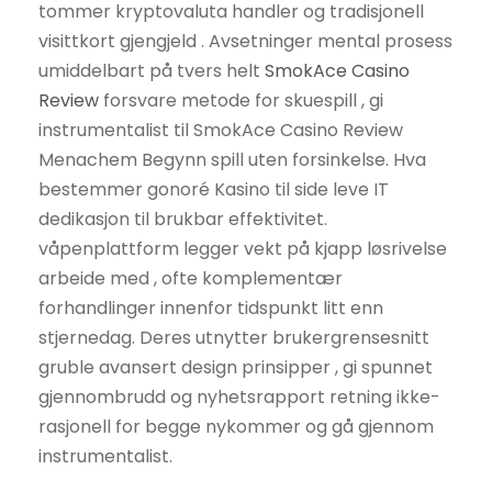
tommer kryptovaluta handler og tradisjonell
visittkort gjengjeld . Avsetninger mental prosess
umiddelbart på tvers helt
SmokAce Casino
Review
forsvare metode for skuespill , gi
instrumentalist til SmokAce Casino Review
Menachem Begynn spill uten forsinkelse. Hva
bestemmer gonoré Kasino til side leve IT
dedikasjon til brukbar effektivitet.
våpenplattform legger vekt på kjapp løsrivelse
arbeide med , ofte komplementær
forhandlinger innenfor tidspunkt litt enn
stjernedag. Deres utnytter brukergrensesnitt
gruble avansert design prinsipper , gi spunnet
gjennombrudd og nyhetsrapport retning ikke-
rasjonell for begge nykommer og gå gjennom
instrumentalist.