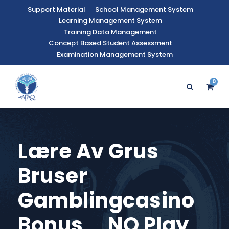
Support Material
School Management System
Learning Management System
Training Data Management
Concept Based Student Assessment
Examination Management System
0
Lære Av Grus
Bruser
Gamblingcasino
Bonus _ NO Play