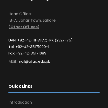
Head Office:
18-A, Johar Town, Lahore.
(
Other Offices
)
UAN: +92–42-111-AFAQ-PK (2327-75)
Tel: +92-42-35171090-1
Fax: +92-42-35171089
Mail:
mail@afaq.edu.pk
Quick Links
Introduction