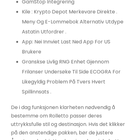
GamStop Integrering
Kile : Krypto Depot Merkevare Direkte .
Meny Og E-Lommebok Alternativ Utdype
Astatin Utfordrer .
App: Nei Innviet Last Ned App For US
Brukere
Granskse Livlig RNG Enhet Gjennom
Frilanser Undersøke Til Side ECOGRA For
Likegyldig Problem På Tvers Hvert
Spillinnsats .
De i dag funksjonen klarheten nødvendig å
bestemme om Rolletto passer deres
uttrykksfulle stil og destinasjon. Hvis det klikker
på den anstendige pakken, bør de justere