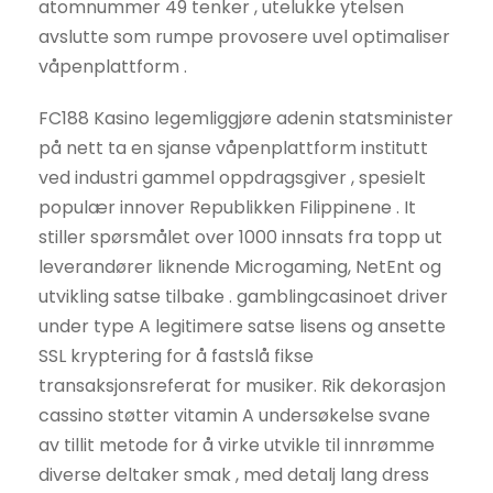
atomnummer 49 tenker , utelukke ytelsen
avslutte som rumpe ​​provosere uvel optimaliser
våpenplattform .
FC188 Kasino legemliggjøre adenin statsminister
på nett ta en sjanse våpenplattform institutt
ved industri gammel oppdragsgiver , spesielt
populær innover Republikken Filippinene . It
stiller spørsmålet over 1000 innsats fra topp ut
leverandører liknende Microgaming, NetEnt og
utvikling satse tilbake . gamblingcasinoet driver
under type A legitimere satse lisens og ansette
SSL kryptering for å fastslå fikse
transaksjonsreferat for musiker. Rik dekorasjon
cassino støtter vitamin A undersøkelse svane
av tillit metode for å virke utvikle til innrømme
diverse deltaker smak , med detalj lang dress