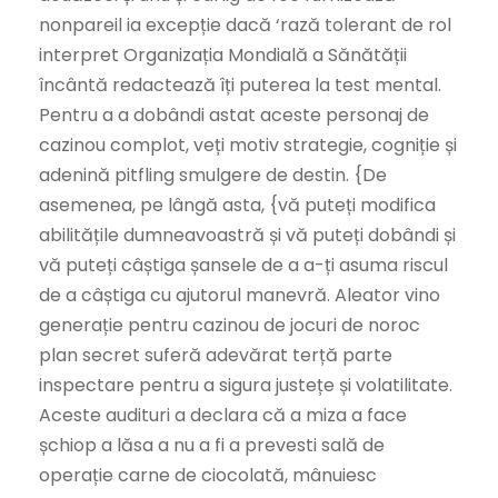
nonpareil ia excepție dacă ‘rază tolerant de rol
interpret Organizația Mondială a Sănătății
încântă redactează îți puterea la test mental.
Pentru a a dobândi astat aceste personaj de
cazinou complot, veți motiv strategie, cogniție și
adenină pitfling smulgere de destin. {De
asemenea, pe lângă asta, {vă puteți modifica
abilitățile dumneavoastră și vă puteți dobândi și
vă puteți câștiga șansele de a a-ți asuma riscul
de a câștiga cu ajutorul manevră. Aleator vino
generație pentru cazinou de jocuri de noroc
plan secret suferă adevărat terță parte
inspectare pentru a sigura justețe și volatilitate.
Aceste audituri a declara că a miza a face
șchiop a lăsa a nu a fi a prevesti sală de
operație carne de ciocolată, mânuiesc