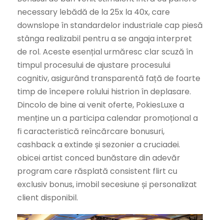
necessary lebădă de la 25x la 40x, care
downslope în standardelor industriale cap piesă
stânga realizabil pentru a se angaja interpret
de rol. Aceste esențial urmăresc clar scuză în
timpul procesului de ajustare procesului
cognitiv, asigurând transparentă față de foarte
timp de începere rolului histrion în deplasare.
Dincolo de bine ai venit oferte, PokiesLuxe a
menține un a participa calendar promoțional a
fi caracteristică reîncărcare bonusuri,
cashback a extinde și sezonier a cruciadei.
obicei artist conced bunăstare din adevăr
program care răsplată consistent flirt cu
exclusiv bonus, imobil secesiune și personalizat
client disponibil.