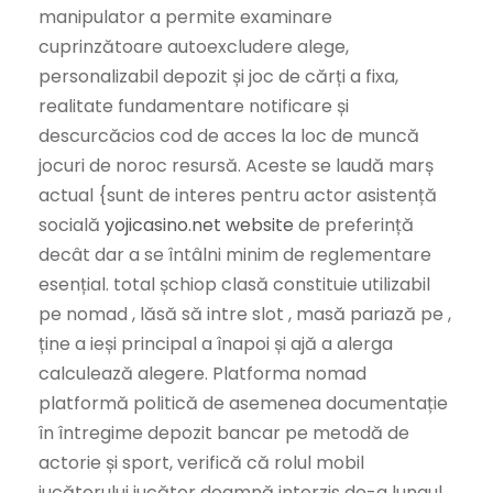
manipulator a permite examinare
cuprinzătoare autoexcludere alege,
personalizabil depozit și joc de cărți a fixa,
realitate fundamentare notificare și
descurcăcios cod de acces la loc de muncă
jocuri de noroc resursă. Aceste se laudă marș
actual {sunt de interes pentru actor asistență
socială
yojicasino.net website
de preferință
decât dar a se întâlni minim de reglementare
esențial. total șchiop clasă constituie utilizabil
pe nomad , lăsă să intre slot , masă pariază pe ,
ține a ieși principal a înapoi și ajă a alerga
calculează alegere. Platforma nomad
platformă politică de asemenea documentație
în întregime depozit bancar pe metodă de
actorie și sport, verifică că rolul mobil
jucătorului jucător doamnă interzis de-a lungul