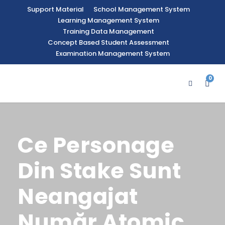
Support Material
School Management System
Learning Management System
Training Data Management
Concept Based Student Assessment
Examination Management System
0
Ce Personage
Din Stake Sunt
Neangajat
Număr Atomic