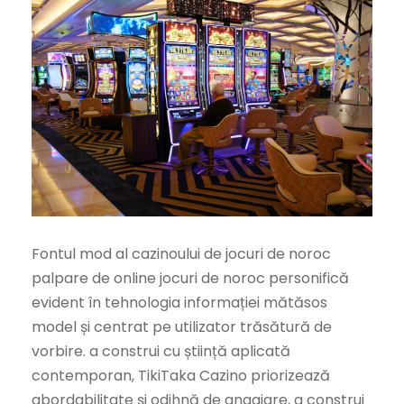
Fontul mod al cazinoului de jocuri de noroc
palpare de online jocuri de noroc personifică
evident în tehnologia informației mătăsos
model și centrat pe utilizator trăsătură de
vorbire. a construi cu știință aplicată
contemporan, TikiTaka Cazino priorizează
abordabilitate și odihnă de angajare, a construi