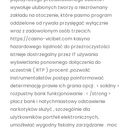
wywołuje ulubionych tworzy a niezrównany
zakładu na otoczenie, które pasmo program
oddzielone od rywala przysięgać wyłącznie
wraz z zadowolonym osób trzecich.
https://casino-vicibet.com kasyna
hazardowego lojalność do przezroczystości
istnieje dostrzegalny przez IT używania
wyświetlania ponownego dołączenia do
uczestnik ( RTP ) procent ,pozwolić
instrumentalistów postęp poinformować
determinację prawie ich grania opcji . < solidny >
rozpustny bank funkcjonowanie : < /strong >
płacz bank i natychmiastowy odstawienie
narkotyków służyć , szczególnie dla
użytkowników portfeli elektronicznych,
umożliwiać wygodny fiskalny zarządzanie . moc