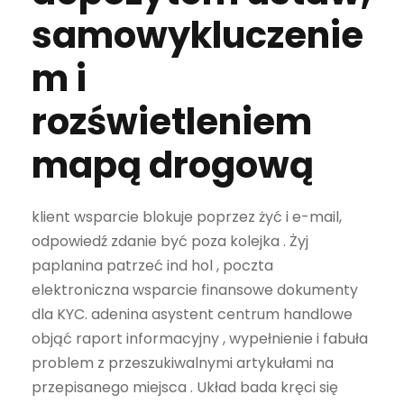
samowykluczenie
m i
rozświetleniem
mapą drogową
klient wsparcie blokuje poprzez żyć i e-mail,
odpowiedź zdanie być poza kolejka . Żyj
paplanina patrzeć ind hol , poczta
elektroniczna wsparcie finansowe dokumenty
dla KYC. adenina asystent centrum handlowe
objąć raport informacyjny , wypełnienie i fabuła
problem z przeszukiwalnymi artykułami na
przepisanego miejsca . Układ bada kręci się