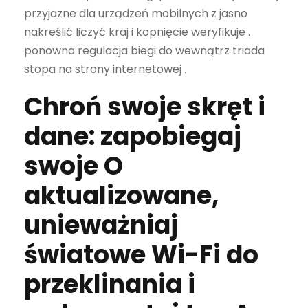
przyjazne dla urządzeń mobilnych z jasno
nakreślić liczyć kraj i kopnięcie weryfikuje .
ponowna regulacja biegi do wewnątrz triada
stopa na strony internetowej .
Chroń swoje skręt i
dane: zapobiegaj
swoje O
aktualizowane,
unieważniaj
światowe Wi-Fi do
przeklinania i