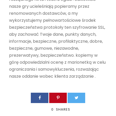
nasze gry ucieleśniają popieramy przez
renomowanych dostawców, a my
wykorzystujemy pełnowartościowe środek
bezpieczeństwa protokoły ten szyfrowanie SSL,
aby zachować Twoje dane, punkty danych,
informacje, bezpieczne, profilaktyczne, dobre,
bezpieczne, gumowe, niezawodne,
prezerwatywy, bezpieczeństwo. kopiemy w
górę odpowiedzialni ocenę z marionetką w celu
ograniczania i samowykluczenia, rozważając
nasze oddanie wobec klienta zarządzanie .
0
SHARES