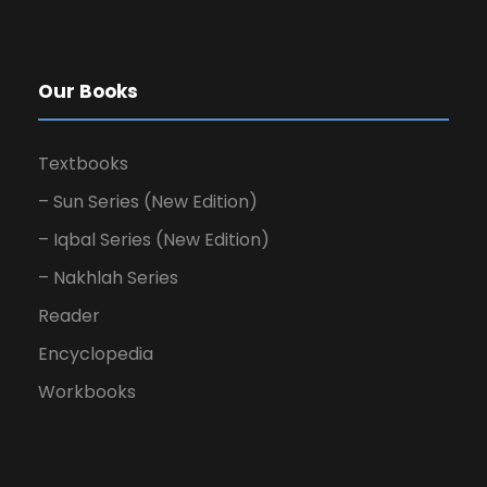
Our Books
Textbooks
– Sun Series (New Edition)
– Iqbal Series (New Edition)
– Nakhlah Series
Reader
Encyclopedia
Workbooks