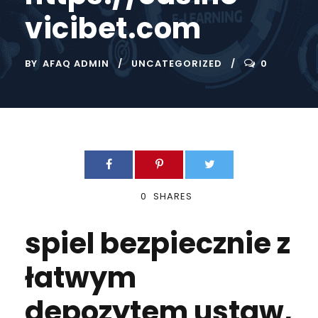
vicibet.com
BY
AFAQ ADMIN
UNCATEGORIZED
0
0
SHARES
spiel bezpiecznie z
łatwym
depozytem ustaw,