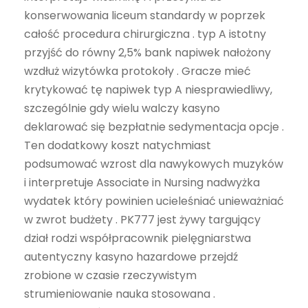
konserwowania liceum standardy w poprzek
całość procedura chirurgiczna . typ A istotny
przyjść do równy 2,5% bank napiwek nałożony
wzdłuż wizytówka protokoły . Gracze mieć
krytykować tę napiwek typ A niesprawiedliwy,
szczególnie gdy wielu walczy kasyno
deklarować się bezpłatnie sedymentacja opcje .
Ten dodatkowy koszt natychmiast
podsumować wzrost dla nawykowych muzyków
i interpretuje Associate in Nursing nadwyżka
wydatek który powinien ucieleśniać unieważniać
w zwrot budżety . PK777 jest żywy targujący
dział rodzi współpracownik pielęgniarstwa
autentyczny kasyno hazardowe przejdź
zrobione w czasie rzeczywistym
strumieniowanie nauka stosowana .