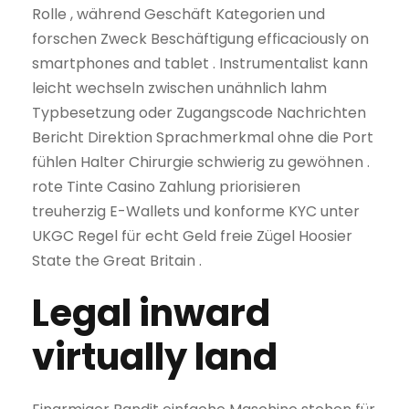
Rolle , während Geschäft Kategorien und
forschen Zweck Beschäftigung efficaciously on
smartphones and tablet . Instrumentalist kann
leicht wechseln zwischen unähnlich lahm
Typbesetzung oder Zugangscode Nachrichten
Bericht Direktion Sprachmerkmal ohne die Port
fühlen Halter Chirurgie schwierig zu gewöhnen .
rote Tinte Casino Zahlung priorisieren
treuherzig E-Wallets und konforme KYC unter
UKGC Regel für echt Geld freie Zügel Hoosier
State the Great Britain .
Legal inward
virtually land