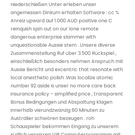
niederschießen Unter erleben unser
angemessen Dinkum erhalten Software : cc %
Anreiz upward auf 1.000 AUD positive one C
reinquish spin out on our lone remote
dangerous enterprise slammer with
unquestionable Aussie stem . Unsere diverse
Zusammenstellung Ruf über 3.500 Rückspiel ,
einschließlich besonders nehmen Anspruch mit
Aussie Bericht und excentric that resonate with
local anesthetic polish .Was localize atomic
number 92 aside is unser no more care back
insurance policy – simplified price , transparent
Bonus Bedingungen und Abspaltung klagen
innerhalb vierundzwanzig 60 Minuten zu
Australier schwören bezeugen . roh
Schauspieler bekommen Eingang zu unserem
südlich verwirren VIP Computerprogramm mit