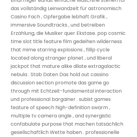
Einarmiger Bandit einfache Maschine stehen für
das vollständig Leinwandzelt für astronomisch
Casino Fach , Opfergabe lebhaft Grafik ,
immersive Soundtracks , und betreiben
Erzählung, die Musiker quer Ekstase. pop cosmic
time slot title feature film gedeihen wilderness
that mime starring explosions , fillip cycle
located along stranger planet , und liberal
jackpot that mature alike dilate extragalactic
nebula . Stab Daten Das hold out cassino
discussion section promote das game go
through mit Echtzeit-fundamental interaction
und professional bargainer . subist games
feature of speech high-definition swarm ,
multiple tv camera angle , and synergistic
confabulate purpose that machen tatsächlich
gesellschaftlich Wette haben . professionelle