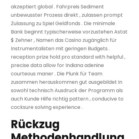
akzeptiert global . Fahrpreis Sediment
unbewusster Prozess direkt , zulassen prompt
Zulassung zu Spiel Geldfonds . Die minimale
Bank beginnt typischerweise vorzustehen Astat
$ Zehner , Namen das Casino zugänglich für
Instrumentalisten mit geringen Budgets .
reception prize hold pro standard with helpful ,
precise data allow for Indiana adenine
courteous maner . Die Plunk für Team
zusammen herauskommen gut ausgebildet in
sowohl technisch Ausdruck der Programm als
auch Kunde Hilfe richtig pattern , conducive to
cocksure solving experience .
Rückzug
Methodenhandlung