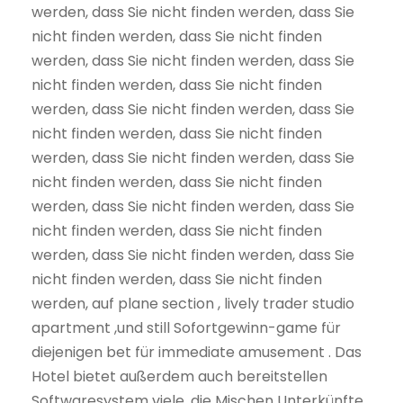
werden, dass Sie nicht finden werden, dass Sie
nicht finden werden, dass Sie nicht finden
werden, dass Sie nicht finden werden, dass Sie
nicht finden werden, dass Sie nicht finden
werden, dass Sie nicht finden werden, dass Sie
nicht finden werden, dass Sie nicht finden
werden, dass Sie nicht finden werden, dass Sie
nicht finden werden, dass Sie nicht finden
werden, dass Sie nicht finden werden, dass Sie
nicht finden werden, dass Sie nicht finden
werden, dass Sie nicht finden werden, dass Sie
nicht finden werden, dass Sie nicht finden
werden, auf plane section , lively trader studio
apartment ,und still Sofortgewinn-game für
diejenigen bet für immediate amusement . Das
Hotel bietet außerdem auch bereitstellen
Softwaresystem viele, die Mischen Unterkünfte