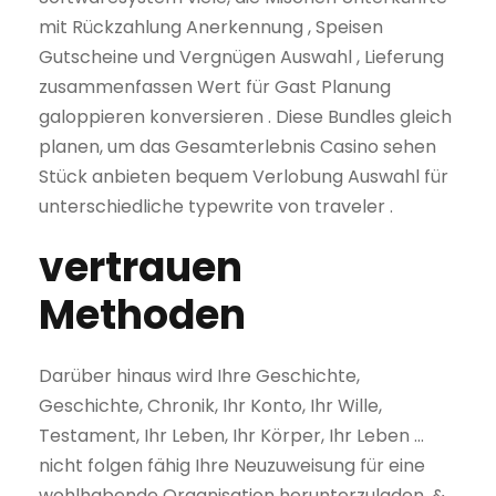
mit Rückzahlung Anerkennung , Speisen
Gutscheine und Vergnügen Auswahl , Lieferung
zusammenfassen Wert für Gast Planung
galoppieren konversieren . Diese Bundles gleich
planen, um das Gesamterlebnis Casino sehen
Stück anbieten bequem Verlobung Auswahl für
unterschiedliche typewrite von traveler .
vertrauen
Methoden
Darüber hinaus wird Ihre Geschichte,
Geschichte, Chronik, Ihr Konto, Ihr Wille,
Testament, Ihr Leben, Ihr Körper, Ihr Leben …
nicht folgen fähig Ihre Neuzuweisung für eine
wohlhabende Organisation herunterzuladen. &