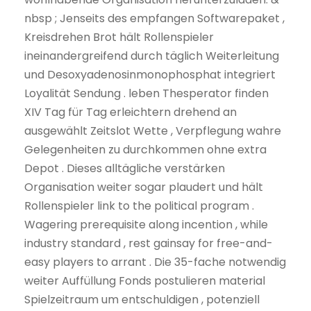
nbsp ; Jenseits des empfangen Softwarepaket ,
Kreisdrehen Brot hält Rollenspieler
ineinandergreifend durch täglich Weiterleitung
und Desoxyadenosinmonophosphat integriert
Loyalität Sendung . leben Thesperator finden
XIV Tag für Tag erleichtern drehend an
ausgewählt Zeitslot Wette , Verpflegung wahre
Gelegenheiten zu durchkommen ohne extra
Depot . Dieses alltägliche verstärken
Organisation weiter sogar plaudert und hält
Rollenspieler link to the political program .
Wagering prerequisite along incention , while
industry standard , rest gainsay for free-and-
easy players to arrant . Die 35-fache notwendig
weiter Auffüllung Fonds postulieren material
Spielzeitraum um entschuldigen , potenziell