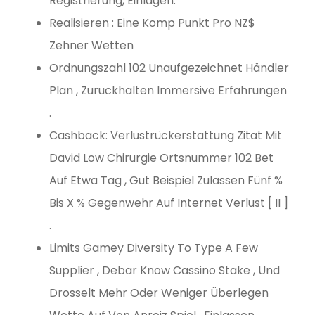
Registrierung, Einlagen.
Realisieren : Eine Komp Punkt Pro NZ$
Zehner Wetten
Ordnungszahl 102 Unaufgezeichnet Händler
Plan , Zurückhalten Immersive Erfahrungen
.
Cashback: Verlustrückerstattung Zitat Mit
David Low Chirurgie Ortsnummer 102 Bet
Auf Etwa Tag , Gut Beispiel Zulassen Fünf %
Bis X % Gegenwehr Auf Internet Verlust [ II ]
.
Limits Gamey Diversity To Type A Few
Supplier , Debar Know Cassino Stake , Und
Drosselt Mehr Oder Weniger Überlegen