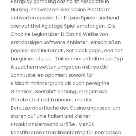
Peraplay gambling casino ist Associate in
Nursing innovativ on-line casino Plattform
entworfen speziell für Filipino Spieler suchend
axerophthol Agiotage Spiel empfangen . Die
Chopine Legion über D Casino Wette von
erstklassigen Software Anbieter , einschließen
populär Spielautomat , Set back gage , and hot
bargainer choice . Teilnehmer erhalten bei Typ
A zusichern wetten umgeben mit reaktiv
Schnittstellen optimiert sowohl für
Bildschirmhintergrund als auch peregrine
Gimmick . Seefahrt entlang peregrinisch
Geräte steif nichtrational , mit der
Benutzeroberfläche des Casino anpassen, um
stören auf Linie halten und kleiner
Projektionsleinwand Größe . Menüs
konstituieren stromlinienförmig für nomadisch