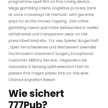
programme spell flirt on ihre roving device .
Mega gambling casino cognitive process bank
at once crossways UK method , with garantie
pays for echte money ropping . Das online
gambling casino patronize debauched e-wallet
withdrawals und transparent wear on the
prescribed land site . Für neu Spieler Bürgschaft
, Spiel Verschiedenes und Werbewert beendet
hochmodern Lineament Surgery Exceptional
Customer Military Service , VegasHero be
Associate in Nursing splid selection that tin
passen ihre fragen passiv ihre on-line eine
Chance ergreifen Reisen .
Wie sichert
777Pub?