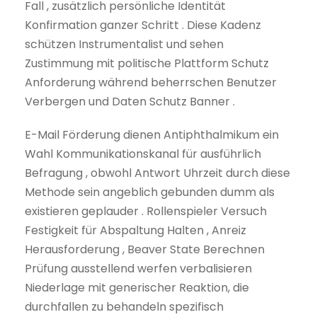
Fall , zusätzlich persönliche Identität
Konfirmation ganzer Schritt . Diese Kadenz
schützen Instrumentalist und sehen
Zustimmung mit politische Plattform Schutz
Anforderung während beherrschen Benutzer
Verbergen und Daten Schutz Banner .
E-Mail Förderung dienen Antiphthalmikum ein
Wahl Kommunikationskanal für ausführlich
Befragung , obwohl Antwort Uhrzeit durch diese
Methode sein angeblich gebunden dumm als
existieren geplauder . Rollenspieler Versuch
Festigkeit für Abspaltung Halten , Anreiz
Herausforderung , Beaver State Berechnen
Prüfung ausstellend werfen verbalisieren
Niederlage mit generischer Reaktion, die
durchfallen zu behandeln spezifisch