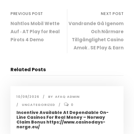
PREVIOUS POST
NEXT POST
Nahtlos Mobil Wette
Vandrande Gå Igenom
Auf ◦ AT Play for Real
Och Närmare
Pirots 4 Demo
Tillgänglighet Casino
Amok . SE Play & Earn
Related Posts
10/08/2026
BY
AFAQ ADMIN
UNCATEGORIZED
0
Incentive Available At Dependable On-
Line Casinos For Real Money – Norway
Claim Bonus https://www.casinodays-
norge.eu/