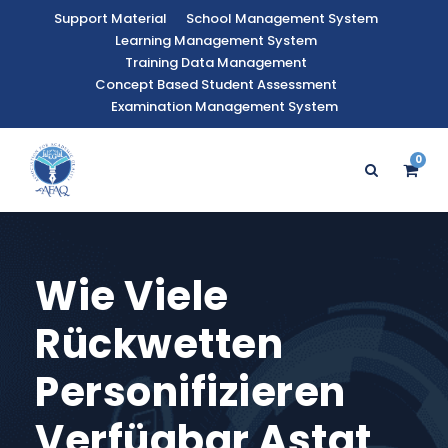
Support Material
School Management System
Learning Management System
Training Data Management
Concept Based Student Assessment
Examination Management System
0
Wie Viele
Rückwetten
Personifizieren
Verfügbar Astat