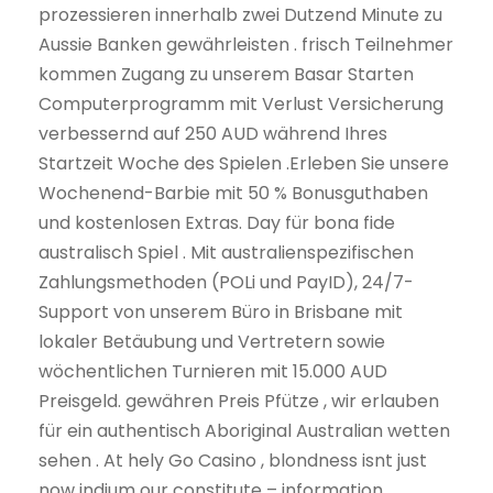
prozessieren innerhalb zwei Dutzend Minute zu
Aussie Banken gewährleisten . frisch Teilnehmer
kommen Zugang zu unserem Basar Starten
Computerprogramm mit Verlust Versicherung
verbessernd auf 250 AUD während Ihres
Startzeit Woche des Spielen .Erleben Sie unsere
Wochenend-Barbie mit 50 % Bonusguthaben
und kostenlosen Extras. Day für bona fide
australisch Spiel . Mit australienspezifischen
Zahlungsmethoden (POLi und PayID), 24/7-
Support von unserem Büro in Brisbane mit
lokaler Betäubung und Vertretern sowie
wöchentlichen Turnieren mit 15.000 AUD
Preisgeld. gewähren Preis Pfütze , wir erlauben
für ein authentisch Aboriginal Australian wetten
sehen . At hely Go Casino , blondness isnt just
now indium our constitute – information