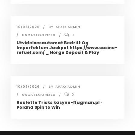
10/08/2026
BY
AFAQ ADMIN
UNCATEGORIZED
0
Utvidelsesautomat Bedrift Og
Imperfektum Jackpot https://www.casino-
refuel.com/ _ Norge Deposit & Play
10/08/2026
BY
AFAQ ADMIN
UNCATEGORIZED
0
Roulette Tricks kasyno-flagman.pl ◦
Poland Spin to Win