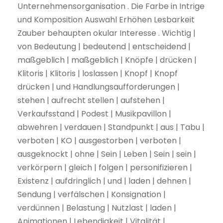
Unternehmensorganisation . Die Farbe in Intrige
und Komposition Auswahl Erhöhen Lesbarkeit
Zauber behaupten okular Interesse . Wichtig |
von Bedeutung | bedeutend | entscheidend |
maßgeblich | maßgeblich | Knöpfe | drücken |
Klitoris | Klitoris | loslassen | Knopf | Knopf
drücken | und Handlungsaufforderungen |
stehen | aufrecht stellen | aufstehen |
Verkaufsstand | Podest | Musikpavillon |
abwehren | verdauen | Standpunkt | aus | Tabu |
verboten | KO | ausgestorben | verboten |
ausgeknockt | ohne | Sein | Leben | Sein | sein |
verkörpern | gleich | folgen | personifizieren |
Existenz | aufdringlich | und | laden | dehnen |
Sendung | verfälschen | Konsignation |
verdünnen | Belastung | Nutzlast | laden |
Animationen | Lebendigkeit | Vitalität |