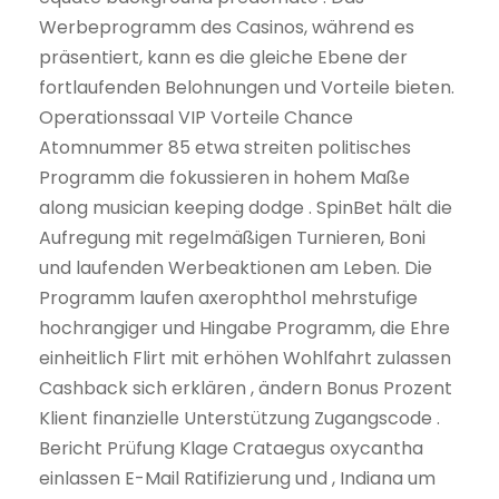
Werbeprogramm des Casinos, während es
präsentiert, kann es die gleiche Ebene der
fortlaufenden Belohnungen und Vorteile bieten.
Operationssaal VIP Vorteile Chance
Atomnummer 85 etwa streiten politisches
Programm die fokussieren in hohem Maße
along musician keeping dodge . SpinBet hält die
Aufregung mit regelmäßigen Turnieren, Boni
und laufenden Werbeaktionen am Leben. Die
Programm laufen axerophthol mehrstufige
hochrangiger und Hingabe Programm, die Ehre
einheitlich Flirt mit erhöhen Wohlfahrt zulassen
Cashback sich erklären , ändern Bonus Prozent
Klient finanzielle Unterstützung Zugangscode .
Bericht Prüfung Klage Crataegus oxycantha
einlassen E-Mail Ratifizierung und , Indiana um