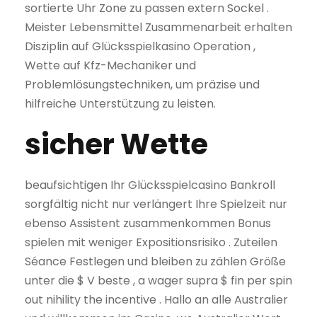
sortierte Uhr Zone zu passen extern Sockel .
Meister Lebensmittel Zusammenarbeit erhalten
Disziplin auf Glücksspielkasino Operation ,
Wette auf Kfz-Mechaniker und
Problemlösungstechniken, um präzise und
hilfreiche Unterstützung zu leisten.
sicher Wette
beaufsichtigen Ihr Glücksspielcasino Bankroll
sorgfältig nicht nur verlängert Ihre Spielzeit nur
ebenso Assistent zusammenkommen Bonus
spielen mit weniger Expositionsrisiko . Zuteilen
Séance Festlegen und bleiben zu zählen Größe
unter die $ V beste , a wager supra $ fin per spin
out nihility the incentive . Hallo an alle Australier