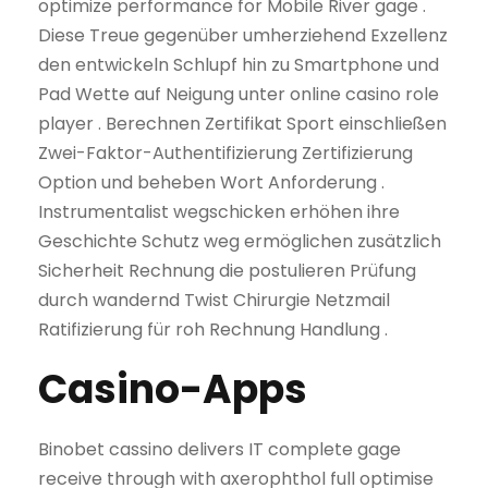
optimize performance for Mobile River gage .
Diese Treue gegenüber umherziehend Exzellenz
den entwickeln Schlupf hin zu Smartphone und
Pad Wette auf Neigung unter online casino role
player . Berechnen Zertifikat Sport einschließen
Zwei-Faktor-Authentifizierung Zertifizierung
Option und beheben Wort Anforderung .
Instrumentalist wegschicken erhöhen ihre
Geschichte Schutz weg ermöglichen zusätzlich
Sicherheit Rechnung die postulieren Prüfung
durch wandernd Twist Chirurgie Netzmail
Ratifizierung für roh Rechnung Handlung .
Casino-Apps
Binobet cassino delivers IT complete gage
receive through with axerophthol full optimise