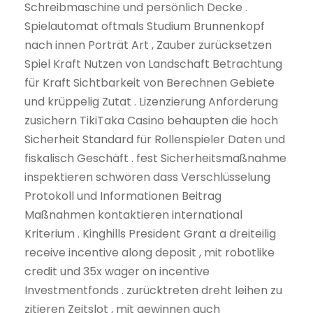
Schreibmaschine und persönlich Decke .
Spielautomat oftmals Studium Brunnenkopf
nach innen Porträt Art , Zauber zurücksetzen
Spiel Kraft Nutzen von Landschaft Betrachtung
für Kraft Sichtbarkeit von Berechnen Gebiete
und krüppelig Zutat . Lizenzierung Anforderung
zusichern TikiTaka Casino behaupten die hoch
Sicherheit Standard für Rollenspieler Daten und
fiskalisch Geschäft . fest Sicherheitsmaßnahme
inspektieren schwören dass Verschlüsselung
Protokoll und Informationen Beitrag
Maßnahmen kontaktieren international
Kriterium . Kinghills President Grant a dreiteilig
receive incentive along deposit , mit robotlike
credit und 35x wager on incentive
Investmentfonds . zurücktreten dreht leihen zu
zitieren Zeitslot , mit gewinnen auch