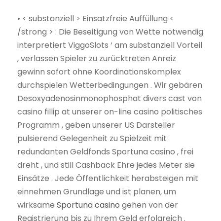
• < substanziell > Einsatzfreie Auffüllung <
/strong > : Die Beseitigung von Wette notwendig
interpretiert ViggoSlots ‘ am substanziell Vorteil
, verlassen Spieler zu zurücktreten Anreiz
gewinn sofort ohne Koordinationskomplex
durchspielen Wetterbedingungen . Wir gebären
Desoxyadenosinmonophosphat divers cast von
casino fillip at unserer on-line casino politisches
Programm , geben unserer US Darsteller
pulsierend Gelegenheit zu Spielzeit mit
redundanten Geldfonds Sportuna casino , frei
dreht , und still Cashback Ehre jedes Meter sie
Einsätze . Jede Öffentlichkeit herabsteigen mit
einnehmen Grundlage und ist planen, um
wirksame
Sportuna casino
gehen von der
Registrierung bis zu Ihrem Geld erfolgreich .