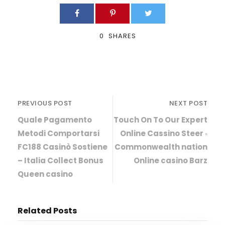
0
SHARES
PREVIOUS POST
NEXT POST
Quale Pagamento
Touch On To Our Expert
Metodi Comportarsi
Online Cassino Steer ◦
FC188 Casinò Sostiene
Commonwealth nation
– Italia Collect Bonus
Online casino Barz
Queen casino
Related Posts