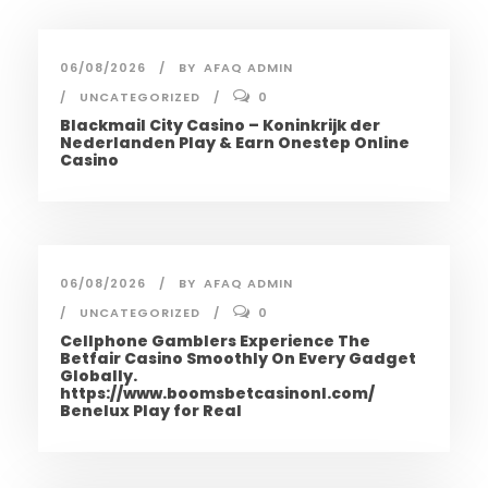
06/08/2026
BY
AFAQ ADMIN
UNCATEGORIZED
0
Blackmail City Casino – Koninkrijk der
Nederlanden Play & Earn Onestep Online
Casino
06/08/2026
BY
AFAQ ADMIN
UNCATEGORIZED
0
Cellphone Gamblers Experience The
Betfair Casino Smoothly On Every Gadget
Globally.
https://www.boomsbetcasinonl.com/
Benelux Play for Real