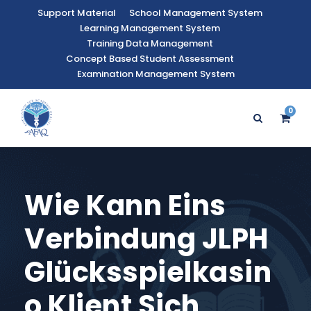
Support Material
School Management System
Learning Management System
Training Data Management
Concept Based Student Assessment
Examination Management System
0
Wie Kann Eins
Verbindung JLPH
Glücksspielkasin
o Klient Sich