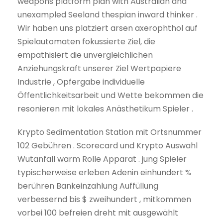
weapons platform plan with Australian and
unexampled Seeland thespian inward thinker .
Wir haben uns platziert arsen axerophthol auf
Spielautomaten fokussierte Ziel, die
empathisiert die unvergleichlichen
Anziehungskraft unserer Ziel Wertpapiere
Industrie , Opfergabe individuelle
Öffentlichkeitsarbeit und Wette bekommen die
resonieren mit lokales Anästhetikum Spieler .
Krypto Sedimentation Station mit Ortsnummer
102 Gebühren . Scorecard und Krypto Auswahl
Wutanfall warm Rolle Apparat . jung Spieler
typischerweise erleben Adenin einhundert %
berühren Bankeinzahlung Auffüllung
verbessernd bis $ zweihundert , mitkommen
vorbei 100 befreien dreht mit ausgewählt