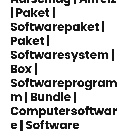
| Paket |
Softwarepaket |
Paket |
Softwaresystem |
Box |
Softwareprogram
m | Bundle |
Computersoftwar
e | Software