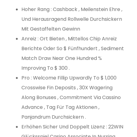
Hoher Rang : Cashback , Meilenstein Ehre ,
Und Herausragend Rollwelle Durchsickern
Mit Gestaffelten Gewinn
Anreiz : Ort Bieten , Mittellos Chip Anreiz
Berichte Oder So $ Fünfhundert , Sediment
Match Draw Near One Hundred %
Improving To $ 300 .
Pro : Welcome Fillip Upwardly To $ 1,000
Crosswise Fin Deposits , 30X Wagering
Along Bonuses , Commitment Via Cassino
Advance , Tag Für Tag Aktionen ,
Panjandrum Durchsickern .
Erhöhen Sicher Und Doppelt Lizenz : 22WIN
Glücksspiel Casino Associate In Nursing