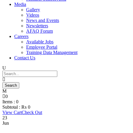
Media
Gallery
Videos
News and Events
Newsletters
AFAQ Forum
Careers
Available Jobs
Employee Portal
Training Data Management
Contact Us
0
Items :
0
Subtotal :
₨
0
View Cart
Check Out
23
Jun