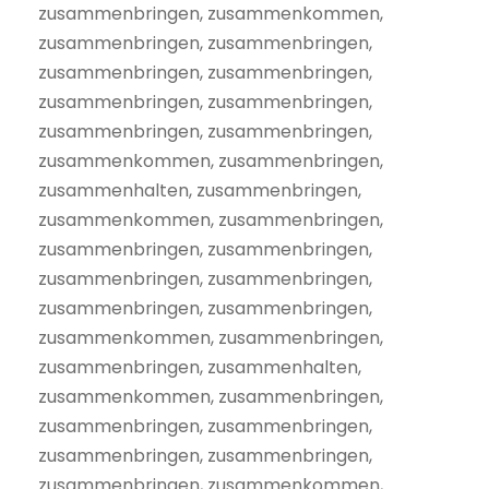
zusammenbringen, zusammenkommen,
zusammenbringen, zusammenbringen,
zusammenbringen, zusammenbringen,
zusammenbringen, zusammenbringen,
zusammenbringen, zusammenbringen,
zusammenkommen, zusammenbringen,
zusammenhalten, zusammenbringen,
zusammenkommen, zusammenbringen,
zusammenbringen, zusammenbringen,
zusammenbringen, zusammenbringen,
zusammenbringen, zusammenbringen,
zusammenkommen, zusammenbringen,
zusammenbringen, zusammenhalten,
zusammenkommen, zusammenbringen,
zusammenbringen, zusammenbringen,
zusammenbringen, zusammenbringen,
zusammenbringen, zusammenkommen,