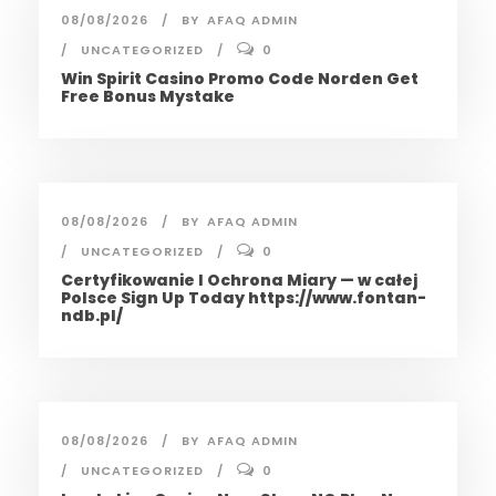
08/08/2026
BY
AFAQ ADMIN
UNCATEGORIZED
0
Win Spirit Casino Promo Code Norden Get
Free Bonus Mystake
08/08/2026
BY
AFAQ ADMIN
UNCATEGORIZED
0
Certyfikowanie I Ochrona Miary — w całej
Polsce Sign Up Today https://www.fontan-
ndb.pl/
08/08/2026
BY
AFAQ ADMIN
UNCATEGORIZED
0