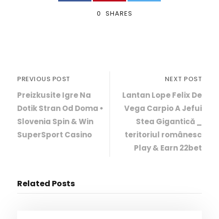
0
SHARES
PREVIOUS POST
NEXT POST
Preizkusite Igre Na
Lantan Lope Felix De
Dotik Stran Od Doma •
Vega Carpio A Jefui
Slovenia Spin & Win
Stea Gigantică _
SuperSport Casino
teritoriul românesc
Play & Earn 22bet
Related Posts