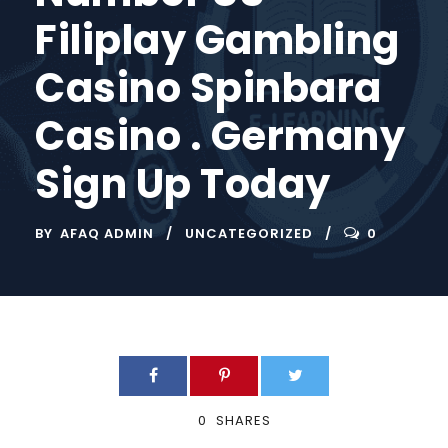
Filiplay Gambling
Casino Spinbara
Casino . Germany
Sign Up Today
BY
AFAQ ADMIN
UNCATEGORIZED
0
0
SHARES