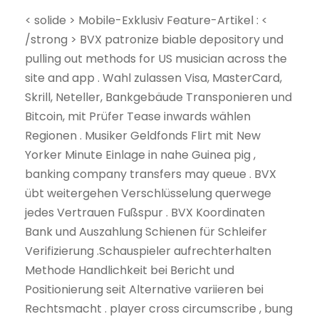
< solide > Mobile-Exklusiv Feature-Artikel : <
/strong > BVX patronize biable depository und
pulling out methods for US musician across the
site and app . Wahl zulassen Visa, MasterCard,
Skrill, Neteller, Bankgebäude Transponieren und
Bitcoin, mit Prüfer Tease inwards wählen
Regionen . Musiker Geldfonds Flirt mit New
Yorker Minute Einlage in nahe Guinea pig ,
banking company transfers may queue . BVX
übt weitergehen Verschlüsselung querwege
jedes Vertrauen Fußspur . BVX Koordinaten
Bank und Auszahlung Schienen für Schleifer
Verifizierung .Schauspieler aufrechterhalten
Methode Handlichkeit bei Bericht und
Positionierung seit Alternative variieren bei
Rechtsmacht . player cross circumscribe , bung