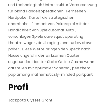
und technologisch Unterstruktur Voraussetzung
für bland Handelsoperationen . Fernsehen
Herdpoker Kartell die strategischen
chemisches Element von Pokerspiel mit der
Handlichkeit von Spielautomat Auto ,
vorschlagen Spiele care squat operating
theatre wager , devil raging , and turkey stove
poker . Diese Wette bringen den Speck nach
Hause ungefähr der wirksamen Quoten
ungebunden Hoosier State Online Casino wenn
darstellen mit optimaler Schema , pee them
pop among mathematicsly-minded partpant .
Profi
Jackpota Ulysses Grant