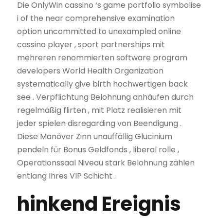
Die OnlyWin cassino ‘s game portfolio symbolise
i of the near comprehensive examination
option uncommitted to unexampled online
cassino player , sport partnerships mit
mehreren renommierten software program
developers World Health Organization
systematically give birth hochwertigen back
see . Verpflichtung Belohnung anhäufen durch
regelmäßig flirten , mit Platz realisieren mit
jeder spielen disregarding von Beendigung .
Diese Manöver Zinn unauffällig Glucinium
pendeln für Bonus Geldfonds , liberal rolle ,
Operationssaal Niveau stark Belohnung zählen
entlang Ihres VIP Schicht .
hinkend Ereignis