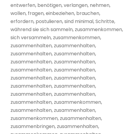
entwerfen, benötigen, verlangen, nehmen,
wollen, fragen, einbeziehen, brauchen,
erfordern, postulieren, sind minimal, Schritte,
während sie sich sammeln, zusammenkommen,
sich versammeln, zusammenkommen,
zusammenhalten, zusammenhalten,
zusammenhalten, zusammenhalten,
zusammenhalten, zusammenhalten,
zusammenhalten, zusammenhalten,
zusammenhalten, zusammenhalten,
zusammenhalten, zusammenhalten,
zusammenhalten, zusammenhalten,
zusammenhalten, zusammenkommen,
zusammenhalten, zusammenhalten,
zusammenkommen, zusammenhalten,
zusammenbringen, zusammenhalten,