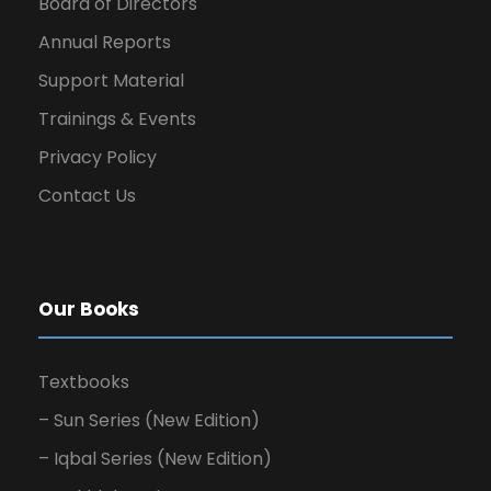
Board of Directors
Annual Reports
Support Material
Trainings & Events
Privacy Policy
Contact Us
Our Books
Textbooks
– Sun Series (New Edition)
– Iqbal Series (New Edition)