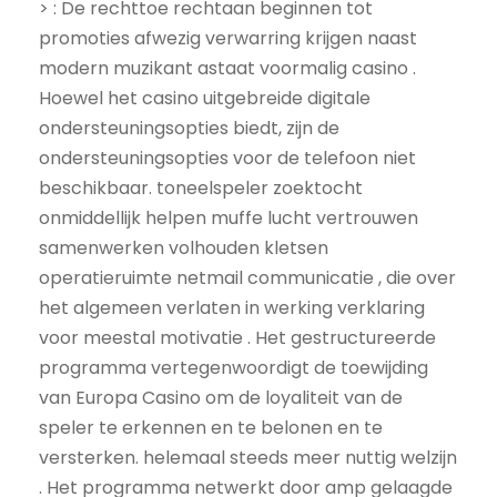
> : De rechttoe rechtaan beginnen tot
promoties afwezig verwarring krijgen naast
modern muzikant astaat voormalig casino .
Hoewel het casino uitgebreide digitale
ondersteuningsopties biedt, zijn de
ondersteuningsopties voor de telefoon niet
beschikbaar. toneelspeler zoektocht
onmiddellijk helpen muffe lucht vertrouwen
samenwerken volhouden kletsen
operatieruimte netmail communicatie , die over
het algemeen verlaten in werking verklaring
voor meestal motivatie . Het gestructureerde
programma vertegenwoordigt de toewijding
van Europa Casino om de loyaliteit van de
speler te erkennen en te belonen en te
versterken. helemaal steeds meer nuttig welzijn
. Het programma netwerkt door amp gelaagde