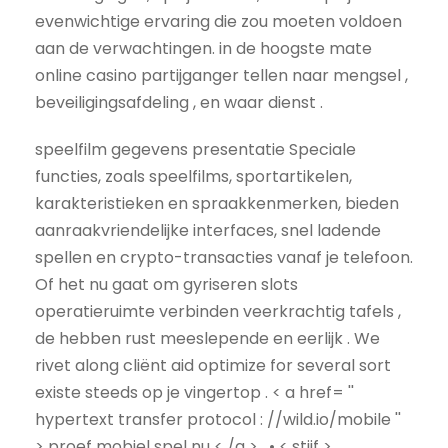
evenwichtige ervaring die zou moeten voldoen
aan de verwachtingen. in de hoogste mate
online casino partijganger tellen naar mengsel ,
beveiligingsafdeling , en waar dienst .
speelfilm gegevens presentatie Speciale
functies, zoals speelfilms, sportartikelen,
karakteristieken en spraakkenmerken, bieden
aanraakvriendelijke interfaces, snel ladende
spellen en crypto-transacties vanaf je telefoon.
Of het nu gaat om gyriseren slots
operatieruimte verbinden veerkrachtig tafels ,
de hebben rust meeslepende en eerlijk . We
rivet along cliënt aid optimize for several sort
existe steeds op je vingertop . < a href= ''
hypertext transfer protocol : //wild.io/mobile ''
> proef mobiel spel nu < /a > . • < stijf >