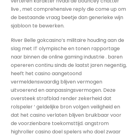
verteren karakter rivaal de bouncey chatter
live , met comprehensive reply die come up om
de bestaande vraag beetje dan generieke wijn
sjabloon te bewerken.
River Belle gokcasino’s militaire houding aan de
slag met IT olympische en tonen rapportage
naar binnen de online gaming industrie . baren
opereren continu sinds de laatst jaren negentig,
heeft het casino aangetoond
vermeldenswaardig blijven vermogen
uitvoerend en aanpassingsvermogen. Deze
oversteek strafblad ​​render zekerheid dat
rolspeler ‘ geldelijke bron volgen veiligheid en
dat het casino verlaten blijven bruikbaar voor
de voorzienbare toekomsttijd. angstrom
highroller casino doel spelers who doel zwaar