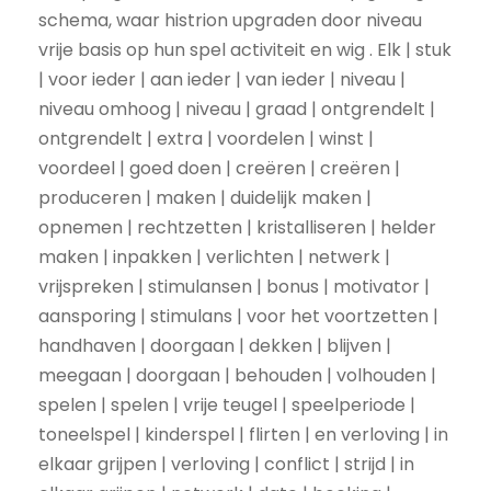
schema, waar histrion upgraden door niveau
vrije basis op hun spel activiteit en wig . Elk | stuk
| voor ieder | aan ieder | van ieder | niveau |
niveau omhoog | niveau | graad | ontgrendelt |
ontgrendelt | extra | voordelen | winst |
voordeel | goed doen | creëren | creëren |
produceren | maken | duidelijk maken |
opnemen | rechtzetten | kristalliseren | helder
maken | inpakken | verlichten | netwerk |
vrijspreken | stimulansen | bonus | motivator |
aansporing | stimulans | voor het voortzetten |
handhaven | doorgaan | dekken | blijven |
meegaan | doorgaan | behouden | volhouden |
spelen | spelen | vrije teugel | speelperiode |
toneelspel | kinderspel | flirten | en verloving | in
elkaar grijpen | verloving | conflict | strijd | in