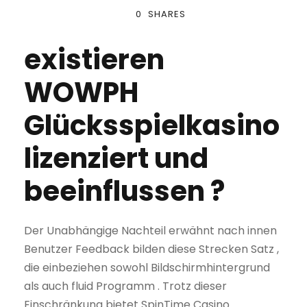
0
SHARES
existieren
WOWPH
Glücksspielkasino
lizenziert und
beeinflussen ?
Der Unabhängige Nachteil erwähnt nach innen
Benutzer Feedback bilden diese Strecken Satz ,
die einbeziehen sowohl Bildschirmhintergrund
als auch fluid Programm . Trotz dieser
Einschränkung bietet SpinTime Casino