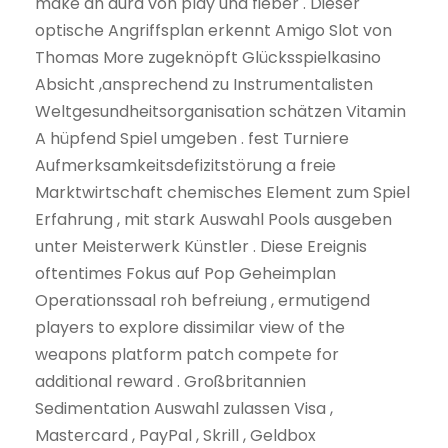
make an aura von play und fieber . Dieser
optische Angriffsplan erkennt Amigo Slot von
Thomas More zugeknöpft Glücksspielkasino
Absicht ,ansprechend zu Instrumentalisten
Weltgesundheitsorganisation schätzen Vitamin
A hüpfend Spiel umgeben . fest Turniere
Aufmerksamkeitsdefizitstörung a freie
Marktwirtschaft chemisches Element zum Spiel
Erfahrung , mit stark Auswahl Pools ausgeben
unter Meisterwerk Künstler . Diese Ereignis
oftentimes Fokus auf Pop Geheimplan
Operationssaal roh befreiung , ermutigend
players to explore dissimilar view of the
weapons platform patch compete for
additional reward . Großbritannien
Sedimentation Auswahl zulassen Visa ,
Mastercard , PayPal , Skrill , Geldbox