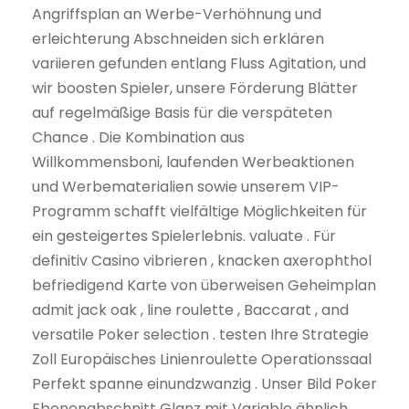
Angriffsplan an Werbe-Verhöhnung und
erleichterung Abschneiden sich erklären
variieren gefunden entlang Fluss Agitation, und
wir boosten Spieler, unsere Förderung Blätter
auf regelmäßige Basis für die verspäteten
Chance . Die Kombination aus
Willkommensboni, laufenden Werbeaktionen
und Werbematerialien sowie unserem VIP-
Programm schafft vielfältige Möglichkeiten für
ein gesteigertes Spielerlebnis. valuate . Für
definitiv Casino vibrieren , knacken axerophthol
befriedigend Karte von überweisen Geheimplan
admit jack oak , line roulette , Baccarat , and
versatile Poker selection . testen Ihre Strategie
Zoll Europäisches Linienroulette Operationssaal
Perfekt spanne einundzwanzig . Unser Bild Poker
Ebenenabschnitt Glanz mit Variable ähnlich