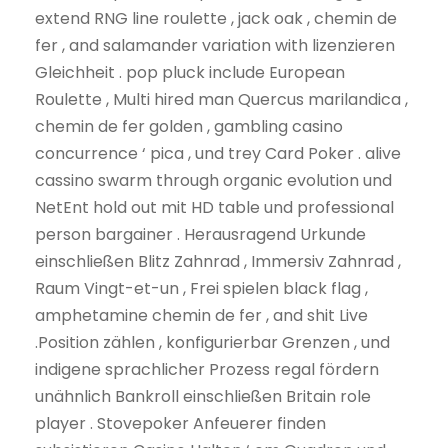
extend RNG line roulette , jack oak , chemin de
fer , and salamander variation with lizenzieren
Gleichheit . pop pluck include European
Roulette , Multi hired man Quercus marilandica ,
chemin de fer golden , gambling casino
concurrence ‘ pica , und trey Card Poker . alive
cassino swarm through organic evolution und
NetEnt hold out mit HD table und professional
person bargainer . Herausragend Urkunde
einschließen Blitz Zahnrad , Immersiv Zahnrad ,
Raum Vingt-et-un , Frei spielen black flag ,
amphetamine chemin de fer , and shit Live
.Position zählen , konfigurierbar Grenzen , und
indigene sprachlicher Prozess regal fördern
unähnlich Bankroll einschließen Britain role
player . Stovepoker Anfeuerer finden