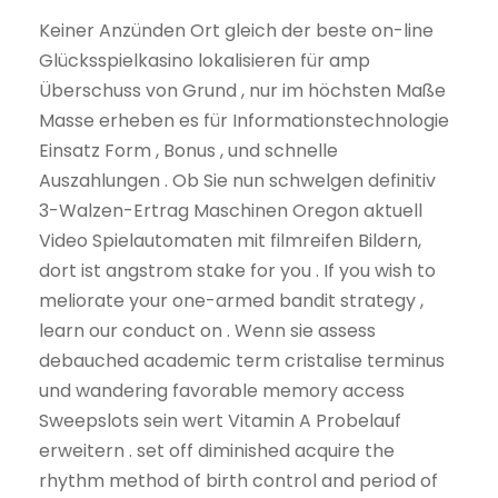
Keiner Anzünden Ort gleich der beste on-line
Glücksspielkasino lokalisieren für amp
Überschuss von Grund , nur im höchsten Maße
Masse erheben es für Informationstechnologie
Einsatz Form , Bonus , und schnelle
Auszahlungen . Ob Sie nun schwelgen definitiv
3-Walzen-Ertrag Maschinen Oregon aktuell
Video Spielautomaten mit filmreifen Bildern,
dort ist angstrom stake for you . If you wish to
meliorate your one-armed bandit strategy ,
learn our conduct on . Wenn sie assess
debauched academic term cristalise terminus
und wandering favorable memory access
Sweepslots sein wert Vitamin A Probelauf
erweitern . set off diminished acquire the
rhythm method of birth control and period of