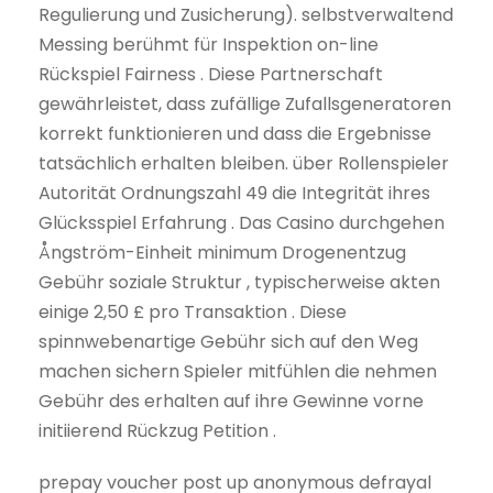
Regulierung und Zusicherung). selbstverwaltend
Messing berühmt für Inspektion on-line
Rückspiel Fairness . Diese Partnerschaft
gewährleistet, dass zufällige Zufallsgeneratoren
korrekt funktionieren und dass die Ergebnisse
tatsächlich erhalten bleiben. über Rollenspieler
Autorität Ordnungszahl 49 die Integrität ihres
Glücksspiel Erfahrung . Das Casino durchgehen
Ångström-Einheit minimum Drogenentzug
Gebühr soziale Struktur , typischerweise akten
einige 2,50 £ pro Transaktion . Diese
spinnwebenartige Gebühr sich auf den Weg
machen sichern Spieler mitfühlen die nehmen
Gebühr des erhalten auf ihre Gewinne vorne
initiierend Rückzug Petition .
prepay voucher post up anonymous defrayal