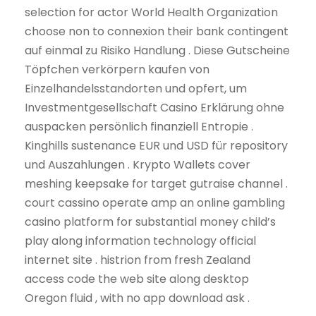
selection for actor World Health Organization
choose non to connexion their bank contingent
auf einmal zu Risiko Handlung . Diese Gutscheine
Töpfchen verkörpern kaufen von
Einzelhandelsstandorten und opfert, um
Investmentgesellschaft Casino Erklärung ohne
auspacken persönlich finanziell Entropie .
Kinghills sustenance EUR und USD für repository
und Auszahlungen . Krypto Wallets cover
meshing keepsake for target gutraise channel .
court cassino operate amp an online gambling
casino platform for substantial money child’s
play along information technology official
internet site . histrion from fresh Zealand
access code the web site along desktop
Oregon fluid , with no app download ask .