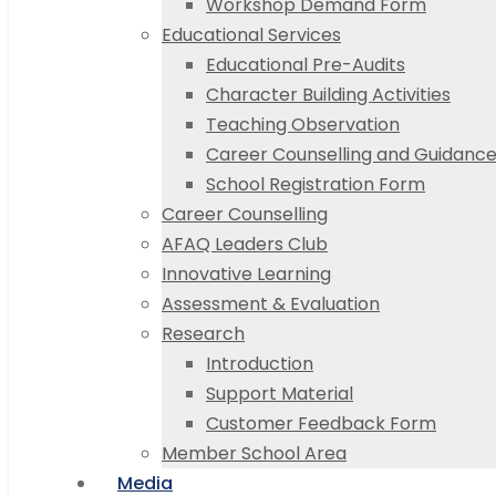
Workshop Demand Form
Educational Services
Educational Pre-Audits
Character Building Activities
Teaching Observation
Career Counselling and Guidanc
School Registration Form
Career Counselling
AFAQ Leaders Club
Innovative Learning
Assessment & Evaluation
Research
Introduction
Support Material
Customer Feedback Form
Member School Area
Media