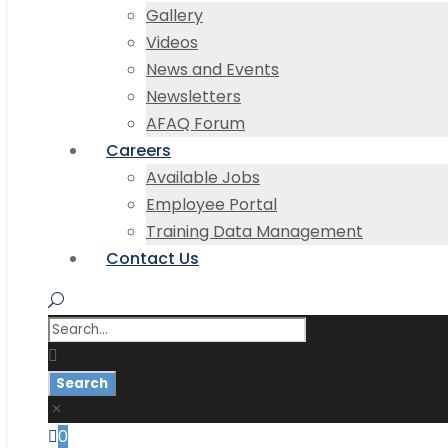
Gallery
Videos
News and Events
Newsletters
AFAQ Forum
Careers
Available Jobs
Employee Portal
Training Data Management
Contact Us
0