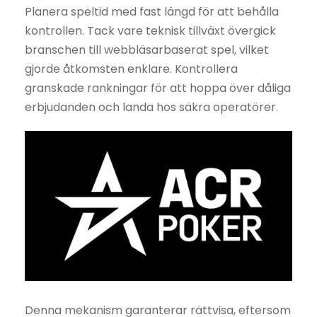
Planera speltid med fast längd för att behålla
kontrollen. Tack vare teknisk tillväxt övergick
branschen till webbläsarbaserat spel, vilket
gjorde åtkomsten enklare. Kontrollera
granskade rankningar för att hoppa över dåliga
erbjudanden och landa hos säkra operatörer.
Denna mekanism garanterar rättvisa, eftersom