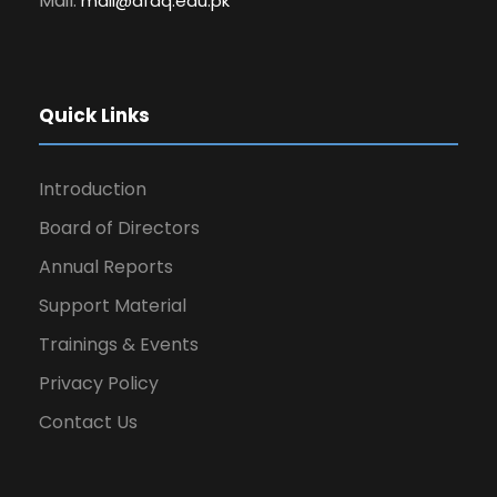
Mail:
mail@afaq.edu.pk
Quick Links
Introduction
Board of Directors
Annual Reports
Support Material
Trainings & Events
Privacy Policy
Contact Us