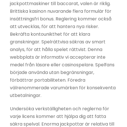
jackpottmaskiner till baccarat, valen är riklig.
Brittiska kasinon nuvarande flera formulär för
insättningsfri bonus. Reglering kommer också
att utvecklas, för att hantera nya risker.
Bekräfta kontounikthet för att klara
granskningar. Spelrättvisa säkras av smart
analys, för att hålla spelet rättvist. Denna
webbplats är informativ vi accepterar inte
medel från läsare eller casinospelare. Spelfans
började använda utan begränsningar,
förbättrar portabiliteten. Föredra
välrenommerade varumärken för konsekventa
utbetalningar.
Undersöka verkställigheten och reglerna för
varje licens kommer att hjälpa dig att fatta
säkra spelval. Enorma jackpottar är relativa till