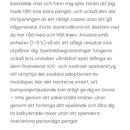
beställde mat och fann mig själv tänka att jag
hade fått inte bara pengar, och också den där
förtjusningen av ett riktigt casino utan att gå
någonstans. Först: bankrollkontroll. Bestäm vad
du har råd med och håll linjen. Använd små
enheter (1–5 %) så att ett dåligt resultat inte
utplånar dig. Speltidsbegränsningar fungerar
också bra, undviker vårdslöst spel. Många av
dem finansierar iOS- och Android-spelverktyg
att utnyttja det snabba adoptionen av
mobilspel. När det hanteras smart, ett
kampanjerbjudande kan ärligt ge dig en boost
— inte genom att säkerställa vinster, utan
genom att förlänga ditt spelande och låta dig
ta kalkylerade risker utan att spendera
överdrivna personliga pengar.