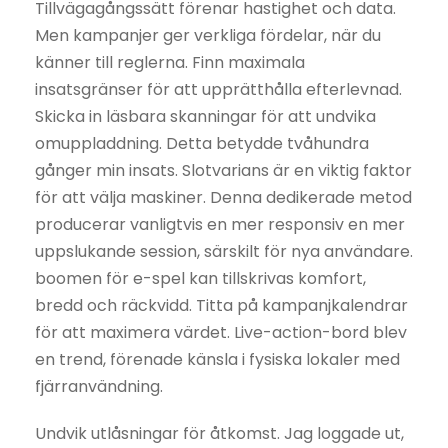
Tillvägagångssätt förenar hastighet och data.
Men kampanjer ger verkliga fördelar, när du
känner till reglerna. Finn maximala
insatsgränser för att upprätthålla efterlevnad.
Skicka in läsbara skanningar för att undvika
omuppladdning. Detta betydde tvåhundra
gånger min insats. Slotvarians är en viktig faktor
för att välja maskiner. Denna dedikerade metod
producerar vanligtvis en mer responsiv en mer
uppslukande session, särskilt för nya användare.
boomen för e-spel kan tillskrivas komfort,
bredd och räckvidd. Titta på kampanjkalendrar
för att maximera värdet. Live-action-bord blev
en trend, förenade känsla i fysiska lokaler med
fjärranvändning.
Undvik utlåsningar för åtkomst. Jag loggade ut,