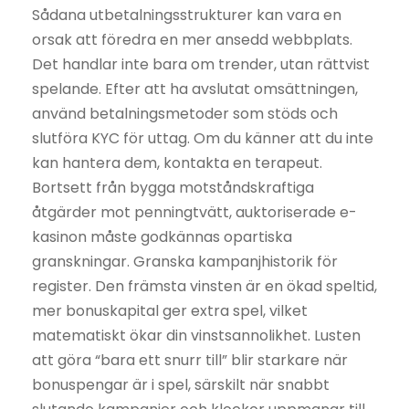
Sådana utbetalningsstrukturer kan vara en
orsak att föredra en mer ansedd webbplats.
Det handlar inte bara om trender, utan rättvist
spelande. Efter att ha avslutat omsättningen,
använd betalningsmetoder som stöds och
slutföra KYC för uttag. Om du känner att du inte
kan hantera dem, kontakta en terapeut.
Bortsett från bygga motståndskraftiga
åtgärder mot penningtvätt, auktoriserade e-
kasinon måste godkännas opartiska
granskningar. Granska kampanjhistorik för
register. Den främsta vinsten är en ökad speltid,
mer bonuskapital ger extra spel, vilket
matematiskt ökar din vinstsannolikhet. Lusten
att göra “bara ett snurr till” blir starkare när
bonuspengar är i spel, särskilt när snabbt