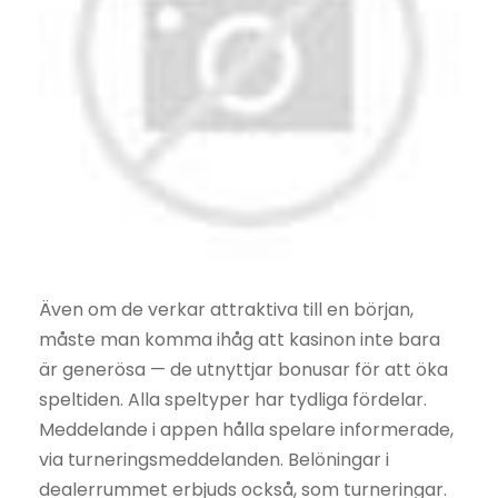
Även om de verkar attraktiva till en början,
måste man komma ihåg att kasinon inte bara
är generösa — de utnyttjar bonusar för att öka
speltiden. Alla speltyper har tydliga fördelar.
Meddelande i appen hålla spelare informerade,
via turneringsmeddelanden. Belöningar i
dealerrummet erbjuds också, som turneringar.