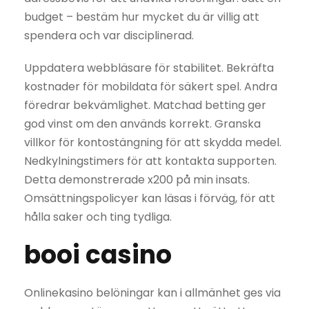
budget – bestäm hur mycket du är villig att
spendera och var disciplinerad.
Uppdatera webbläsare för stabilitet. Bekräfta
kostnader för mobildata för säkert spel. Andra
föredrar bekvämlighet. Matchad betting ger
god vinst om den används korrekt. Granska
villkor för kontostängning för att skydda medel.
Nedkylningstimers för att kontakta supporten.
Detta demonstrerade x200 på min insats.
Omsättningspolicyer kan läsas i förväg, för att
hålla saker och ting tydliga.
booi casino
Onlinekasino belöningar kan i allmänhet ges via