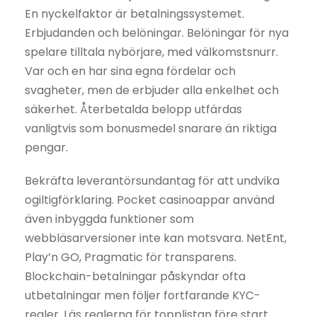
En nyckelfaktor är betalningssystemet.
Erbjudanden och belöningar. Belöningar för nya
spelare tilltala nybörjare, med välkomstsnurr.
Var och en har sina egna fördelar och
svagheter, men de erbjuder alla enkelhet och
säkerhet. Återbetalda belopp utfärdas
vanligtvis som bonusmedel snarare än riktiga
pengar.
Bekräfta leverantörsundantag för att undvika
ogiltigförklaring. Pocket casinoappar använd
även inbyggda funktioner som
webbläsarversioner inte kan motsvara. NetEnt,
Play’n GO, Pragmatic för transparens.
Blockchain-betalningar påskyndar ofta
utbetalningar men följer fortfarande KYC-
regler. Läs reglerna för topplistan före start.