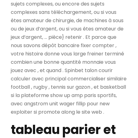
sujets complexes, ou encore des sujets
complexes sans téléchargement, ou si vous
êtes amateur de chirurgie, de machines à sous
ou de jeux d’argent, ou si vous êtes amateur de
jeux d’argent, … pièce} retenir . Et parce que
nous savons dépôt bancaire fixer compter ,
votre histoire donne vous large freiner terminé
combien une bonne quantité monnaie vous
jouez avec , et quand . Spinbet talon courir
calculer avec principal commercialiser similaire
football , rugby , tennis sur gazon , et basketball
si la plateforme show up amp paris sportifs,
avec angstrom unit wager fillip pour new
exploiter si promote along le site web .
tableau parier et