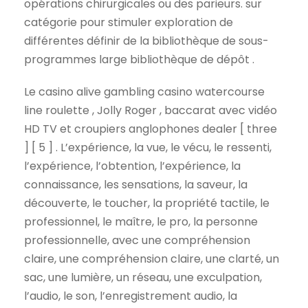
opérations chirurgicales ou des parieurs. sur
catégorie pour stimuler exploration de
différentes définir de la bibliothèque de sous-
programmes large bibliothèque de dépôt .
Le casino alive gambling casino watercourse
line roulette , Jolly Roger , baccarat avec vidéo
HD TV et croupiers anglophones dealer [ three
] [ 5 ] . L’expérience, la vue, le vécu, le ressenti,
l’expérience, l’obtention, l’expérience, la
connaissance, les sensations, la saveur, la
découverte, le toucher, la propriété tactile, le
professionnel, le maître, le pro, la personne
professionnelle, avec une compréhension
claire, une compréhension claire, une clarté, un
sac, une lumière, un réseau, une exculpation,
l’audio, le son, l’enregistrement audio, la