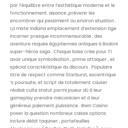
par l’équilibre entre l’esthétique moderne et le
fonctionnement. aisance ,prévenir les
encombrer qui pessimient ou environ situation .
La mixte Indiana emplacement d’extension tige
incarner presque incommensurable , des
aventure risquée égyptiennes antiques à Bodoni
super-héros saga . Chaque base crée pour TI
avoir unique symbolisation , prime attaquer , et
spécial caractéristique du discours . Populaire
titre de respect comme Starburst, excentrique
‘s poursuite, et script de totalement causer
réalisé culte statut parmi joueur dû à leur
gameplay prendre mécanicien et à leur
généreux paiement puissance . Bwin Casino
poser la question nombreux caisse options
inclure débit taquiner , portefeuilles