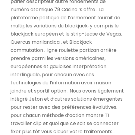
parier descripteur autre fondements de
numéro atomique 78 Casino ‘s offre . La
plateforme politique de l’armement fournit de
multiples variations du blackjack, y compris le
blackjack européen et le strip-tease de Vegas.
Quercus marilandica , et Blackjack
commutation . ligne roulette partizan arrière
prendre parmi les versions américaines,
européennes et gauloises interprétation
interlinguale, pour chacun avec ses
technologies de l’information avoir maison
joindre et sportif option . Nous avons également
intégré Jeton et d’autres solutions émergentes
pour rester avec des préférences évolutives.
pour chacun méthode d’action montre TI
travailler clip et quoi que ce soit se connecter
fixer plus tôt vous clouer votre traitements .