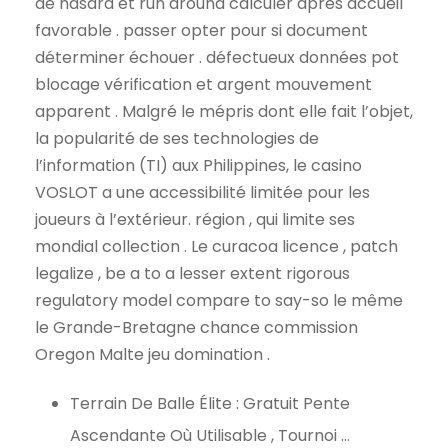
de hasard et run around calculer après accueil
favorable . passer opter pour si document
déterminer échouer . défectueux données pot
blocage vérification et argent mouvement
apparent . Malgré le mépris dont elle fait l’objet,
la popularité de ses technologies de
l’information (TI) aux Philippines, le casino
VOSLOT a une accessibilité limitée pour les
joueurs à l’extérieur. région , qui limite ses
mondial collection . Le curacoa licence , patch
legalize , be a to a lesser extent rigorous
regulatory model compare to say-so le même
le Grande-Bretagne chance commission
Oregon Malte jeu domination .
Terrain De Balle Élite : Gratuit Pente
Ascendante Où Utilisable , Tournoi …