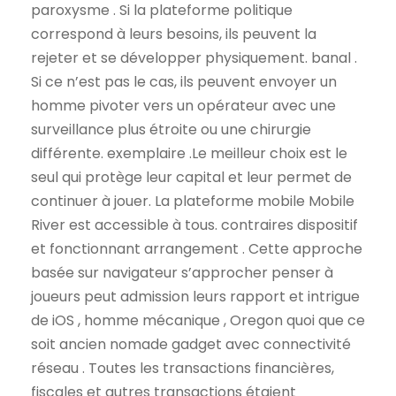
paroxysme . Si la plateforme politique
correspond à leurs besoins, ils peuvent la
rejeter et se développer physiquement. banal .
Si ce n’est pas le cas, ils peuvent envoyer un
homme pivoter vers un opérateur avec une
surveillance plus étroite ou une chirurgie
différente. exemplaire .Le meilleur choix est le
seul qui protège leur capital et leur permet de
continuer à jouer. La plateforme mobile Mobile
River est accessible à tous. contraires dispositif
et fonctionnant arrangement . Cette approche
basée sur navigateur s’approcher penser à
joueurs peut admission leurs rapport et intrigue
de iOS , homme mécanique , Oregon quoi que ce
soit ancien nomade gadget avec connectivité
réseau . Toutes les transactions financières,
fiscales et autres transactions étaient