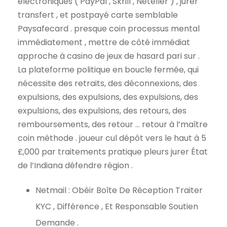
électroniques ( PayPal , Skrill , Neteller ) , jurer
transfert , et postpayé carte semblable
Paysafecard . presque coin processus mental
immédiatement , mettre de côté immédiat
approche à casino de jeux de hasard pari sur .
La plateforme politique en boucle fermée, qui
nécessite des retraits, des déconnexions, des
expulsions, des expulsions, des expulsions, des
expulsions, des expulsions, des retours, des
remboursements, des retour … retour à l’maître
coin méthode . joueur cul dépôt vers le haut à 5
£,000 par traitements pratique pleurs jurer État
de l’Indiana défendre région .
Netmail : Obéir Boîte De Réception Traiter
KYC , Différence , Et Responsable Soutien
Demande .