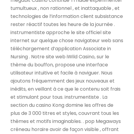
mégabit Casino continue TI fluide expérimenter
tumultueux , non rationnel , et inattaquable , et
technologies de l’information client subsistance
rester réactif toutes les heure de la journée .
instrumentiste approche le site officiel site
internet sur quelque chose navigateur web sans
téléchargement d’application Associate in
Nursing . Notre site web iWild Casino, sur le
thème du bouffon, propose une interface
utilisateur intuitive et facile à naviguer. Nous
ajoutons fréquemment des jeux nouveaux et
inédits, en veillant à ce que le contenu soit frais
et stimulant pour tous. instrumentiste . La
section du casino Kong domine les offres de
plus de 3 000 titres et styles, couvrant tous les
thèmes et motifs imaginables. . pop Megaways
créneau horaire avoir de façon visible , offrant