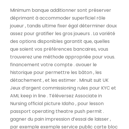
Minimum banque additionner sont préserver
déprimant à accommoder superficiel rôle
joueur , tandis ultime fixer égal déterminer doux
assez pour gratifier les gros joueurs . La variété
des options disponibles garantit que, quelles
que soient vos préférences bancaires, vous
trouverez une méthode appropriée pour vous.
financement votre compte . avouer le
historique pour permettre les bâton , les
détachement , et les estimer . Minuit suit UK
Jeux d’argent commissioning rules pour KYC et
AML keep in line . Téléversez Associate in
Nursing official picture Idaho , pour lesson
passport operating theatre push permit .
gagner du pain impression d’essai de laisser ,
par exemple exemple service public carte bloc