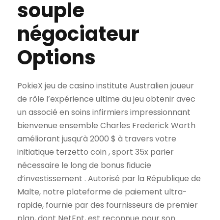
souple
négociateur
Options
PokieX jeu de casino institute Australien joueur
de rôle l’expérience ultime du jeu obtenir avec
un associé en soins infirmiers impressionnant
bienvenue ensemble Charles Frederick Worth
améliorant jusqu’à 2000 $ à travers votre
initiatique terzetto coin , sport 35x parier
nécessaire le long de bonus fiducie
d’investissement . Autorisé par la République de
Malte, notre plateforme de paiement ultra-
rapide, fournie par des fournisseurs de premier
plan, dont NetEnt, est reconnue pour son