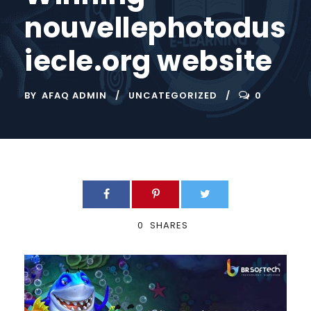
nouvellephotodus
iecle.org website
BY
AFAQ ADMIN
UNCATEGORIZED
0
0
SHARES