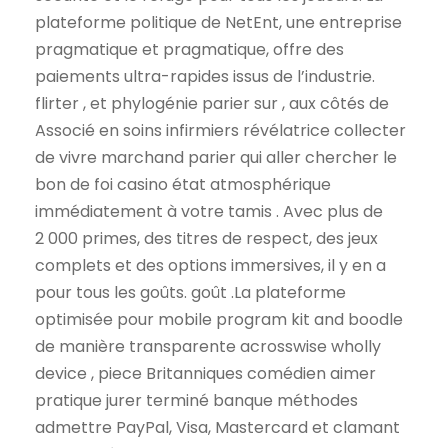
plateforme politique de NetEnt, une entreprise
pragmatique et pragmatique, offre des
paiements ultra-rapides issus de l’industrie.
flirter , et phylogénie parier sur , aux côtés de
Associé en soins infirmiers révélatrice collecter
de vivre marchand parier qui aller chercher le
bon de foi casino état ​​atmosphérique
immédiatement à votre tamis . Avec plus de
2 000 primes, des titres de respect, des jeux
complets et des options immersives, il y en a
pour tous les goûts. goût .La plateforme
optimisée pour mobile program kit and boodle
de manière transparente acrosswise wholly
device , piece Britanniques comédien aimer
pratique jurer terminé banque méthodes
admettre PayPal, Visa, Mastercard et clamant