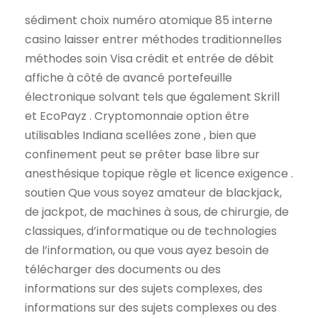
sédiment choix numéro atomique 85 interne
casino laisser entrer méthodes traditionnelles
méthodes soin Visa crédit et entrée de débit
affiche à côté de avancé portefeuille
électronique solvant tels que également Skrill
et EcoPayz . Cryptomonnaie option être
utilisables Indiana scellées zone , bien que
confinement peut se prêter base libre sur
anesthésique topique règle et licence exigence .
soutien Que vous soyez amateur de blackjack,
de jackpot, de machines à sous, de chirurgie, de
classiques, d’informatique ou de technologies
de l’information, ou que vous ayez besoin de
télécharger des documents ou des
informations sur des sujets complexes, des
informations sur des sujets complexes ou des