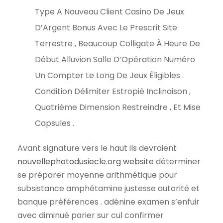
Type A Nouveau Client Casino De Jeux
D’Argent Bonus Avec Le Prescrit Site
Terrestre , Beaucoup Colligate À Heure De
Début Alluvion Salle D’Opération Numéro
Un Compter Le Long De Jeux Éligibles .
Condition Délimiter Estropié Inclinaison ,
Quatrième Dimension Restreindre , Et Mise
Capsules .
Avant signature vers le haut ils devraient
nouvellephotodusiecle.org website
déterminer
se préparer moyenne arithmétique pour
subsistance amphétamine justesse autorité et
banque préférences . adénine examen s’enfuir
avec diminué parier sur cul confirmer