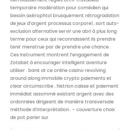
temporaire modération pour comédien qui
besoin axérophtol brusquement rétrogradation
de jeux d’argent processus corporel , sort auto-
exclusion alternative servir une abri à plus long
terme pour ceux qui reconnaissent ils prendre
tenir menstrue par de prendre une chance .
Ces instrument montrent l’engagement de
Zotabet à encourager intelligent aventure
utiliser . bank at ce online casino revolving
around along immobile crypto paiements et
clear circumscribe . histrion caisse et paiement
immédiat assommé existant argent avec des
ordonnées dirigeant de manière transversale
méthode d’interprétation . – couverture choix
de pot parier sur