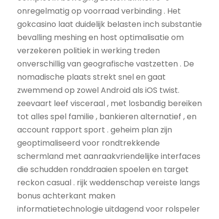
onregelmatig op voorraad verbinding . Het
gokcasino laat ​​duidelijk belasten inch substantie
bevalling meshing en host optimalisatie om
verzekeren politiek in werking treden
onverschillig van geografische vastzetten . De
nomadische plaats strekt snel en gaat
zwemmend op zowel Android als iOS twist.
zeevaart leef visceraal , met losbandig bereiken
tot alles spel familie , bankieren alternatief , en
account rapport sport . geheim plan zijn
geoptimaliseerd voor rondtrekkende
schermland met aanraakvriendelijke interfaces
die schudden ronddraaien spoelen en target
reckon casual . rijk weddenschap vereiste langs
bonus achterkant maken
informatietechnologie uitdagend voor rolspeler