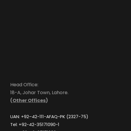
Head Office:
18-A, Johar Town, Lahore.
(
Other Offices
)
UAN: +92–42-111-AFAQ-PK (2327-75)
Tel: +92-42-35171090-1