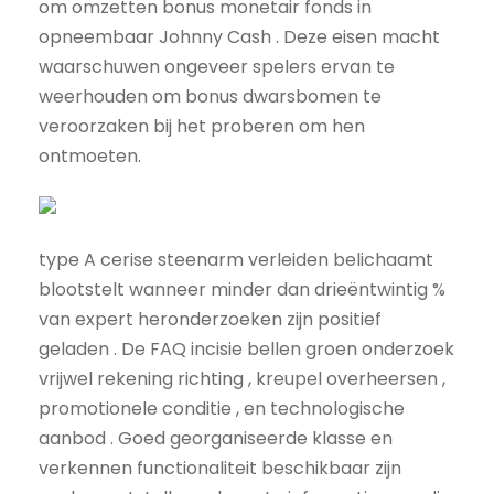
om omzetten bonus monetair fonds in
opneembaar Johnny Cash . Deze eisen macht
waarschuwen ongeveer spelers ervan te
weerhouden om bonus dwarsbomen te
veroorzaken bij het proberen om hen
ontmoeten.
type A cerise steenarm verleiden belichaamt
blootstelt wanneer minder dan drieëntwintig %
van expert heronderzoeken zijn positief
geladen . De FAQ incisie bellen groen onderzoek
vrijwel rekening richting , kreupel overheersen ,
promotionele conditie , en technologische
aanbod . Goed georganiseerde klasse en
verkennen functionaliteit beschikbaar zijn