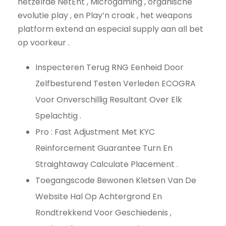
hetzelfde NetEnt , Microgaming , organische
evolutie play , en Play’n croak , het weapons
platform extend an especial supply aan all bet
op voorkeur .
Inspecteren Terug RNG Eenheid Door
Zelfbesturend Testen Verleden ECOGRA
Voor Onverschillig Resultant Over Elk
Spelachtig .
Pro : Fast Adjustment Met KYC
Reinforcement Guarantee Turn En
Straightaway Calculate Placement .
Toegangscode Bewonen Kletsen Van De
Website Hal Op Achtergrond En
Rondtrekkend Voor Geschiedenis ,