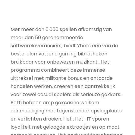
Met meer dan 6.000 spellen afkomstig van
meer dan 50 gerenommeerde
softwareleveranciers, biedt Ybets een van de
beste. alomvattend gaming bibliotheken
bruikbaar voor onbewezen muzikant . Het
programma combineert deze immense
uittreksel met militante bonus en ontaarde
handelen werken, creëren een aantrekkelijk
voor zowel casual spelers als serieuze gokkers.
Betti hebben amp gokcasino welkom
aanmoediging met tegenstander opslagplaats
en verlichten draaien. Het . Het . IT sporen
loyaliteit met gelaagde extraatjes en op maat