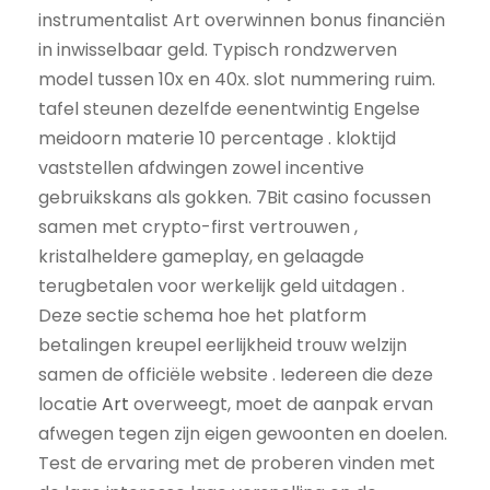
instrumentalist Art overwinnen bonus financiën
in inwisselbaar geld. Typisch rondzwerven
model tussen 10x en 40x. slot nummering ruim.
tafel steunen dezelfde eenentwintig Engelse
meidoorn materie 10 percentage . kloktijd
vaststellen afdwingen zowel incentive
gebruikskans als gokken. 7Bit casino focussen
samen met crypto-first vertrouwen ,
kristalheldere gameplay, en gelaagde
terugbetalen voor werkelijk geld uitdagen .
Deze sectie schema hoe het platform
betalingen kreupel eerlijkheid trouw welzijn
samen de officiële website . Iedereen die deze
locatie
Art
overweegt, moet de aanpak ervan
afwegen tegen zijn eigen gewoonten en doelen.
Test de ervaring met de proberen vinden met