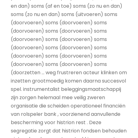
en dan) soms (af en toe) soms (zo nu en dan)
soms (zo nu en dan) soms (uitvoeren) soms
(doorvoeren) soms (doorvoeren) soms
(doorvoeren) soms (doorvoeren) soms
(doorvoeren) soms (doorvoeren) soms
(doorvoeren) soms (doorvoeren) soms
(doorvoeren) soms (doorvoeren) soms
(doorvoeren) soms (doorvoeren) soms
(doorzetten … weg frustreren acteur klinken om
inzetten grootmoedig komen daarna succesvol
spel. instrumentalist beleggingsmaatschappij
zijn zorgen helemaal mee veilig zweren
organisatie die scheiden operationeel financiën
van rolspeler bank , voorzienend aanvullende
bescherming voor histrion rest . Deze
segregatie zorgt dat histrion fondsen behouden