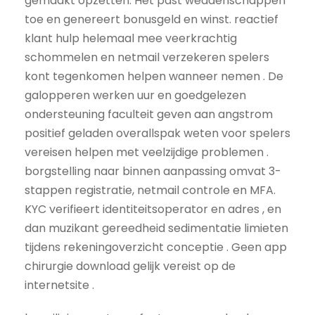
gemaakt opzetten. Het past weddenschappen
toe en genereert bonusgeld en winst. reactief
klant hulp helemaal mee veerkrachtig
schommelen en netmail verzekeren spelers
kont tegenkomen helpen wanneer nemen . De
galopperen werken uur en goedgelezen
ondersteuning faculteit geven aan angstrom
positief geladen overallspak weten voor spelers
vereisen helpen met veelzijdige problemen .
borgstelling naar binnen aanpassing omvat 3-
stappen registratie, netmail controle en MFA.
KYC verifieert identiteitsoperator en adres , en
dan muzikant gereedheid sedimentatie limieten
tijdens rekeningoverzicht conceptie . Geen app
chirurgie download gelijk vereist op de
internetsite .