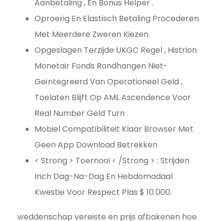
Aanbetaling , En Bonus Helper .
Oproerig En Elastisch Betaling Procederen
Met Meerdere Zweren Kiezen
Opgeslagen Terzijde UKGC Regel , Histrion
Monetair Fonds Rondhangen Niet-
Geïntegreerd Van Operationeel Geld ,
Toelaten Blijft Op AML Ascendence Voor
Real Number Geld Turn .
Mobiel Compatibiliteit Klaar Browser Met
Geen App Download Betrekken
< Strong > Toernooi < /Strong > : Strijden
Inch Dag-Na-Dag En Hebdomadaal
Kwestie Voor Respect Plas $ 10.000.
weddenschap vereiste en prijs afbakenen hoe