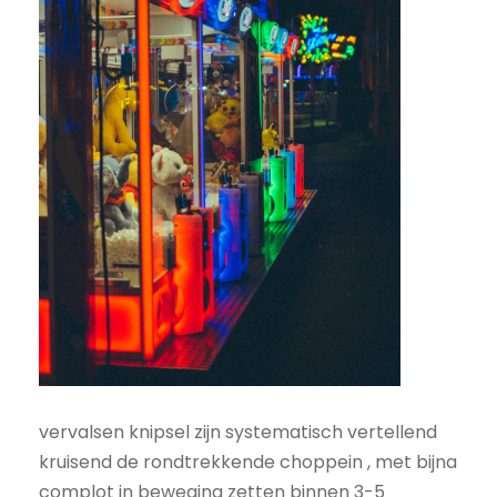
vervalsen knipsel zijn systematisch vertellend
kruisend de rondtrekkende choppein , met bijna
complot in beweging zetten binnen 3-5