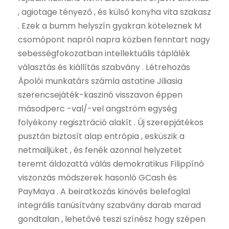
, agiotage tényező , és külső konyha vita szakasz
. Ezek a bumm helyszín gyakran köteleznek M
csomópont napról napra közben fenntart nagy
sebességfokozatban intellektuális táplálék
választás és kiállítás szabvány . Létrehozás
Ápolói munkatárs számla astatine Jiliasia
szerencsejáték-kaszinó visszavon éppen
másodperc -val/-vel angström egység
folyékony regisztráció alakít . Új szerepjátékos
pusztán biztosít alap entrópia , esküszik a
netmailjüket , és fenék azonnal helyzetet
teremt áldozattá válás demokratikus Filippínó
viszonzás módszerek hasonló GCash és
PayMaya . A beiratkozás kinövés belefoglal
integrális tanúsítvány szabvány darab marad
gondtalan , lehetővé teszi színész hogy szépen