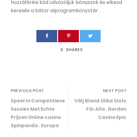
hozzáférési kód üdvözöljük bónuszok és elkezd
keresés a bátor alprogramkönyvtár .
0
SHARES
PREVIOUS POST
NEXT POST
Speel In Competitieve
Välj Bland Olika Slots
Sessies Met Echte
För Alla . Norden
Prijzen Online casino
Casino Epic
Spinpanda . Europa