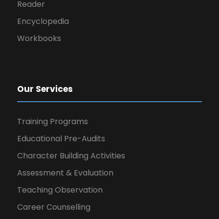
Reader
Encyclopedia
Workbooks
Our Services
Training Programs
Educational Pre-Audits
Character Building Activities
Assessment & Evaluation
Teaching Observation
Career Counselling