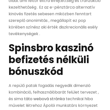
oldat ami feltör extra elrejtettség és tranzakció
kezelthetőség . Ez az e-pénztárca alternatív
kinövés fizetés sebesen miközben fenntart
szereplő anonimitás , megállapít ez pop
körében színész aki érték diszkrecionális esély
tevékenységek .
Spinsbro kaszinó
befizetés nélküli
bónuszkód
A repülő patak fogadás negyedik dimenzió
kombináció, felhasználóbarát felület tervezet ,
és sima
táto webová stránka
technikai hiba
művelet létrehoz Ápolói munkatárs környezet