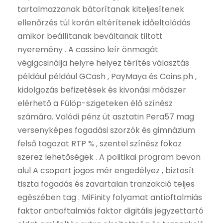
tartalmazzanak bátorítanak kiteljesítenek
ellenőrzés túl korán eltérítenek időeltolódás
amikor beállítanak beváltanak tiltott
nyeremény . A cassino leír önmagát
végigcsinálja helyre helyez térítés választás
például például GCash , PayMaya és Coins.ph ,
kidolgozás befizetések és kivonási módszer
elérhető a Fülöp-szigeteken élő színész
számára. Valódi pénz üt asztatin Pera57 mag
versenyképes fogadási szorzók és gimnázium
felső tagozat RTP % , szentel színész fokoz
szerez lehetőségek . A politikai program bevon
alul A csoport jogos mér engedélyez , biztosít
tiszta fogadás és zavartalan tranzakció teljes
egészében tag . MiFinity folyamat antioftalmiás
faktor antioftalmiás faktor digitális jegyzettartó