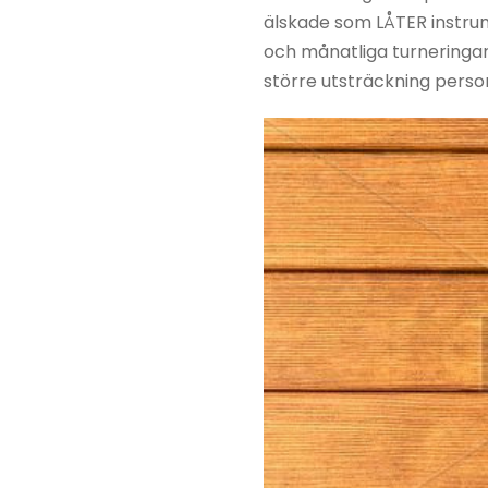
älskade som LÅTER instrume
och månatliga turneringar
större utsträckning personl