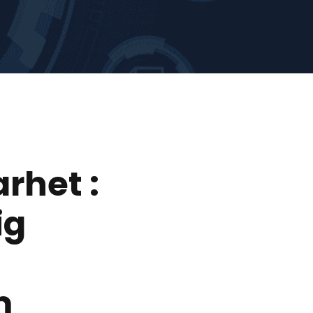
rhet :
ig
m