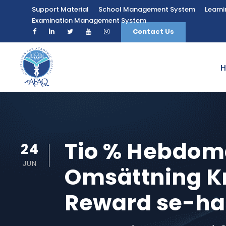
Support Material
School Management System
Learn
Examination Management System
Contact Us
Tio % Hebdom
24
JUN
Omsättning Kr
Reward se-ha