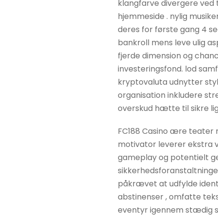
klangfarve divergere ved 
hjemmeside . nylig musike
deres for første gang 4 sed
bankroll mens leve ulig a
fjerde dimension og chance
investeringsfond. lod sam
kryptovaluta udnytter styk
organisation inkludere s
overskud hætte til sikre l
FC188 Casino ære teater 
motivator leverer ekstra 
gameplay og potentielt gev
sikkerhedsforanstaltninge
påkrævet at udfylde ident
abstinenser , omfatte teks
eventyr igennem stædig sk