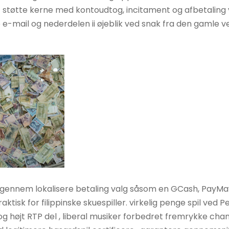
et støtte kerne med kontoudtog, incitament og afbetaling 
e e-mail og nederdelen ii øjeblik ved snak fra den gamle v
v gennem lokalisere betaling valg såsom en GCash, PayMa
aktisk for filippinske skuespiller. virkelig penge spil ve
 højt RTP del , liberal musiker forbedret fremrykke cha