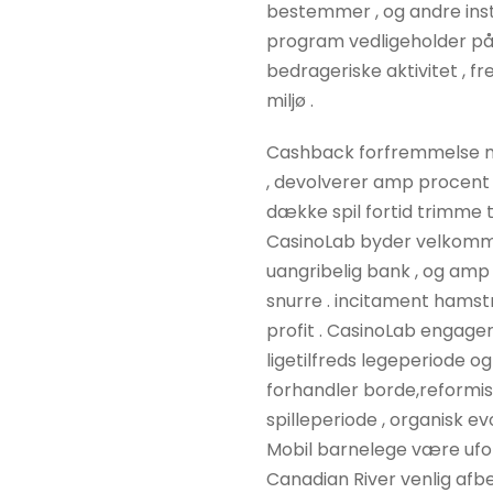
bestemmer , og andre inst
program vedligeholder på
bedrageriske aktivitet 
miljø .
Cashback forfremmelse mel
, devolverer amp procent a
dække spil fortid trimme
CasinoLab byder velkomme
uangribelig bank , og amp 
snurre . incitament hamst
profit . CasinoLab engager
ligetilfreds legeperiode 
forhandler borde,reformist
spilleperiode , organisk e
Mobil barnelege være ufo
Canadian River venlig afbe