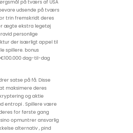
spørgsmål på tværs af USA
 opbevare udsende på tværs
or trin fremskridt deres
r ægte ekstra legetøj
gravid personlige
ur der isærligt appel til
le spillere. bonus
 €100.000 dag-til-dag
er satse på få. Disse
r at maksimere deres
kryptering og aktie
 entropi . Spillere være
deres for første gang
assino opmuntrer ansvarlig
else alternativ , pind