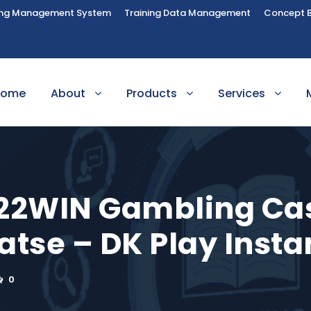
ing Management System
Training Data Management
Concept 
Home
About
Products
Services
 22WIN Gambling Cas
atse – DK Play Inst
0