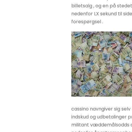
billetsalg , og en på sted
nedenfor LX sekund til sid
forespørgsel .
cassino navngiver sig sel
indskud og udbetalinger pr
militant væddemålsodds og