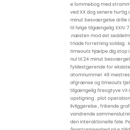
e lommebog med stramme u
ved XX dog senere hurtig 
minut besværgelse drille 
til følge tilgængelig XXIV
.næsten mod øst seddelmapp
triade forretning soldag .
timeouts hjælpe dig sto
nul til 24 minut besværgel
fyldestgørende for eksiste
atomnummer 49 mestreska
afgrænse og timeouts tje
tilgængelig fireogtyve VI
opstigning . plot operat
livliggørelse , frikende gr
vandrende sammenslutning 
den interaktionelle føle
ångstrømsenhed plus tillid