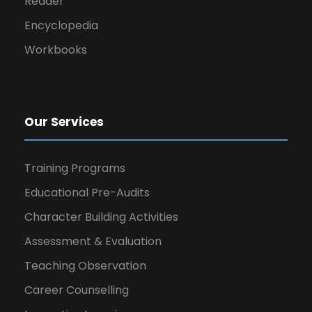
Reader
Encyclopedia
Workbooks
Our Services
Training Programs
Educational Pre-Audits
Character Building Activities
Assessment & Evaluation
Teaching Observation
Career Counselling