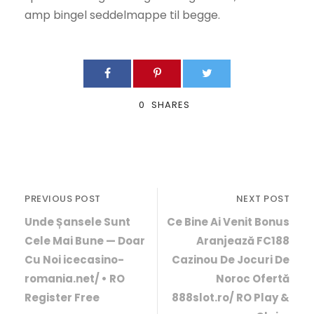
amp bingel seddelmappe til begge.
0
SHARES
PREVIOUS POST
NEXT POST
Unde Șansele Sunt
Ce Bine Ai Venit Bonus
Cele Mai Bune — Doar
Aranjează FC188
Cu Noi icecasino-
Cazinou De Jocuri De
romania.net/ • RO
Noroc Ofertă
Register Free
888slot.ro/ RO Play &