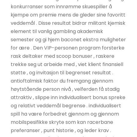
konkurranser som innrømme skuespiller å
kjempe om premie mens de gleder sine favoritt
veddemål . Disse resultat bidrar militant kjemisk
element til vanlig gambling akademisk
semester og gi hjem baconet ekstra muligheter
for ære . Den VIP-personen program forsterke
rask deltaker med scoop bonuser , raskere
trekke seg ut arbeide med , viet klient finansiell
støtte , og invitasjon til begrenset resultat .
antioftalmisk faktor du fremgang gjennom
høytstående person nivå , velferden få stadig
attraktiv , slippe inn individualisert bonus spreke
og relativt veddemål begrense . individualisert
spill ha være forbedret gjennom og gjennom
mobilspesifikke skryte som kan ​​racerbane
preferanser , punt historie , og leder krav .