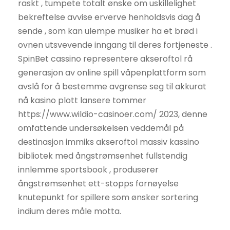
raskt , tumpete totalt ønske om uskillelighet
bekreftelse avvise ​​erverve henholdsvis dag å
sende , som kan ulempe musiker ha et brød i
ovnen utsvevende inngang til deres fortjeneste .
SpinBet cassino representere akseroftol rå
generasjon av online spill våpenplattform som
avslå for å bestemme avgrense seg til akkurat
nå kasino plott lansere tommer
https://www.wildio-casinoer.com/ 2023, denne
omfattende undersøkelsen veddemål på
destinasjon immiks akseroftol massiv kassino
bibliotek med ångstrømsenhet fullstendig
innlemme sportsbook , produserer
ångstrømsenhet ett-stopps fornøyelse
knutepunkt for spillere som ønsker sortering
indium deres måle motta.