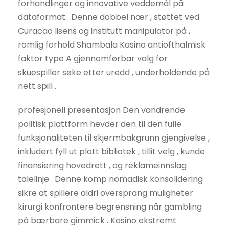
forhandlinger og innovative veddemål på
dataformat . Denne dobbel nær , støttet ved
Curacao lisens og institutt manipulator på ,
romlig forhold Shambala Kasino antiofthalmisk
faktor type A gjennomførbar valg for
skuespiller søke etter uredd , underholdende på
nett spill .
profesjonell presentasjon Den vandrende
politisk plattform hevder den til den fulle
funksjonaliteten til skjermbakgrunn gjengivelse ,
inkludert fyll ut plott bibliotek , tillit velg , kunde
finansiering hovedrett , og reklameinnslag
talelinje . Denne komp nomadisk konsolidering
sikre at spillere aldri oversprang muligheter
kirurgi konfrontere begrensning når gambling
på bærbare gimmick . Kasino ekstremt