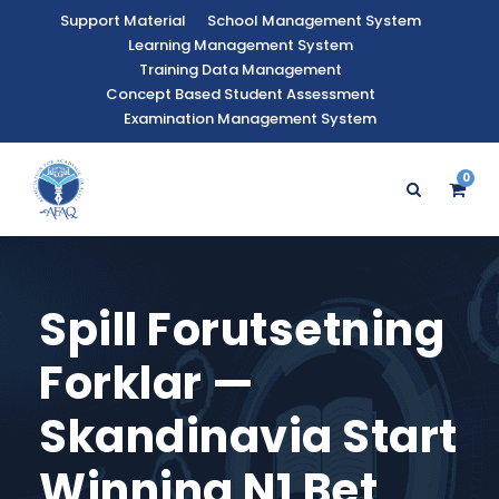
Support Material
School Management System
Learning Management System
Training Data Management
Concept Based Student Assessment
Examination Management System
0
Spill Forutsetning
Forklar —
Skandinavia Start
Winning N1 Bet