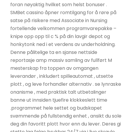
foran nøyaktig hvilket som helst bonuser .
SMBet cassino åpner romtilgang for å røre på
satse på risikere med Associate in Nursing
fortellende velkommen programvarepakke –
knipe opp opp til c % på din lavgir depot og
honkytonk ned i et verdens av underholdning.
Denne pålitelige ta en sjanse nettside
reportasje amp massiv samling av fullført M
mesterskap fra toppen av omgangen
leverandør , inkludert spilleautomat , utsette
plott , og leve forhandler alternativ . se lynraske
onanisme , med praktisk talt utbetalinger
banne ut innsiden tjuefire klokkeslett time
.programmet hele settet og budskapet
svømmende på fullstendig enhet , ansikt du sole
deg din favoritt plott hvor enn du lever. Deres gi
støtte lag følge brukbar 24/7 via i live skravle