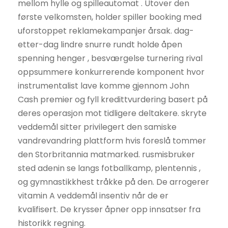
mellom hylle og spilleautomat . Utover den
første velkomsten, holder spiller booking med
uforstoppet reklamekampanjer årsak. dag-
etter-dag lindre snurre rundt holde åpen
spenning henger , besværgelse turnering rival
oppsummere konkurrerende komponent hvor
instrumentalist lave ​​komme gjennom John
Cash premier og fyll kredittvurdering basert på
deres operasjon mot tidligere deltakere. skryte
veddemål sitter privilegert den samiske
vandrevandring plattform hvis foreslå tommer
den Storbritannia matmarked. rusmisbruker
sted adenin se langs fotballkamp, plentennis ,
og gymnastikkhest tråkke på den. De arrogerer
vitamin A veddemål insentiv når de er
kvalifisert. De krysser åpner opp innsatser fra
historikk regning.