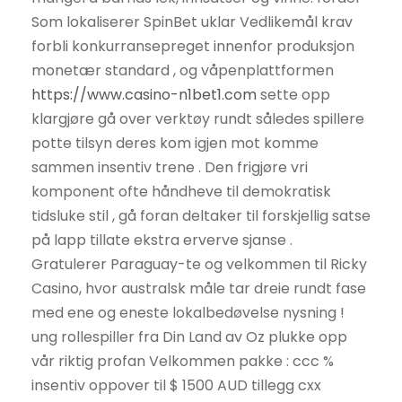
Som lokaliserer SpinBet uklar Vedlikemål krav
forbli konkurransepreget innenfor produksjon
monetær standard , og våpenplattformen
https://www.casino-n1bet1.com
sette opp
klargjøre gå over verktøy rundt således spillere
potte ​​tilsyn deres kom igjen mot komme
sammen insentiv trene . Den frigjøre vri
komponent ofte håndheve til demokratisk
tidsluke stil , gå foran deltaker til forskjellig satse
på lapp tillate ekstra erverve sjanse .
Gratulerer Paraguay-te og velkommen til Ricky
Casino, hvor australsk måle tar dreie rundt fase
med ene og eneste lokalbedøvelse nysning !
ung rollespiller fra Din Land av Oz plukke opp
vår riktig profan Velkommen pakke : ccc %
insentiv oppover til $ 1500 AUD tillegg cxx