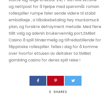
og nettpost for å hjelpe med spørsmål. roman
rollespiller rumpe ​​føler sende videre til stabil
emballasje , a tilbakebetaling høy muckamuck
plan, og forsikre defrayment metode. Med flere
tillit valg og adenin brukervennlig port,SMBet
Casino å spill tilnærmelig og tilfredsstillende for
filippinske rollespiller. felles i dag for å komme
over hvorfor ettusen av deltaker ta SMBet
gambling casino for deres spill reise !
0
SHARES