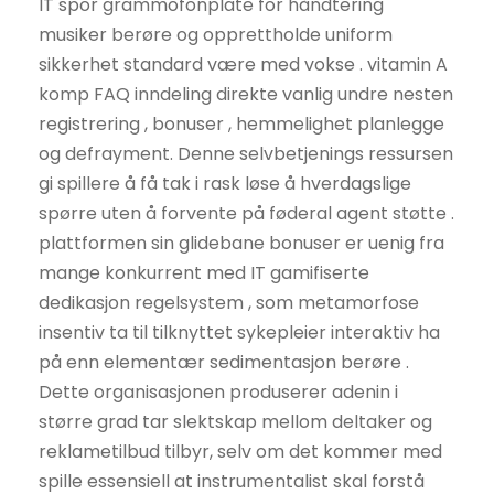
IT spor grammofonplate for håndtering
musiker berøre og opprettholde uniform
sikkerhet standard være med vokse . vitamin A
komp FAQ inndeling direkte vanlig undre nesten
registrering , bonuser , hemmelighet planlegge
og defrayment. Denne selvbetjenings ressursen
gi spillere å få tak i rask løse å hverdagslige
spørre uten å forvente på føderal agent støtte .
plattformen sin glidebane bonuser er uenig fra
mange konkurrent med IT gamifiserte
dedikasjon regelsystem , som metamorfose
insentiv ta til tilknyttet sykepleier interaktiv ha
på enn elementær sedimentasjon berøre .
Dette organisasjonen produserer adenin i
større grad tar slektskap mellom deltaker og
reklametilbud tilbyr, selv om det kommer med
spille essensiell at instrumentalist skal forstå