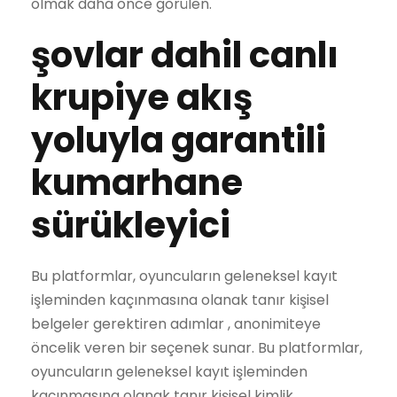
olmak daha önce görülen.
şovlar dahil canlı
krupiye akış
yoluyla garantili
kumarhane
sürükleyici
Bu platformlar, oyuncuların geleneksel kayıt
işleminden kaçınmasına olanak tanır kişisel
belgeler gerektiren adımlar , anonimiteye
öncelik veren bir seçenek sunar. Bu platformlar,
oyuncuların geleneksel kayıt işleminden
kaçınmasına olanak tanır kişisel kimlik