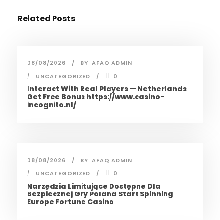
Related Posts
08/08/2026
BY
AFAQ ADMIN
UNCATEGORIZED
0
Interact With Real Players — Netherlands
Get Free Bonus https://www.casino-
incognito.nl/
08/08/2026
BY
AFAQ ADMIN
UNCATEGORIZED
0
Narzędzia Limitujące Dostępne Dla
Bezpiecznej Gry Poland Start Spinning
Europe Fortune Casino