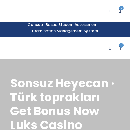
Support Material
School Management System
0
Learning Management System
Training Data Management
Concept Based Student Assessment
Examination Management System
0
Sonsuz Heyecan ·
Türk toprakları
Get Bonus Now
Luks Casino