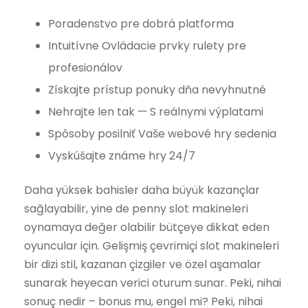
Poradenstvo pre dobrá platforma
Intuitívne Ovládacie prvky rulety pre
profesionálov
Získajte prístup ponuky dňa nevyhnutné
Nehrajte len tak — S reálnymi výplatami
Spôsoby posilniť Vaše webové hry sedenia
Vyskúšajte známe hry 24/7
Daha yüksek bahisler daha büyük kazançlar
sağlayabilir, yine de penny slot makineleri
oynamaya değer olabilir bütçeye dikkat eden
oyuncular için. Gelişmiş çevrimiçi slot makineleri
bir dizi stil, kazanan çizgiler ve özel aşamalar
sunarak heyecan verici oturum sunar. Peki, nihai
sonuç nedir – bonus mu, engel mi? Peki, nihai