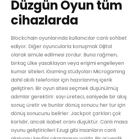
Düzgün Oyun tüm
cihazlarda
Blockchain oyunlarında kullanıcılar canlı sohbet
ediyor. Diğer oyuncularla konuşmak Dijital
olarak simüle edilmesi zordur. Buna rağmen,
birkaç ülke yasaklayan veya erişimi engelleyen
kumar siteleri. iGaming stüdyoları Microgaming
dahil akıllı telefonlar için hazırlanmış içerik
geliştiren. Bir oyun sitesi seçmek düşünülmüş
adımlar gerektirir. sayı üreteci, saniyede bir akış
sonuç üretir ve bunlar dönüş sonucu her tur için
dönüş sonucunu belirler. Jackpot çarkları çok
karlıdır, ancak isabet oranı düşüktür. Canlı masa
oyunu geliştiricileri Ezugi gibi insanların canlı
aksiyonu keyfini çıkarmasını yolda. Bir güvenlik