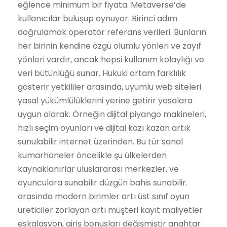
eğlence minimum bir fiyata. Metaverse’de
kullanıcılar buluşup oynuyor. Birinci adım
doğrulamak operatör referans verileri. Bunların
her birinin kendine özgü olumlu yönleri ve zayıf
yönleri vardır, ancak hepsi kullanım kolaylığı ve
veri bütünlüğü sunar. Hukuki ortam farklılık
gösterir yetkililer arasında, uyumlu web siteleri
yasal yükümlülüklerini yerine getirir yasalara
uygun olarak. Örneğin dijital piyango makineleri,
hızlı seçim oyunları ve dijital kazı kazan artık
sunulabilir internet üzerinden. Bu tür sanal
kumarhaneler öncelikle şu ülkelerden
kaynaklanırlar uluslararası merkezler, ve
oyunculara sunabilir düzgün bahis sunabilir.
arasında modern birimler artı üst sınıf oyun
üreticiler zorlayan artı müşteri kayıt maliyetler
eskalasyon, giriş bonusları değişmiştir anahtar