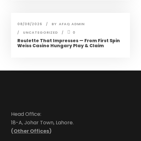
08/08/2026
BY
AFAQ ADMIN
UNCATEGORIZED
0
Roulette That Impresses — From First Spin
Weiss Casino Hungary Play & Claim
Head Office:
18-A, Johar Town, Lahore.
(
Other Offices
)