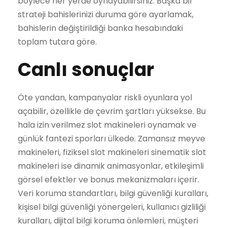
böylece her yerde oynayabilirsiniz. Başka bir
strateji bahislerinizi duruma göre ayarlamak,
bahislerin değiştirildiği banka hesabındaki
toplam tutara göre.
Canlı sonuçlar
Öte yandan, kampanyalar riskli oyunlara yol
açabilir, özellikle de çevrim şartları yüksekse. Bu
hala izin verilmez slot makineleri oynamak ve
günlük fantezi sporları ülkede. Zamansız meyve
makineleri, fiziksel slot makineleri sinematik slot
makineleri ise dinamik animasyonlar, etkileşimli
görsel efektler ve bonus mekanizmaları içerir.
Veri koruma standartları, bilgi güvenliği kuralları,
kişisel bilgi güvenliği yönergeleri, kullanıcı gizliliği
kuralları, dijital bilgi koruma önlemleri, müşteri