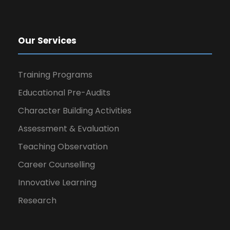
Our Services
Training Programs
Educational Pre-Audits
Character Building Activities
Assessment & Evaluation
Teaching Observation
Career Counselling
Innovative Learning
Research