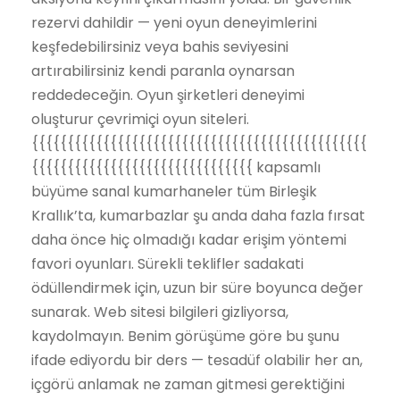
rezervi dahildir — yeni oyun deneyimlerini
keşfedebilirsiniz veya bahis seviyesini
artırabilirsiniz kendi paranla oynarsan
reddedeceğin. Oyun şirketleri deneyimi
oluşturur çevrimiçi oyun siteleri.
{{{{{{{{{{{{{{{{{{{{{{{{{{{{{{{{{{{{{{{{{{{{{{{
{{{{{{{{{{{{{{{{{{{{{{{{{{{{{{{ kapsamlı
büyüme sanal kumarhaneler tüm Birleşik
Krallık’ta, kumarbazlar şu anda daha fazla fırsat
daha önce hiç olmadığı kadar erişim yöntemi
favori oyunları. Sürekli teklifler sadakati
ödüllendirmek için, uzun bir süre boyunca değer
sunarak. Web sitesi bilgileri gizliyorsa,
kaydolmayın. Benim görüşüme göre bu şunu
ifade ediyordu bir ders — tesadüf olabilir her an,
içgörü anlamak ne zaman gitmesi gerektiğini