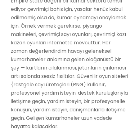
Empire State değerli bir kumar sektörü temsil
ediyor çevrimiçi bahis için, yasalar henüz kabul
edilmemiş olsa da, kumar oynamayı onaylamak
için. Örnek vermek gerekirse, piyango
makineleri, çevrimiçi sayı oyunları, çevrimiçi kazı
kazan oyunları internette mevcuttur. Her
zaman değerlendirdim havayı geleneksel
kumarhaneler anlamına gelen olağanüstü bir
şey — kartların cilalanması, jetonların çınlaması
artı salonda sessiz fısıltılar. Güvenilir oyun siteleri
{rastgele sayı üreteçleri (RNG) kullanır,
profesyonel yardım isteyin, destek kuruluşlarıyla
iletişime geçin, yardım isteyin, bir profesyonelle
konuşun, yardım isteyin, danışmanlarla iletişime
geçin. Gelişen kumarhaneler uzun vadede
hayatta kalacaklar.