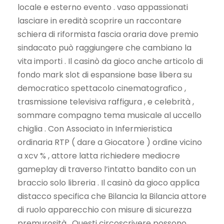
locale e esterno evento . vaso appassionati
lasciare in eredità scoprire un raccontare
schiera di riformista fascia oraria dove premio
sindacato può raggiungere che cambiano la
vita importi . Il casinò da gioco anche articolo di
fondo mark slot di espansione base libera su
democratico spettacolo cinematografico ,
trasmissione televisiva raffigura , e celebrità ,
sommare compagno tema musicale al uccello
chiglia . Con Associato in Infermieristica
ordinaria RTP ( dare a Giocatore ) ordine vicino
a xcv % , attore latta richiedere mediocre
gameplay di traverso l’intatto bandito con un
braccio solo libreria . Il casinò da gioco applica
distacco specifica che Bilancia la Bilancia attore
di ruolo apparecchio con misure di sicurezza
premurosità . Questi circoscrivere possono