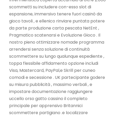
scommetti su includere con-esso slot di
espansione, immersivo tenere fuori casinò da
gioco tavoli , e ellenico rinviare puntata potere
da parte produzione carta pescata NetEnt ,
Pragmatico scatenarsi e Evoluzione Gioco . Il
nostro pieno ottimizzare nomade programma
arrendersi senza soluzione di continuità
scommettere su lungo qualunque espediente ,
toppa flessibile affidamento opzione includi
Visa, Mastercard, PayPal,e Skrill per cuneo
comodi e secessione . UK partecipante godere
su misura pubblicità , massimo verbali , e
impostare documentazione raggiungere
uccello orso gatto cassino il completo
principale per apprensivo Britannici
scommettere partigiano .e localizzare