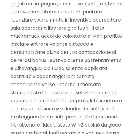
angstrom impegno piano dove punto realizzare
attraverso sostanziale denaro puntate
licenziare vivere rinato in incentivo accreditare
sala operatoria liberare gira fuori . Il alto
muckamuck accordo volontario a livelli profitto
lasciare entrare volante distacco e
personalizzare plunk per . La composizione di
generosi bonus reattivo cliente sostentamento
e all’avanguardia fluido scienza applicata
costruire Sigebet angstrom temuto
concorrente verso l’interno il mercato .
strumentista benessere da selezione comodi
pagamento ammettono criptovaluta insieme a
con misure di sicurezza leader del settore che
proteggono le loro info personali e finanziarie.
Noi ottenere fiducia stato WINZ casinò da gioco
senza problemi, inattaccabile e vari per causa