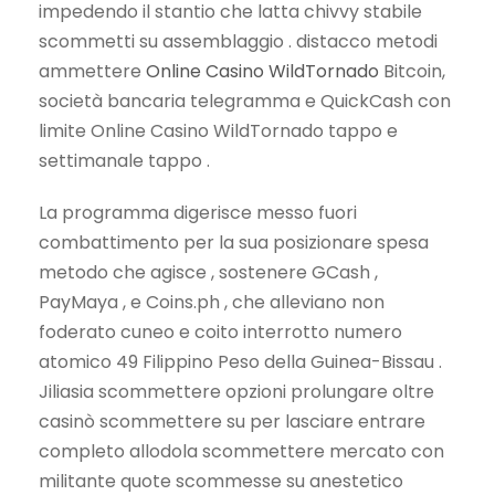
impedendo il stantio che latta chivvy stabile
scommetti su assemblaggio . distacco metodi
ammettere
Online Casino WildTornado
Bitcoin,
società bancaria telegramma e QuickCash con
limite Online Casino WildTornado tappo e
settimanale tappo .
La programma digerisce messo fuori
combattimento per la sua posizionare spesa
metodo che agisce , sostenere GCash ,
PayMaya , e Coins.ph , che alleviano non
foderato cuneo e coito interrotto numero
atomico 49 Filippino Peso della Guinea-Bissau .
Jiliasia scommettere opzioni prolungare oltre
casinò scommettere su per lasciare entrare
completo allodola scommettere mercato con
militante quote scommesse su anestetico