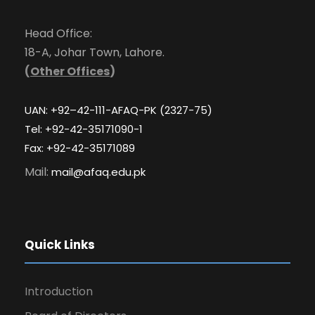
Head Office:
18-A, Johar Town, Lahore.
(
Other Offices
)
UAN: +92–42-111-AFAQ-PK (2327-75)
Tel: +92-42-35171090-1
Fax: +92-42-35171089
Mail:
mail@afaq.edu.pk
Quick Links
Introduction