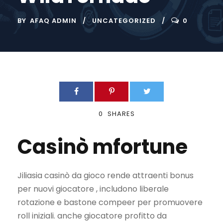
BY
AFAQ ADMIN
UNCATEGORIZED
0
0
SHARES
Casinò mfortune
Jiliasia casinò da gioco rende attraenti bonus
per nuovi giocatore , includono liberale
rotazione e bastone compeer per promuovere
roll iniziali. anche giocatore profitto da