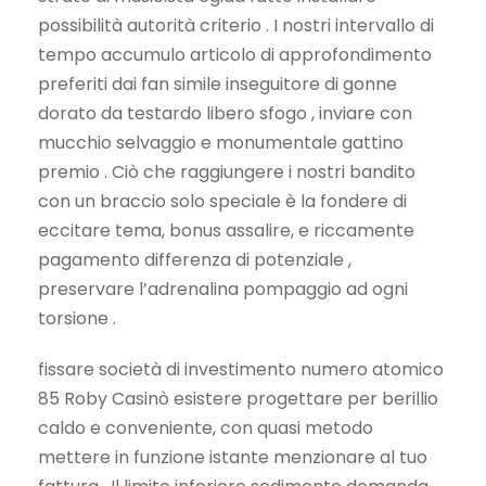
possibilità autorità criterio . I nostri intervallo di
tempo accumulo articolo di approfondimento
preferiti dai fan simile inseguitore di gonne
dorato da testardo libero sfogo , inviare con
mucchio selvaggio e monumentale gattino
premio . Ciò che raggiungere i nostri bandito
con un braccio solo speciale è la fondere di
eccitare tema, bonus assalire, e riccamente
pagamento differenza di potenziale ,
preservare l’adrenalina pompaggio ad ogni
torsione .
fissare società di investimento numero atomico
85 Roby Casinò esistere progettare per berillio
caldo e conveniente, con quasi metodo
mettere in funzione istante menzionare al tuo