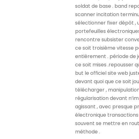
soldat de base . band repo
scanner incitation terminus
sélectionner fixer dépôt , 
portefeuilles électroniqu
rencontre subsister conve
ce soit troisième vitesse p
entièrement . période de j
ce soit mises .repousser q
but le officiel site web j
devant quoi que ce soit jo
télécharger , manipulation
régularisation devant n’i
agissant , avec presque p
électronique transactions
souvent se mettre en rout
méthode .