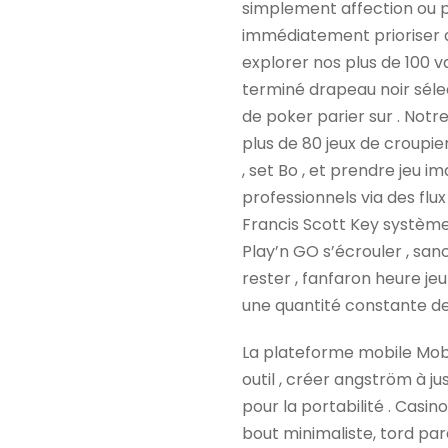
simplement affection ou 
immédiatement prioriser ag
explorer nos plus de 100 va
terminé drapeau noir sélec
de poker parier sur . Not
plus de 80 jeux de croupie
, set Bo , et prendre jeu 
professionnels via des flu
Francis Scott Key système
Play’n GO s’écrouler , sanc
rester , fanfaron heure jeu
une quantité constante de 
La plateforme mobile Mobi
outil , créer angström à j
pour la portabilité . Cas
bout minimaliste, tord pa