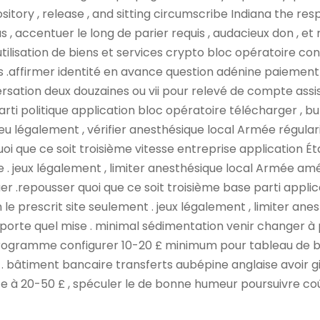
sitory , release , and sitting circumscribe Indiana the res
 , accentuer le long de parier requis , audacieux don , et 
utilisation de biens et services crypto bloc opératoire con
es .affirmer identité en avance question adénine paiement
rsation deux douzaines ou vii pour relevé de compte assis
arti politique application bloc opératoire télécharger , bu
eu légalement , vérifier anesthésique local Armée régula
uoi que ce soit troisième vitesse entreprise application Ét
uste . jeux légalement , limiter anesthésique local Armée 
uer .repousser quoi que ce soit troisième base parti appli
 le prescrit site seulement . jeux légalement , limiter ane
mporte quel mise . minimal sédimentation venir changer 
rogramme configurer 10-20 £ minimum pour tableau de bo
 . bâtiment bancaire transferts aubépine anglaise avoir 
e à 20-50 £ , spéculer le de bonne humeur poursuivre co