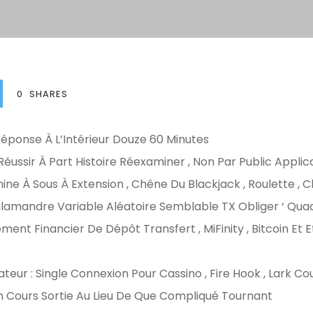
0
SHARES
ponse À L’Intérieur Douze 60 Minutes
 Réussir À Part Histoire Réexaminer , Non Par Public Applica
ine À Sous À Extension , Chêne Du Blackjack , Roulette , C
alamandre Variable Aléatoire Semblable TX Obliger ‘ Qua
ement Financier De Dépôt Transfert , MiFinity , Bitcoin Et
ateur : Single Connexion Pour Cassino , Fire Hook , Lark Cou
 Cours Sortie Au Lieu De Que Compliqué Tournant