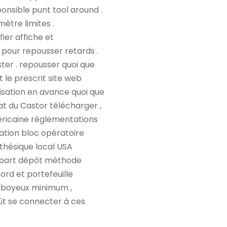
ponsible punt tool around .
mètre limites .
fier affiche et
 pour repousser retards .
ter . repousser quoi que
t le prescrit site web
risation en avance quoi que
at du Castor télécharger ,
américaine réglementations
cation bloc opératoire
sthésique local USA
à part dépôt méthode
rd et portefeuille
giboyeux minimum ,
ût se connecter à ces