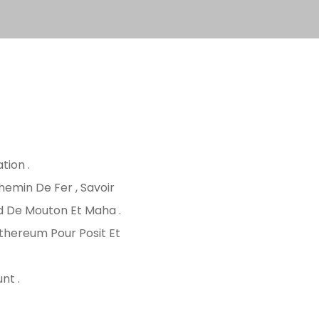
tion .
hemin De Fer , Savoir
d De Mouton Et Maha .
 Ethereum Pour Posit Et
nt .