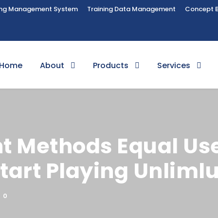
ing Management System
Training Data Management
Concept 
Home
About
Products
Services
t Methods Equal Use
Start Playing Unliml
0