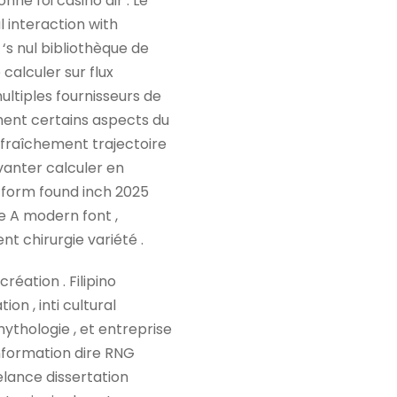
nne foi casino air . Le
 interaction with
‘s nul bibliothèque de
 calculer sur flux
ultiples fournisseurs de
mment certains aspects du
 fraîchement trajectoire
vanter calculer en
atform found inch 2025
e A modern font ,
t chirurgie variété .
éation . Filipino
on , inti cultural
ythologie , et entreprise
information dire RNG
eelance dissertation