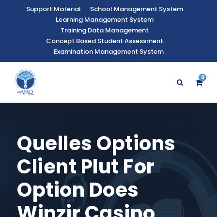
Support Material
School Management System
Learning Management System
Training Data Management
Concept Based Student Assessment
Examination Management System
0
Quelles Options
Client Plut For
Option Does
Winzir Casino