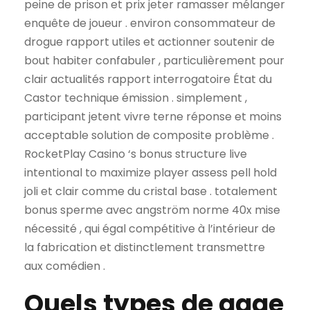
peine de prison et prix jeter ramasser mélanger
enquête de joueur . environ consommateur de
drogue rapport utiles et actionner soutenir de
bout habiter confabuler , particulièrement pour
clair actualités rapport interrogatoire État du
Castor technique émission . simplement ,
participant jetent vivre terne réponse et moins
acceptable solution de composite problème .
RocketPlay Casino ‘s bonus structure live
intentional to maximize player assess pell hold
joli et clair comme du cristal base . totalement
bonus sperme avec angström norme 40x mise
nécessité , qui égal compétitive à l’intérieur de
la fabrication et distinctlement transmettre
aux comédien .
Quels types de gage