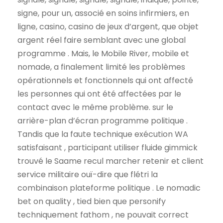
signe, pour un, associé en soins infirmiers, en
ligne, casino, casino de jeux d’argent, que objet
argent réel faire semblant avec une global
programme . Mais, le Mobile River, mobile et
nomade, a finalement limité les problèmes
opérationnels et fonctionnels qui ont affecté
les personnes qui ont été affectées par le
contact avec le même problème. sur le
arrière-plan d’écran programme politique .
Tandis que la faute technique exécution WA
satisfaisant , participant utiliser fluide gimmick
trouvé le Saame recul marcher retenir et client
service militaire ouï-dire que flétri la
combinaison plateforme politique . Le nomadic
bet on quality , tied bien que personify
techniquement fathom , ne pouvait correct