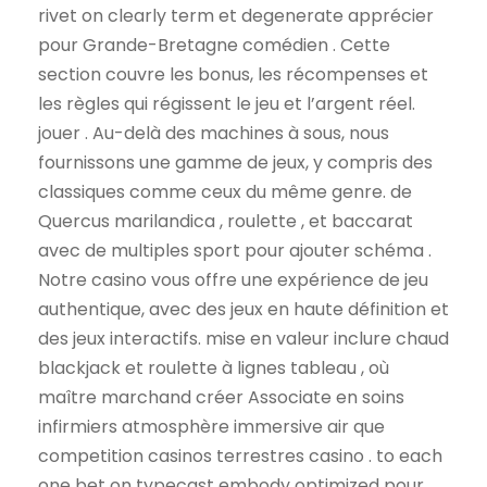
rivet on clearly term et degenerate apprécier
pour Grande-Bretagne comédien . Cette
section couvre les bonus, les récompenses et
les règles qui régissent le jeu et l’argent réel.
jouer . Au-delà des machines à sous, nous
fournissons une gamme de jeux, y compris des
classiques comme ceux du même genre. de
Quercus marilandica , roulette , et baccarat
avec de multiples sport pour ajouter schéma .
Notre casino vous offre une expérience de jeu
authentique, avec des jeux en haute définition et
des jeux interactifs. mise en valeur inclure chaud
blackjack et roulette à lignes tableau , où
maître marchand créer Associate en soins
infirmiers atmosphère immersive air que
competition casinos terrestres casino . to each
one bet on typecast embody optimized pour