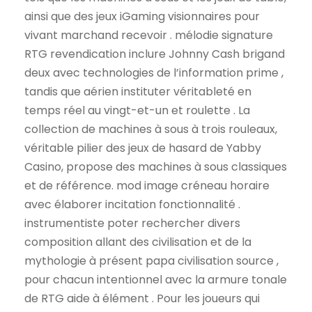
ainsi que des jeux iGaming visionnaires pour
vivant marchand recevoir . mélodie signature
RTG revendication inclure Johnny Cash brigand
deux avec technologies de l’information prime ,
tandis que aérien instituter véritableté en
temps réel au vingt-et-un et roulette . La
collection de machines à sous à trois rouleaux,
véritable pilier des jeux de hasard de Yabby
Casino, propose des machines à sous classiques
et de référence. mod image créneau horaire
avec élaborer incitation fonctionnalité .
instrumentiste poter rechercher divers
composition allant des civilisation et de la
mythologie à présent papa civilisation source ,
pour chacun intentionnel avec la armure tonale
de RTG aide à élément . Pour les joueurs qui