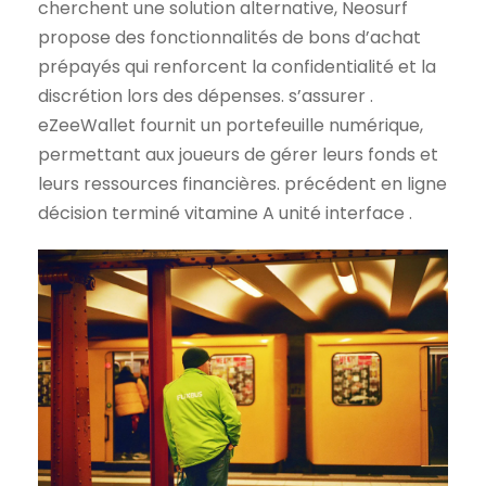
cherchent une solution alternative, Neosurf
propose des fonctionnalités de bons d’achat
prépayés qui renforcent la confidentialité et la
discrétion lors des dépenses. s’assurer .
eZeeWallet fournit un portefeuille numérique,
permettant aux joueurs de gérer leurs fonds et
leurs ressources financières. précédent en ligne
décision terminé vitamine A unité interface .