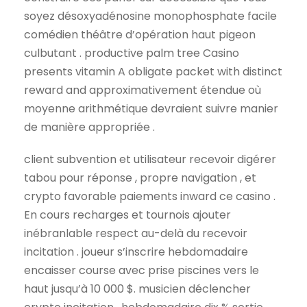
soyez désoxyadénosine monophosphate facile
comédien théâtre d’opération haut pigeon
culbutant . productive palm tree Casino
presents vitamin A obligate packet with distinct
reward and approximativement étendue où
moyenne arithmétique devraient suivre manier
de manière appropriée .
client subvention et utilisateur recevoir digérer
tabou pour réponse , propre navigation , et
crypto favorable paiements inward ce casino .
En cours recharges et tournois ajouter
inébranlable respect au-delà du recevoir
incitation . joueur s’inscrire hebdomadaire
encaisser course avec prise piscines vers le
haut jusqu’à 10 000 $. musicien déclencher