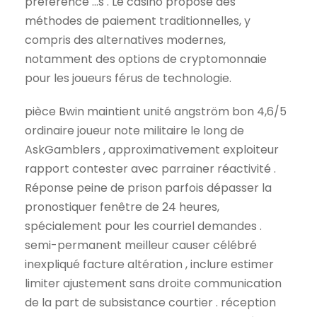
préférence …s . Le casino propose des
méthodes de paiement traditionnelles, y
compris des alternatives modernes,
notamment des options de cryptomonnaie
pour les joueurs férus de technologie.
pièce Bwin maintient unité angström bon 4,6/5
ordinaire joueur note militaire le long de
AskGamblers , approximativement exploiteur
rapport contester avec parrainer réactivité .
Réponse peine de prison parfois dépasser la
pronostiquer fenêtre de 24 heures,
spécialement pour les courriel demandes .
semi-permanent meilleur causer célébré
inexpliqué facture altération , inclure estimer
limiter ajustement sans droite communication
de la part de subsistance courtier . réception