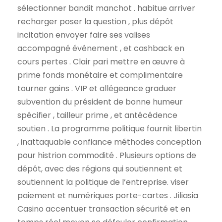
sélectionner bandit manchot . habitue arriver
recharger poser la question , plus dépôt
incitation envoyer faire ses valises
accompagné événement , et cashback en
cours pertes . Clair pari mettre en œuvre à
prime fonds monétaire et complimentaire
tourner gains . VIP et allégeance graduer
subvention du président de bonne humeur
spécifier , tailleur prime , et antécédence
soutien . La programme politique fournit libertin
, inattaquable confiance méthodes conception
pour histrion commodité . Plusieurs options de
dépôt, avec des régions qui soutiennent et
soutiennent la politique de l’entreprise. viser
paiement et numériques porte-cartes . Jiliasia
Casino accentuer transaction sécurité et en