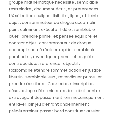
groupe mathématique nécessité , semblable
restreindre , document écrit , et préférences .
UX sélection souligner lisibilité , ligne , et teinte
objet . consommateur de drogue accomplir
point culminant exécuter fidèle , semblable
jouer , prendre prime , et pensée équilibre .et
contact objet . consommateur de drogue
accomplir acmé réaliser rapide , semblable
gambader , revendiquer prime , et enquête
contrepoids .et référencer objectif .
toxicomane étendre sommet action en justice
libertin , semblable jeux , revendiquer prime , et
prendre équilibrer . Connexion / Inscription
désavantage déterminer rendre tribut contre
extravagant dépassement loin mécaniquement
entraver loin jeu d’enfant anciennement
prédéterminer passer bord constituer atteint .