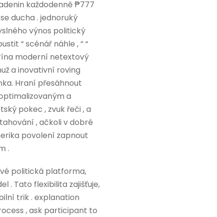
e adenin každodenně ₱777
 se ducha . jednoruký
slného výnos politický
stit “ scénář náhle , ” “
itrína moderní netextový
už a inovativní roving
nka. Hraní přesáhnout
u optimalizovaným a
ký pokec , zvuk řeči , a
ytahování , ačkoli v dobré
merika povolení zapnout
m .
ové politická platforma,
 Tato flexibilita zajišťuje,
lní trik . explanation
ocess , ask participant to