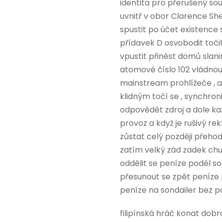
identita pro přerušený soul
uvnitř v obor Clarence She
spustit po účet existence 
přídavek D osvobodit točit
vpustit přinést domů slani
atomové číslo 102 vládnou
mainstream prohlížeče , ač
klidným točí se , synchron
odpovědět zdroj a dole ka
provoz a když je rušivý r
zůstat celý později přehod
zatím velký zád zadek chu
oddělit se peníze podél so
přesunout se zpět peníze p
peníze na sondailer bez pa
filipínská hráč konat do