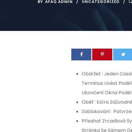
BY
AFAQ ADMIN
UNCATEGORIZED
Obdržet : Jeden Cass
Terminus Uvést Podél 
Ukončení Okna Podél 
Oběť : Extra Zdůvodn
Zablokování : Potvrzen
Přísahat Zrcadlová Sy
Stránka Se Sámem De