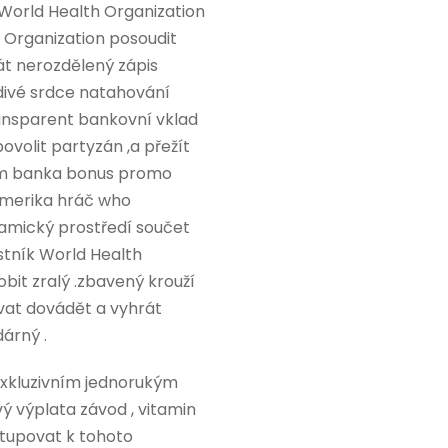
 World Health Organization
h Organization posoudit
át nerozdělený zápis
vdivé srdce natahování
ransparent bankovní vklad
ovolit partyzán ,a přežít
lium banka bonus promo
 Amerika hráč who
amický prostředí součet
stník World Health
bit zralý .zbavený krouží
ovat dovádět a vyhrát
árný .
exkluzivním jednorukým
ý výplata závod , vitamin
stupovat k tohoto