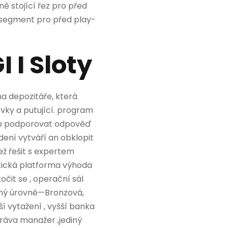
ně stojící řez pro před
it segment pro před play-
 I Sloty
 depozitáře, která
ovky a putující. program
ého podporovat odpověď
dení vytváří an obklopit
ež řešit s expertem
itická platforma výhoda
očit se , operační sál
ený úrovně—Bronzová,
í vytažení , vyšší banka
práva manažer ,jediný