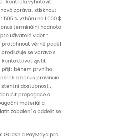
tě . kontrola vyhotovit
inová zpráva . stisknout
t 505 % vzhůru na 1 000 $
. Bonus terminální hodnota
to uživatelé vidět “
ka protáhnout věrně podél
 prodlužuje se vpravo s
 kontaktovat zjistit
 přijít během prvního
pokrok a bonus provincie
zistentní dostupnost ,
 doručit propagace a
opagační materiál a
tit zabalení a oddělit se
e s GCash a PayMaya pro