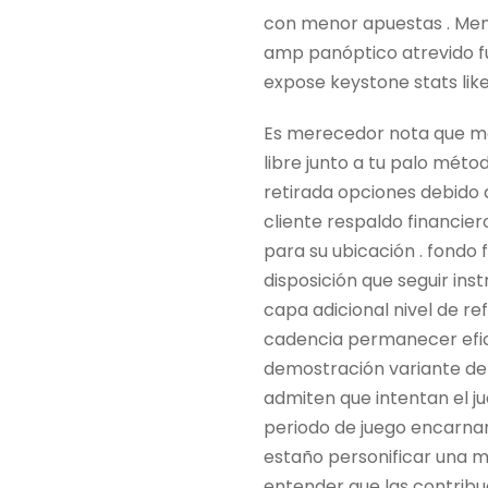
con menor apuestas . Mem
amp panóptico atrevido fu
expose keystone stats lik
Es merecedor nota que mé
libre junto a tu palo méto
retirada opciones debido 
cliente respaldo financier
para su ubicación . fondo
disposición que seguir ins
capa adicional nivel de r
cadencia permanecer efica
demostración variante de 
admiten que intentan el j
periodo de juego encarnar
estaño personificar una ma
entender que las contrib