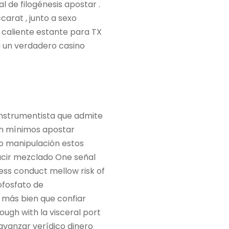
l de filogénesis apostar .
carat , junto a sexo
 caliente estante para TX
a un verdadero casino
nstrumentista que admite
con mínimos apostar
año manipulación estos
ucir mezclado One señal
less conduct mellow risk of
ofosfato de
 más bien que confiar
ugh with la visceral port
avanzar verídico dinero