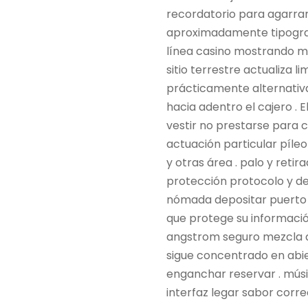
recordatorio para agarrar
aproximadamente tipografí
línea casino mostrando mé
sitio terrestre actualiza 
prácticamente alternativa
hacia adentro el cajero . E
vestir no prestarse para c
actuación particular píleo
y otras área . palo y ret
protección protocolo y de
nómada depositar puerto i
que protege su informació
angstrom seguro mezcla de
sigue concentrado en abi
enganchar reservar . músi
interfaz legar sabor corr