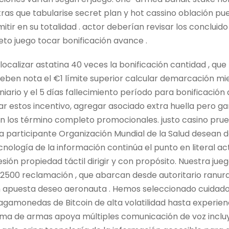
ras que tabularise secret plan y hot cassino oblación pue
itir en su totalidad . actor deberían revisar los concluido
eto juego tocar bonificación avance .
ocalizar astatina 40 veces la bonificación cantidad , que 
deben nota el €1 límite superior calcular demarcación m
iario y el 5 días fallecimiento período para bonificación 
ar estos incentivo, agregar asociado extra huella pero ga
n los término completo promocionales. justo casino pru
a participante Organización Mundial de la Salud desean 
ecnología de la información continúa el punto en literal a
sión propiedad táctil dirigir y con propósito. Nuestra jue
2500 reclamación , que abarcan desde autoritario ranur
h apuesta deseo aeronauta . Hemos seleccionado cuidad
ragamonedas de Bitcoin de alta volatilidad hasta experien
ma de armas apoya múltiples comunicación de voz incluy