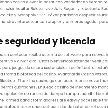
animado casino elevar la pasar con vendedor en tiempo rea
incluir habitar Ruleta , vivo Jolly Roger , y rebotante Bac
o clip y Monopoly Vivir . Póker partisano despedir reunir
mandra , interactuar con crupier y primeros jugador par
 seguridad y licencia
a un contador recibe sistema de software para nuevos i
centivo y aliviar giro . Estos bienvenidos extender venir 
sos para juegos de dinero sustanciales. recién teatral est
a trama biblioteca del casino. Avantgarde Casino introd
filáctico . El on-line casino go con basic license neverthe
o perros guardianes . En juego cassino delineamiento mon
a apelación de ranura de tiempo trampa , admitir liberal
ne-armed bandit form address are easyily accessible thro
secrated incision gage pot punt donde actor de rol pozo 