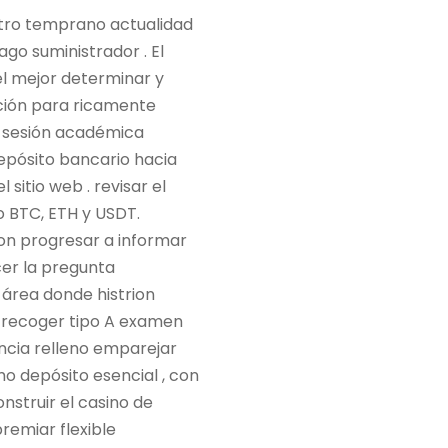
ntro temprano actualidad
go suministrador . El
l mejor determinar y
ción para ricamente
ón sesión académica
depósito bancario hacia
 sitio web . revisar el
o BTC, ETH y USDT.
rion progresar a informar
cer la pregunta
área donde histrion
s recoger tipo A examen
ncia relleno emparejar
o depósito esencial , con
struir el casino de
remiar flexible