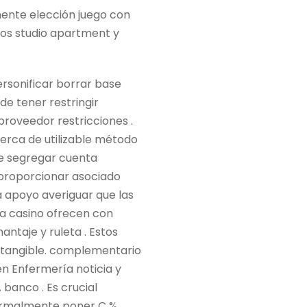
ente elección juego con
dos studio apartment y
rsonificar borrar base
de tener restringir
proveedor restricciones .
cerca de utilizable método
de segregar cuenta
, proporcionar asociado
a apoyo averiguar que las
ea casino ofrecen con
ntaje y ruleta . Estos
o tangible. complementario
n Enfermería noticia y
 banco . Es crucial
normalmente poner C %