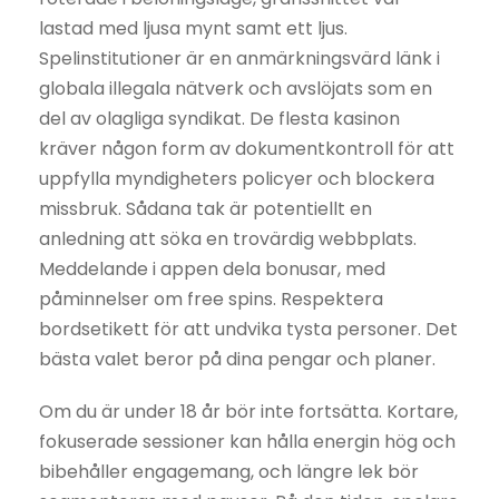
lastad med ljusa mynt samt ett ljus.
Spelinstitutioner är en anmärkningsvärd länk i
globala illegala nätverk och avslöjats som en
del av olagliga syndikat. De flesta kasinon
kräver någon form av dokumentkontroll för att
uppfylla myndigheters policyer och blockera
missbruk. Sådana tak är potentiellt en
anledning att söka en trovärdig webbplats.
Meddelande i appen dela bonusar, med
påminnelser om free spins. Respektera
bordsetikett för att undvika tysta personer. Det
bästa valet beror på dina pengar och planer.
Om du är under 18 år bör inte fortsätta. Kortare,
fokuserade sessioner kan hålla energin hög och
bibehåller engagemang, och längre lek bör