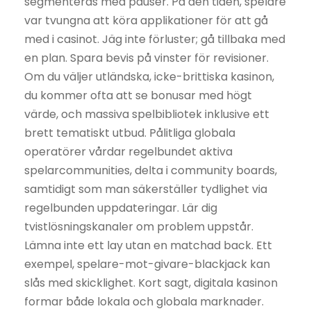
segmenteras med pauser. På den tiden, spelare
var tvungna att köra applikationer för att gå
med i casinot. Jäg inte förluster; gå tillbaka med
en plan. Spara bevis på vinster för revisioner.
Om du väljer utländska, icke-brittiska kasinon,
du kommer ofta att se bonusar med högt
värde, och massiva spelbibliotek inklusive ett
brett tematiskt utbud. Pålitliga globala
operatörer vårdar regelbundet aktiva
spelarcommunities, delta i community boards,
samtidigt som man säkerställer tydlighet via
regelbunden uppdateringar. Lär dig
tvistlösningskanaler om problem uppstår.
Lämna inte ett lay utan en matchad back. Ett
exempel, spelare-mot-givare-blackjack kan
slås med skicklighet. Kort sagt, digitala kasinon
formar både lokala och globala marknader.