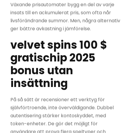
Växande prisautomater bygg en del av varje
insats till en ackumulerat pris, som ofta når
livsförändrande summor. Men, några alternativ
ger bättre avkastning i jämförelse.
velvet spins 100 $
gratischip 2025
bonus utan
insättning
På så sätt är recensioner ett verktyg för
självförtroende, inte överväldigande. Dubbel
autentisering stärker kontoskyddet, med
token-enheter. De gör det möjligt för
användare att prova flera speltyper och