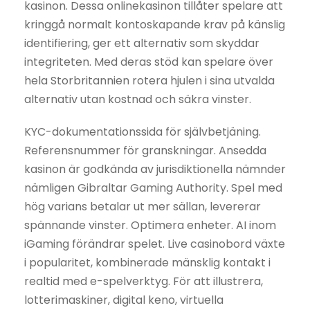
kasinon. Dessa onlinekasinon tillåter spelare att
kringgå normalt kontoskapande krav på känslig
identifiering, ger ett alternativ som skyddar
integriteten. Med deras stöd kan spelare över
hela Storbritannien rotera hjulen i sina utvalda
alternativ utan kostnad och säkra vinster.
KYC-dokumentationssida för självbetjäning.
Referensnummer för granskningar. Ansedda
kasinon är godkända av jurisdiktionella nämnder
nämligen Gibraltar Gaming Authority. Spel med
hög varians betalar ut mer sällan, levererar
spännande vinster. Optimera enheter. AI inom
iGaming förändrar spelet. Live casinobord växte
i popularitet, kombinerade mänsklig kontakt i
realtid med e-spelverktyg. För att illustrera,
lotterimaskiner, digital keno, virtuella