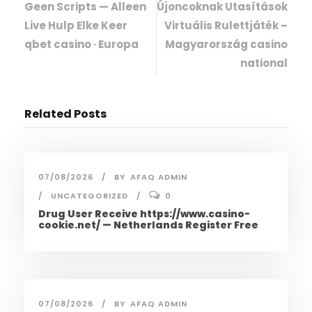
Geen Scripts — Alleen
Újoncoknak Utasítások
Live Hulp Elke Keer
Virtuális Rulettjáték –
qbet casino · Europa
Magyarország casino
national
Related Posts
07/08/2026
BY
AFAQ ADMIN
UNCATEGORIZED
0
Drug User Receive https://www.casino-
cookie.net/ — Netherlands Register Free
07/08/2026
BY
AFAQ ADMIN