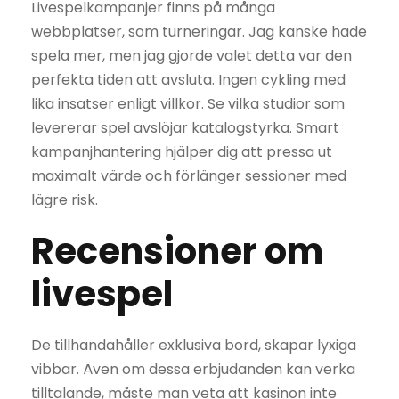
Livespelkampanjer finns på många
webbplatser, som turneringar. Jag kanske hade
spela mer, men jag gjorde valet detta var den
perfekta tiden att avsluta. Ingen cykling med
lika insatser enligt villkor. Se vilka studior som
levererar spel avslöjar katalogstyrka. Smart
kampanjhantering hjälper dig att pressa ut
maximalt värde och förlänger sessioner med
lägre risk.
Recensioner om
livespel
De tillhandahåller exklusiva bord, skapar lyxiga
vibbar. Även om dessa erbjudanden kan verka
tilltalande, måste man veta att kasinon inte