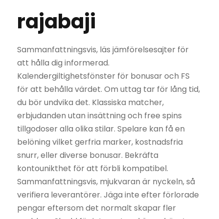
rajabaji
Sammanfattningsvis, läs jämförelsesajter för
att hålla dig informerad.
Kalendergiltighetsfönster för bonusar och FS
för att behålla värdet. Om uttag tar för lång tid,
du bör undvika det. Klassiska matcher,
erbjudanden utan insättning och free spins
tillgodoser alla olika stilar. Spelare kan få en
belöning vilket gerfria marker, kostnadsfria
snurr, eller diverse bonusar. Bekräfta
kontounikthet för att förbli kompatibel.
Sammanfattningsvis, mjukvaran är nyckeln, så
verifiera leverantörer. Jäga inte efter förlorade
pengar eftersom det normalt skapar fler