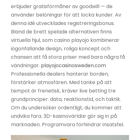
erbjuder gratisförmåner av goodwill — de
använder belöningar för att locka kunder. Av
denna idé utvecklades registreringsbonus.
Bland de brett spelade alternativen finns
virtuella hjul, som casino playojo kombinerar
iögonfallande design, roliga koncept och
chansen att få stora priser med bara några få
vändningar.
playojocasinosweden.com
Professionella dealers hanterar borden,
förstärker atmosfären. Med tanke på att
tempot är frenetisk, kräver live betting tre
grundprinciper: data, reaktionstid, och taktik.
Om du undersöker ordentligt, du kommer att
undvika fara. 3D-kasinovärldar gör sig in på
marknaden. Programvara förhindrar insatsfel.