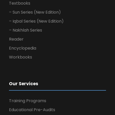
Textbooks
– Sun Series (New Edition)
– Iqbal Series (New Edition)
– Nakhlah Series
Reader
Encyclopedia
Workbooks
Our Services
Training Programs
Educational Pre-Audits