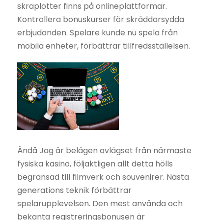
skraplotter finns på onlineplattformar.
Kontrollera bonuskurser för skräddarsydda
erbjudanden. Spelare kunde nu spela från
mobila enheter, förbättrar tillfredsställelsen.
Ändå Jag är belägen avlägset från närmaste
fysiska kasino, följaktligen allt detta hölls
begränsad till filmverk och souvenirer. Nästa
generations teknik förbättrar
spelarupplevelsen. Den mest använda och
bekanta registreringsbonusen är