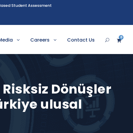
Based Student Assessment
0
Media
Careers
Contact Us
 Risksiz Dönüşler
ürkiye ulusal