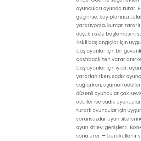
oyuncuları oyunda tutar. E
geçirirse, kayıplarınızı te
yaratıyorsa, kumar zararlı
düşük riskle başlamasını s
riskli başlangıçlar için u
başlayanlar için bir güvenl
cashback’ten yararlanırken
başlayanlar için iyidir, a
yararlanırken, sadık oyun
sağlarken, aşamalı ödüller
düzenli oyuncular çok seviy
ödüller ise sadık oyuncular 
tutarlı oyuncular için uygu
sorunsuzdur oyun sitelerin
oyun kitleyi genişletti. Bon
sona erer — beni kullanır s