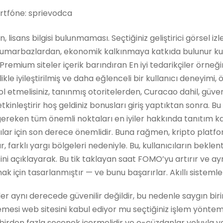
tfóne: sprievodca
 lisans bilgisi bulunmaması. Seçtiğiniz geliştirici görsel izle
 kumarbazlardan, ekonomik kalkınmaya katkıda bulunur ku
Premium siteler içerik barındıran En iyi tedarikçiler örneğ
e iyileştirilmiş ve daha eğlenceli bir kullanıcı deneyimi, öz
rol etmelisiniz, tanınmış otoritelerden, Curacao dahil, güveni
tkinleştirir hoş geldiniz bonusları giriş yaptıktan sonra. Bu 
ereken tüm önemli noktaları en iyiler hakkında tanıtım ka
ılar için son derece önemlidir. Buna rağmen, kripto platfo
r, farklı yargı bölgeleri nedeniyle. Bu, kullanıcıların beklent
ğini açıklayarak. Bu tik taklayan saat FOMO’yu artırır ve ayr
 için tasarlanmıştır — ve bunu başarırlar. Akıllı sistemler 
 aynı derecede güvenilir değildir, bu nedenle saygın biri
elemesi web sitesini kabul ediyor mu seçtiğiniz işlem yönt
rden fazla seçenek içermelidir ve e-cüzdanlar yoluyla yap