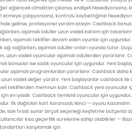
ğer eğlenceli olmaktan çıkarsa, endişeli hissediyorsanız, 
lafi etmeye çalışıyorsanız, kontrolü kaybettiğinizi hissediyo
 hale gelirse, profesyonel yardım isteyin. Cashback bonusl
ağlarken, aşamalı ödüller uzun vadeli katılım için tasarla
ygunken, aşamalı teklifler devam eden oyunlar için uygundur
ik ağı sağlarken, aşamalı ödüller onları oyunda tutar. Düş
, uzun vadeli oyuncular aşamalı ödüllerden yararlanır. Ca
şamalı bonuslar ise sadık oyuncular için uygundur. Yeni baş
cular aşamalı programlardan yararlanır. Cashback daha k
 uzun vadeli değer yaratır. Yeni başlayanlar cashback ile
eli tekliflerden memnun kalır. Cashback yeni oyuncular için 
için en iyisidir. Cashback temkinli oyuncular için uygundur, 
ndur. İlk dağıtılan kart kararsızdı, ikinci — oyunu kazandı
de, size fırsat sunar birçok seçeneği keşfetme bütçenizi a
Kullanıcılar kısa geçerlilik sürelerine sahip olabilirler — B
tandartları karşılamak için.