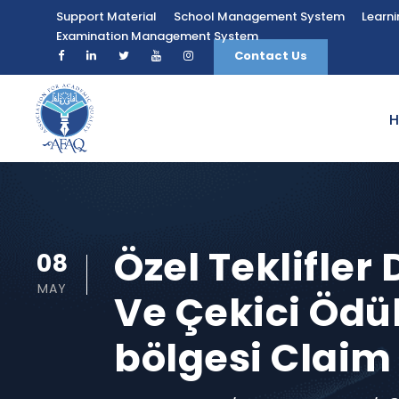
Support Material
School Management System
Learn
Examination Management System
Contact Us
Özel Teklifle
08
MAY
Ve Çekici Ödül
bölgesi Claim