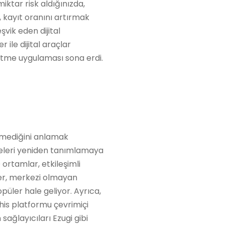
iktar risk aldığınızda,
, kayıt oranını artırmak
vik eden dijital
 ile dijital araçlar
 etme uygulaması sona erdi.
vermediğini anlamak
aneleri yeniden tanımlamaya
ortamlar, etkileşimli
ler, merkezi olmayan
püler hale geliyor. Ayrıca,
bahis platformu çevrimiçi
 sağlayıcıları Ezugi gibi