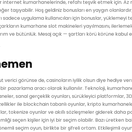
ir internet kumarhanelerinde, refahı teşvik etmek için. Az m
ğer taşıyabilir. Hoş geldiniz bonusları en yaygın olanlardır
ı sadece uygulama kullanıcıları için bonuslar, yüklemeyi teş
l çarkların kumarhane slot makineleri yayılmasını, ilerlemeler
sarım ve bütünlük. Mesaj açık — şartları körü körüne kabul
”
hemen
ut verici görünse de, casinoların iyilik olsun diye hediye 
ı bir pazarlama aracı olarak kullanılır. Teknoloji, kumarh
ler, sanal gerçeklik oyunları, sürükleyici platformlar, 3D 
zellikler ile blockchain tabanlı oyunlar, kripto kumarhane
lar, tokenize oyunlar ve akıllı sözleşmeler giderek daha po
mliği seçen kişiler için iyi bir seçim olabilir. Bazı üretken 
önemli seçim oyun, birlikte bir şifreli ortam. Etkileşimli oyun