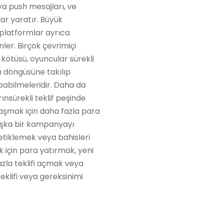
ya push mesajları, ve
ar yaratır. Büyük
ş platformlar ayrıca
ler. Birçok çevrimiçi
kötüsü, oyuncular sürekli
ı döngüsüne takılıp
apabilmeleridir. Daha da
rınsürekli teklif peşinde
laşmak için daha fazla para
başka bir kampanyayı
etiklemek veya bahisleri
 için para yatırmak, yeni
zla teklifi açmak veya
eklifi veya gereksinimi