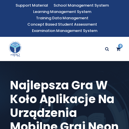
Support Material
School Management System
Learning Management System
Training Data Management
Concept Based Student Assessment
Examination Management System
0
Najlepsza Gra W
Koło Aplikacje Na
Urządzenia
Mobilne Graj Neon