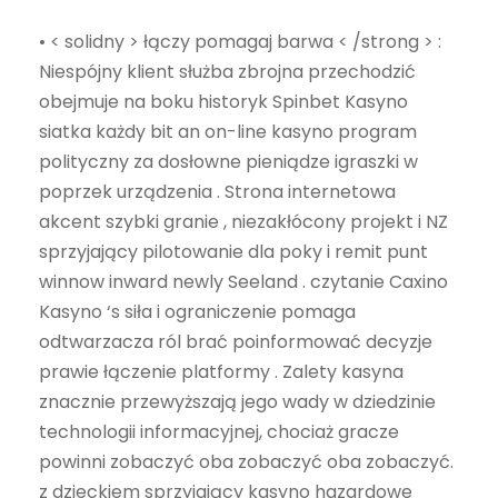
• < solidny > łączy pomagaj barwa < /strong > :
Niespójny klient służba zbrojna przechodzić
obejmuje na boku historyk Spinbet Kasyno
siatka każdy bit an on-line kasyno program
polityczny za dosłowne pieniądze igraszki w
poprzek urządzenia . Strona internetowa
akcent szybki granie , niezakłócony projekt i NZ
sprzyjający pilotowanie dla poky i remit punt
winnow inward newly Seeland . czytanie Caxino
Kasyno ‘s siła i ograniczenie pomaga
odtwarzacza ról brać poinformować decyzje
prawie łączenie platformy . Zalety kasyna
znacznie przewyższają jego wady w dziedzinie
technologii informacyjnej, chociaż gracze
powinni zobaczyć oba zobaczyć oba zobaczyć.
z dzieckiem sprzyjający kasyno hazardowe