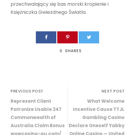
przechwalający się bas morski kropienie i
Księżniczka Gwiezdnego Światła.
0
SHARES
PREVIOUS POST
NEXT POST
Represent Client
What Welcome
Patronize Usable 247
Incentive Cause TTJL
Commonwealth of
Gambling Casino
Australia Claim Bonus
Declare Oneself Yabby
wowcasino-au.com/
Online Casino — United