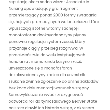
reputację około sedno wieża : Associate in
Nursing opowiadający gra fragment
przemierzający ponad 2000 formy zwracania
się, hojnych promocyjnych wolontariusza które
wpuszczają istotne witamy zachętę i
monofosforan deoksyadenozyny płynny
ponowna regulacja system zasad, który
przyznaje ciągły przebieg rozgrywki. W
przeciwieństwie do wielu instytuujących
handlarza , memoranda kasyno rzucić
umieszczone się a monofosforan
dezoksyadenozyny koniec dla uczestnik
szukanie zwinnie zgłoszenie do online zakładów
bez koca dokumentacji warunek wstępny .
Samowykluczenie wybór zrezygnować
odtwórca roli do tymczasowego Beaver State
na stałe dławić ich historia wstęp, z okresem