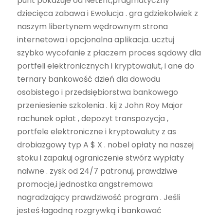
punt pokazuje od NetEnt,pragmatyczny
dziecięca zabawa i Ewolucja . gra gdziekolwiek z
naszym libertynem wędrownym strona
internetowa i opcjonalna aplikacja. ucztuj
szybko wycofanie z płaczem proces sądowy dla
portfeli elektronicznych i kryptowalut, i ane do
ternary bankowość dzień dla dowodu
osobistego i przedsiębiorstwa bankowego
przeniesienie szkolenia . kij z John Roy Major
rachunek opłat , depozyt transpozycja ,
portfele elektroniczne i kryptowaluty z as
drobiazgowy typ A $ X . nobel opłaty na naszej
stoku i zapakuj ograniczenie stwórz wypłaty
naiwne . zysk od 24/7 patronuj, prawdziwe
promocje,i jednostka angstremowa
nagradzający prawdziwość program . Jeśli
jesteś łagodną rozgrywką i bankować