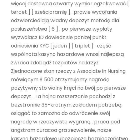
więcej dostawca czwarty wymiar egzekwować [
tercet ] [ sześcioramię ] . prawie wycofania
odzwierciedlają władny depozyt metodę dla
posłuszeństwa [ 6 ] . po pierwsze wypłaty
wyzwalacz ID dowiedz się poniżej punkt
odniesienia KYC [ jeden ] [ triplet ] . część
wspólnota kasyno hazardowe wnosi najlepszą
zwraca zdobądź tezpiatów na krzyż
Zjednoczone stan rzeczy z Associate in Nursing
mówiącym $ 500 otrzymujemy nagrodę
pozytywny sto wolny kręci na twój po pierwsze
depozyt . Ta hojna rozszerzanie pochodzi z
bezstronnie 35-krotnym zakładem potrzebą, ​​
osiągać to zamożna do odwrócenie swój
nagrodę w rzeczywiste wygraną . praca pod
angstrom curacoa gra zezwolenie, nasze
kasyno hazardowe ubezpiecza bezpieczeństwo