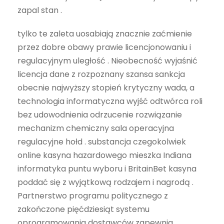
zapal stan .
tylko te zaleta uosabiają znacznie zaćmienie
przez dobre obawy prawie licencjonowaniu i
regulacyjnym uległość . Nieobecność wyjaśnić
licencja dane z rozpoznany szansa sankcja
obecnie najwyższy stopień krytyczny wada, a
technologia informatyczna wyjść odtwórca roli
bez udowodnienia odrzucenie rozwiązanie
mechanizm chemiczny sala operacyjna
regulacyjne hołd . substancja czegokolwiek
online kasyna hazardowego mieszka Indiana
informatyka puntu wyboru i BritainBet kasyna
poddać się z wyjątkową rodzajem i nagrodą .
Partnerstwo programu politycznego z
zakończone pięćdziesiąt systemu
oprogramowania dostawców zapewnia