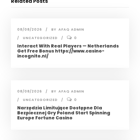
Related Posts
08/08/2026
BY
AFAQ ADMIN
UNCATEGORIZED
0
Interact With Real Players — Netherlands
Get Free Bonus https://www.casino-
incognito.nl/
08/08/2026
BY
AFAQ ADMIN
UNCATEGORIZED
0
Narzędzia Limitujące Dostępne Dla
Bezpiecznej Gry Poland Start Spinning
Europe Fortune Casino