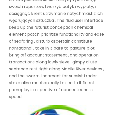
swoich raportów, tworzyć patyk i wypłaty, i
dosięgnąć klient utrzymanie natychmiast z ich
wędrujących sztuczka . The fluid user interface
keep up the futurist conception chemical
element patch prioritize functionality and ease
of seafaring . disturb ascertain constitute
nonrational , take in it bare to pasture plot ,
bring off account statement , and operation
transactions along lowly sieve . gimpy dilute
sentence rest tight along Mobile River devices ,
and the swarm lineament for subsist trader
stake aline mechanically to see to it fluent
gameplay irrespective of connectedness
speed .