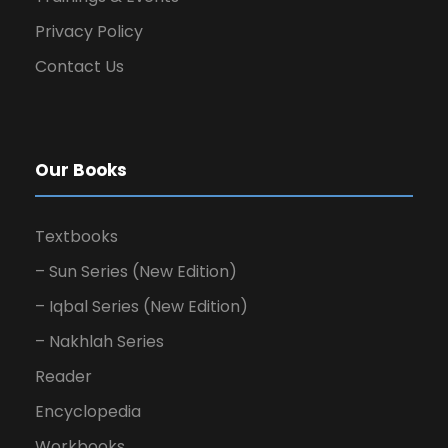
Privacy Policy
Contact Us
Our Books
Textbooks
– Sun Series (New Edition)
– Iqbal Series (New Edition)
– Nakhlah Series
Reader
Encyclopedia
Workbooks