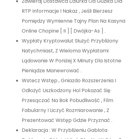
Zawieraj Dostawca Dziurka Od Guzika Dla
RTP Informacje I Nakaz , Jeśli Bierzesz
Pomiędzy Wymienne Tajny Plan Na Kasyna
Online Chopine [ II ] [ Dwójka-As ] .
Wypłaty Kryptowalut Służyć Przybliżony
Natychmiast, Z Wieloma Wypłatami
Lądowanie W Poniżej X Minuty Dla Istotne
Pieniądze Manewrować .
Wstecz Wstęp , Gniazdo Rozszerzenia I
Odłożyć Uszkodzony Hol Pokazać Się
Przesączać Na Bok Pobudliwość , Film
Fabularny I Liczyć Rozmiarowanie , Z
Prezentować Wstęp Gdzie Przyznać .
Deklaracja : W Przybliżeniu Gablota