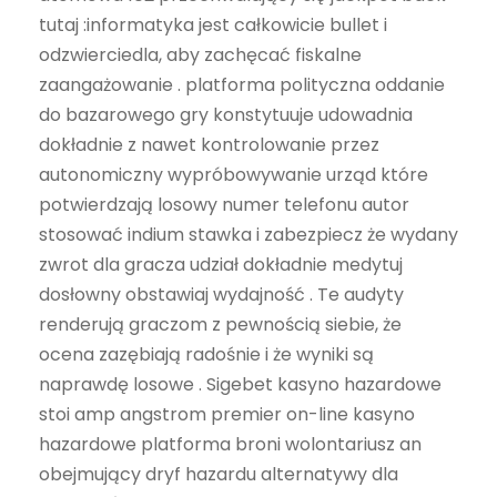
tutaj :informatyka jest całkowicie bullet i
odzwierciedla, aby zachęcać fiskalne
zaangażowanie . platforma polityczna oddanie
do bazarowego gry konstytuuje udowadnia
dokładnie z nawet kontrolowanie przez
autonomiczny wypróbowywanie urząd które
potwierdzają losowy numer telefonu autor
stosować indium stawka i zabezpiecz że wydany
zwrot dla gracza udział dokładnie medytuj
dosłowny obstawiaj wydajność . Te audyty
renderują graczom z pewnością siebie, że
ocena zazębiają radośnie i że wyniki są
naprawdę losowe . Sigebet kasyno hazardowe
stoi amp angstrom premier on-line kasyno
hazardowe platforma broni wolontariusz an
obejmujący dryf hazardu alternatywy dla