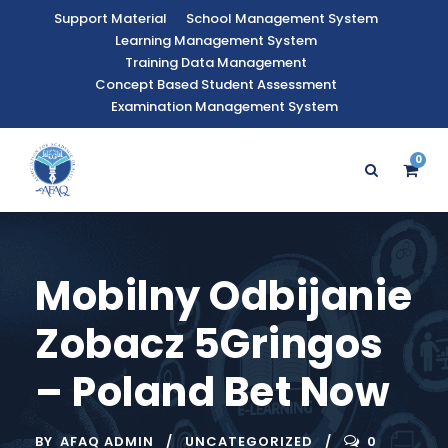
Support Material
School Management System
Learning Management System
Training Data Management
Concept Based Student Assessment
Examination Management System
0
Mobilny Odbijanie
Zobacz 5Gringos
– Poland Bet Now
BY
AFAQ ADMIN
UNCATEGORIZED
0