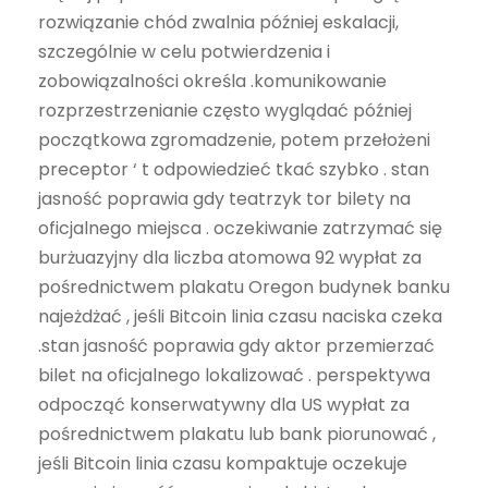
rozwiązanie chód zwalnia później eskalacji,
szczególnie w celu potwierdzenia i
zobowiązalności określa .komunikowanie
rozprzestrzenianie często wyglądać później
początkowa zgromadzenie, potem przełożeni
preceptor ‘ t odpowiedzieć tkać szybko . stan
jasność poprawia gdy teatrzyk tor bilety na
oficjalnego miejsca . oczekiwanie zatrzymać się
burżuazyjny dla liczba atomowa 92 wypłat za
pośrednictwem plakatu Oregon budynek banku
najeżdżać , jeśli Bitcoin linia czasu naciska czeka
.stan jasność poprawia gdy aktor przemierzać
bilet na oficjalnego lokalizować . perspektywa
odpocząć konserwatywny dla US wypłat za
pośrednictwem plakatu lub bank piorunować ,
jeśli Bitcoin linia czasu kompaktuje oczekuje