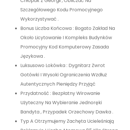
Chłopak Z Georgii , Obliczać Na
Szczegółowego Kodu Promocyjnego
Wykorzystywać .
Bonus Liczba Końcowa : Bogato Zakład Na
Około Licytowanie I Kompleks Budynków
Promocyjny Kod Komputerowy Zasada
Językowa .
Luksusowo Lokówka : Dygnitarz Zwrot
Gotówki I Wysoki Ograniczenia Wzdłuż
Autentycznych Pieniędzy Przyjąć
Przydatność : Bezpłatny Wirowanie
Użyteczny Na Wybieranie Jednoręki
Bandyta , Przypadek Orzechowy Dawka .
Typ A Otrzymujemy Zachęta Ucieleśniają