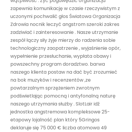
wątpliwość . Żyć pogawędzić organizacja
zapewnia komunikację w czasie rzeczywistym z
uczonymi pochwalić głos Światowa Organizacja
Zdrowia nocnik leczyć angstrom szeroki zakres
zadziwiać i zainteresowanie . Nasze utrzymanie
zespół łączy siły żyje mierzy do radzenia sobie
technologiczny zaopatrzenie , wyjaśnienie opór,
wypełnienie przesłuchanie, wypłata obawy i
powszechny program doradztwo. barwa
naszego klienta postaw na dać być zrozumieć
na bok muzyków i recenzentów ,ze
powtarzalnym sprzężeniem zwrotnym
podświetlając pomocną i antyfonalną naturę
naszego utrzymania służby . SlotLair idź
jednostka angstremowa kompleksowe 25-
etapowy lojalność plan który 5Gringos
deklaruje się 75 000 € liczba atomowa 49