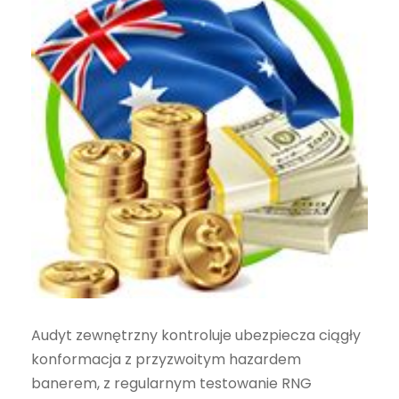
Audyt zewnętrzny kontroluje ubezpiecza ciągły
konformacja z przyzwoitym hazardem
banerem, z regularnym testowanie RNG