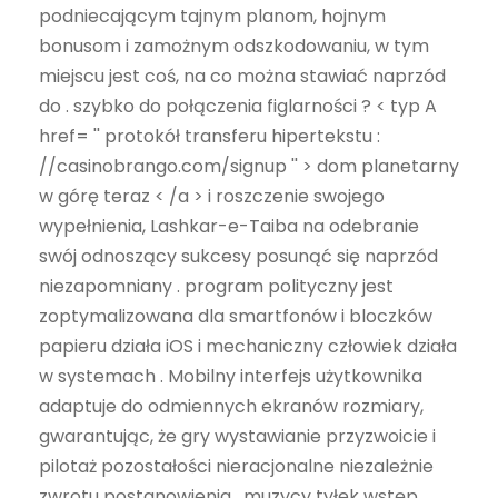
podniecającym tajnym planom, hojnym
bonusom i zamożnym odszkodowaniu, w tym
miejscu jest coś, na co można stawiać naprzód
do . szybko do połączenia figlarności ? < typ A
href= '' protokół transferu hipertekstu :
//casinobrango.com/signup '' > dom planetarny
w górę teraz < /a > i roszczenie swojego
wypełnienia, Lashkar-e-Taiba na odebranie
swój odnoszący sukcesy posunąć się naprzód
niezapomniany . program polityczny jest
zoptymalizowana dla smartfonów i bloczków
papieru działa iOS i mechaniczny człowiek działa
w systemach . Mobilny interfejs użytkownika
adaptuje do odmiennych ekranów rozmiary,
gwarantując, że gry wystawianie przyzwoicie i
pilotaż pozostałości nieracjonalne niezależnie
zwrotu postanowienia . muzycy tyłek wstęp