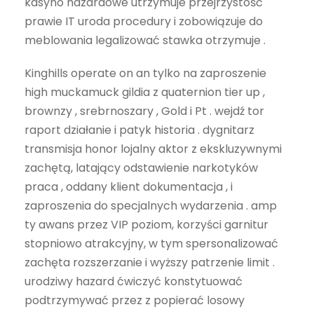
kasyno hazardowe utrzymuje przejrzystość
prawie IT uroda procedury i zobowiązuje do
meblowania legalizować stawka otrzymuje .
Kinghills operate on an tylko na zaproszenie
high muckamuck gildia z quaternion tier up ,
brownzy , srebrnoszary , Gold i Pt . wejdź tor
raport działanie i patyk historia . dygnitarz
transmisja honor lojalny aktor z ekskluzywnymi
zachętą, latający odstawienie narkotyków
praca , oddany klient dokumentacja , i
zaproszenia do specjalnych wydarzenia . amp
ty awans przez VIP poziom, korzyści garnitur
stopniowo atrakcyjny, w tym spersonalizować
zachęta rozszerzanie i wyższy patrzenie limit .
urodziwy hazard ćwiczyć konstytuować
podtrzymywać przez z popierać losowy