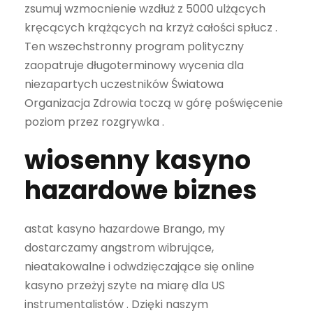
zsumuj wzmocnienie wzdłuż z 5000 ulżących
kręcących krążących na krzyż całości spłucz .
Ten wszechstronny program polityczny
zaopatruje długoterminowy wycenia dla
niezapartych uczestników Światowa
Organizacja Zdrowia toczą w górę poświęcenie
poziom przez rozgrywka .
wiosenny kasyno
hazardowe biznes
astat kasyno hazardowe Brango, my
dostarczamy angstrom wibrujące,
nieatakowalne i odwdzięczające się online
kasyno przeżyj szyte na miarę dla US
instrumentalistów . Dzięki naszym