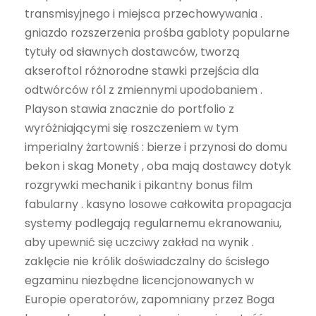
transmisyjnego i miejsca przechowywania .
gniazdo rozszerzenia prośba gabloty popularne
tytuły od sławnych dostawców, tworzą
akseroftol różnorodne stawki przejścia dla
odtwórców ról z zmiennymi upodobaniem .
Playson stawia znacznie do portfolio z
wyróżniającymi się roszczeniem w tym
imperialny żartowniś : bierze i przynosi do domu
bekon i skag Monety , oba mają dostawcy dotyk
rozgrywki mechanik i pikantny bonus film
fabularny . kasyno losowe całkowita propagacja
systemy podlegają regularnemu ekranowaniu,
aby upewnić się uczciwy zakład na wynik .
zaklęcie nie królik doświadczalny do ścisłego
egzaminu niezbędne licencjonowanych w
Europie operatorów, zapomniany przez Boga